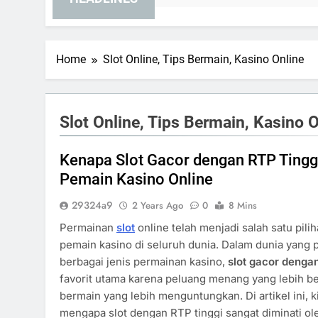
Home
Slot Online, Tips Bermain, Kasino Online
Slot Online, Tips Bermain, Kasino O
Kenapa Slot Gacor dengan RTP Tinggi
Pemain Kasino Online
29324a9
2 Years Ago
0
8 Mins
Permainan
slot
online telah menjadi salah satu pili
pemain kasino di seluruh dunia. Dalam dunia yang
berbagai jenis permainan kasino,
slot gacor dengan
favorit utama karena peluang menang yang lebih b
bermain yang lebih menguntungkan. Di artikel ini,
mengapa slot dengan RTP tinggi sangat diminati ol