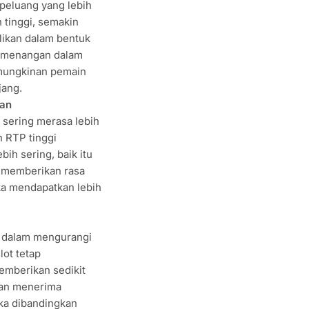
peluang yang lebih
 tinggi, semakin
likan dalam bentuk
kemenangan dalam
emungkinan pemain
jang.
an
 sering merasa lebih
 RTP tinggi
h sering, baik itu
ni memberikan rasa
a mendapatkan lebih
n dalam mengurangi
lot tetap
mberikan sedikit
kan menerima
ka dibandingkan