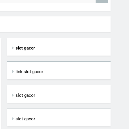
slot gacor
link slot gacor
slot gacor
slot gacor