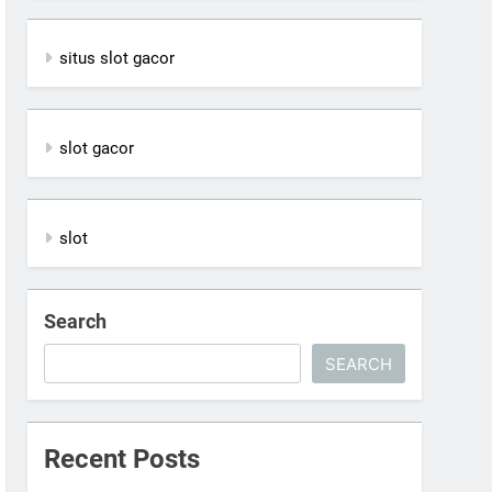
situs slot gacor
slot gacor
slot
Search
SEARCH
Recent Posts