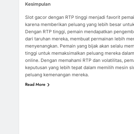
Kesimpulan
Slot gacor dengan RTP tinggi menjadi favorit pemai
karena memberikan peluang yang lebih besar untu
Dengan RTP tinggi, pemain mendapatkan pengemba
dari taruhan mereka, membuat permainan lebih m
menyenangkan. Pemain yang bijak akan selalu memi
tinggi untuk memaksimalkan peluang mereka dalam
online. Dengan memahami RTP dan volatilitas, pe
keputusan yang lebih tepat dalam memilih mesin s
peluang kemenangan mereka.
Read More