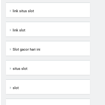
link situs slot
link slot
Slot gacor hari ini
situs slot
slot