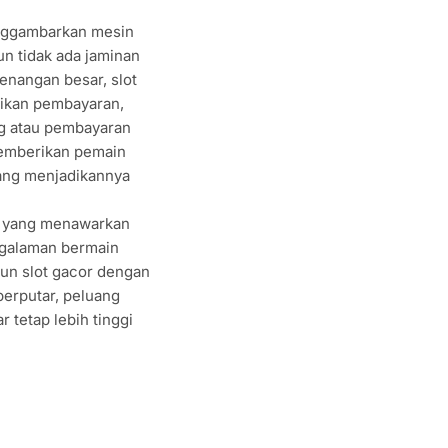
enggambarkan mesin
n tidak ada jaminan
enangan besar, slot
rikan pembayaran,
ng atau pembayaran
memberikan pemain
ang menjadikannya
ot yang menawarkan
ngalaman bermain
un slot gacor dengan
berputar, peluang
tetap lebih tinggi