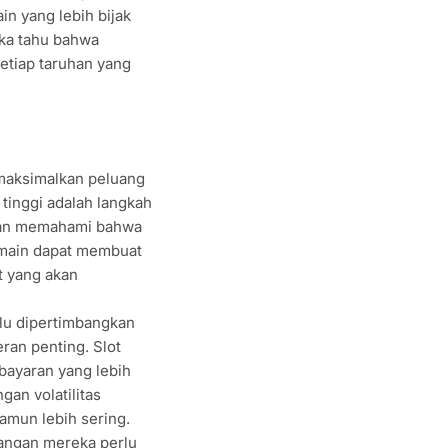
n yang lebih bijak
eka tahu bahwa
setiap taruhan yang
maksimalkan peluang
tinggi adalah langkah
ngan memahami bahwa
main dapat membuat
t yang akan
lu dipertimbangkan
eran penting. Slot
bayaran yang lebih
ngan volatilitas
amun lebih sering.
angan mereka perlu