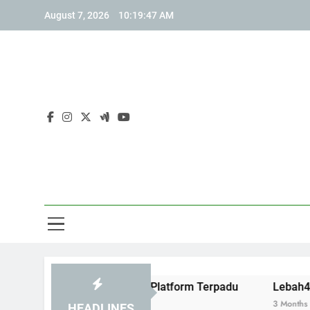
Skip
August 7, 2026
10:19:48 AM
to
content
Mot
Bergabung
guna dalam Satu Platform Terpadu
Lebah4D Alternati
3 Months Ago
HEADLINES