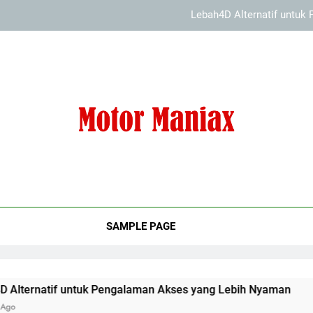
Lebah4D Alternatif untu
Tips Menjaga
LAE138 Login An
Slot Lebah4D dan Kenyamanan P
Lebah4D Alternatif untu
Tips Menjaga
or Maniax
lah Dengan Komunitas Pecinta Motor Di Motor Maniax.
LAE138 Login An
SAMPLE PAGE
f untuk Pengalaman Akses yang Lebih Nyaman
Tips Men
3 Months A