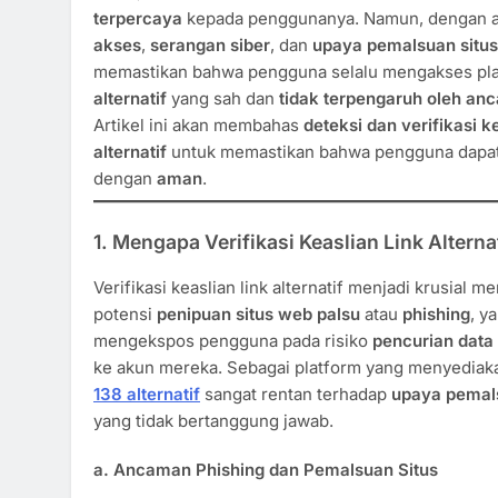
terpercaya
kepada penggunanya. Namun, dengan 
akses
,
serangan siber
, dan
upaya pemalsuan situs
memastikan bahwa pengguna selalu mengakses pla
alternatif
yang sah dan
tidak terpengaruh oleh an
Artikel ini akan membahas
deteksi dan verifikasi k
alternatif
untuk memastikan bahwa pengguna dapa
dengan
aman
.
1.
Mengapa Verifikasi Keaslian Link Alternat
Verifikasi keaslian link alternatif menjadi krusial 
potensi
penipuan situs web palsu
atau
phishing
, y
mengekspos pengguna pada risiko
pencurian data
ke akun mereka. Sebagai platform yang menyediaka
138 alternatif
sangat rentan terhadap
upaya pemals
yang tidak bertanggung jawab.
a.
Ancaman Phishing dan Pemalsuan Situs