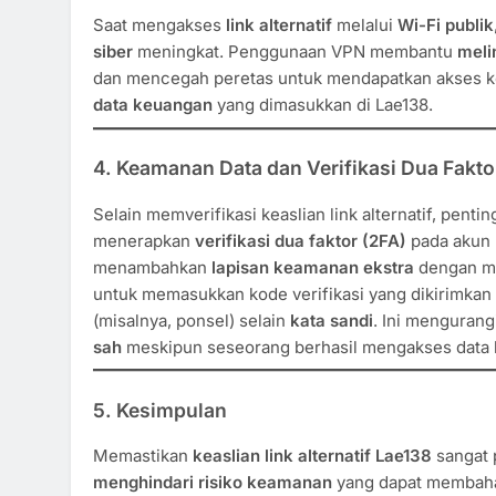
Saat mengakses
link alternatif
melalui
Wi-Fi publik
siber
meningkat. Penggunaan VPN membantu
meli
dan mencegah peretas untuk mendapatkan akses 
data keuangan
yang dimasukkan di Lae138.
4.
Keamanan Data dan Verifikasi Dua Fakto
Selain memverifikasi keaslian link alternatif, pentin
menerapkan
verifikasi dua faktor (2FA)
pada akun 
menambahkan
lapisan keamanan ekstra
dengan m
untuk memasukkan kode verifikasi yang dikirimkan 
(misalnya, ponsel) selain
kata sandi
. Ini mengurang
sah
meskipun seseorang berhasil mengakses data 
5.
Kesimpulan
Memastikan
keaslian link alternatif Lae138
sangat 
menghindari risiko keamanan
yang dapat membaha