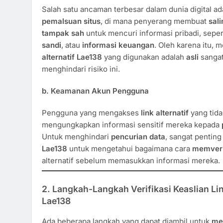
Salah satu ancaman terbesar dalam dunia digital a
pemalsuan situs
, di mana penyerang membuat
sali
tampak sah
untuk mencuri informasi pribadi, seper
sandi
, atau
informasi keuangan
. Oleh karena itu,
alternatif Lae138
yang digunakan adalah
asli
sangat
menghindari risiko ini.
b.
Keamanan Akun Pengguna
Pengguna yang mengakses
link alternatif
yang tida
mengungkapkan informasi sensitif mereka kepada
Untuk menghindari
pencurian data
, sangat penting
Lae138
untuk mengetahui bagaimana cara
memverif
alternatif sebelum memasukkan informasi mereka.
2.
Langkah-Langkah Verifikasi Keaslian Lin
Lae138
Ada beberapa langkah yang dapat diambil untuk
me