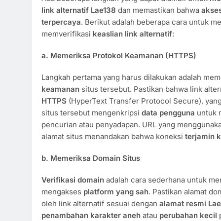
link alternatif Lae138
dan memastikan bahwa
akse
terpercaya
. Berikut adalah beberapa cara untuk m
memverifikasi
keaslian link alternatif
:
a.
Memeriksa Protokol Keamanan (HTTPS)
Langkah pertama yang harus dilakukan adalah mem
keamanan
situs tersebut. Pastikan bahwa link alter
HTTPS
(HyperText Transfer Protocol Secure), ya
situs tersebut mengenkripsi
data pengguna
untuk 
pencurian atau penyadapan. URL yang menggunak
alamat situs menandakan bahwa koneksi
terjamin
b.
Memeriksa Domain Situs
Verifikasi domain
adalah cara sederhana untuk me
mengakses
platform yang sah
. Pastikan alamat d
oleh link alternatif sesuai dengan
alamat resmi La
penambahan karakter aneh
atau
perubahan kecil