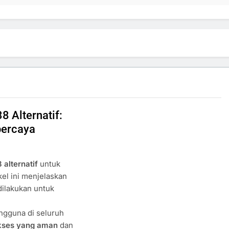
8 Alternatif:
percaya
 alternatif
untuk
ikel ini menjelaskan
ilakukan untuk
engguna di seluruh
kses yang aman
dan