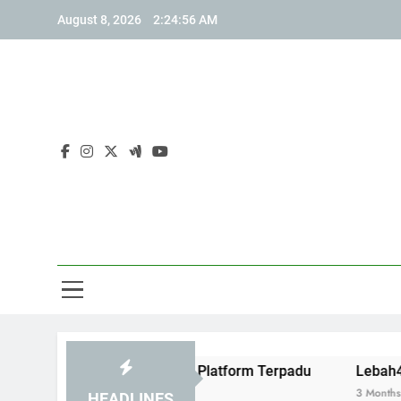
Skip
August 8, 2026
2:24:57 AM
to
content
Mot
Bergabung
gguna dalam Satu Platform Terpadu
Lebah4D Alternati
3 Months Ago
HEADLINES