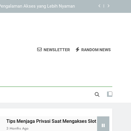
k Pengalaman Akses yang Lebih Nyaman
 Privasi Saat Mengakses Slot Lebah4D
ti Ribet untuk Aktivitas Digital Harian
engguna dalam Satu Platform Terpadu
NEWSLETTER
RANDOM NEWS
k Pengalaman Akses yang Lebih Nyaman
 Privasi Saat Mengakses Slot Lebah4D
ti Ribet untuk Aktivitas Digital Harian
jaga Privasi Saat Mengakses Slot Lebah4D
LAE138 Login
go
3 Months Ago