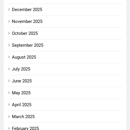
December 2025
November 2025
October 2025
September 2025
August 2025
July 2025
June 2025
May 2025
April 2025
March 2025
February 2025