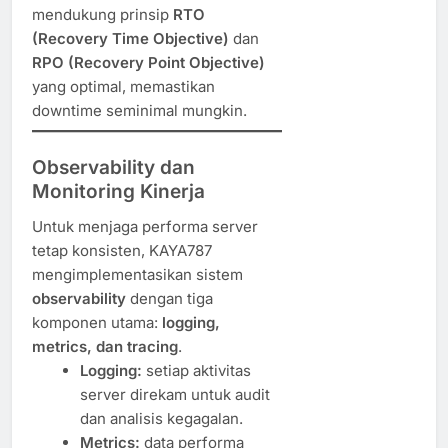
mendukung prinsip
RTO
(Recovery Time Objective)
dan
RPO (Recovery Point Objective)
yang optimal, memastikan
downtime seminimal mungkin.
Observability dan
Monitoring Kinerja
Untuk menjaga performa server
tetap konsisten, KAYA787
mengimplementasikan sistem
observability
dengan tiga
komponen utama:
logging,
metrics, dan tracing
.
Logging:
setiap aktivitas
server direkam untuk audit
dan analisis kegagalan.
Metrics:
data performa