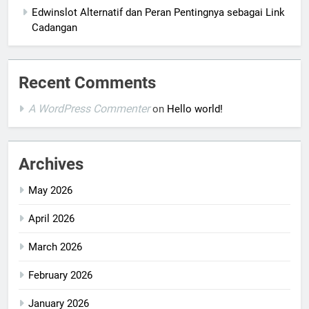
Edwinslot Alternatif dan Peran Pentingnya sebagai Link
Cadangan
Recent Comments
A WordPress Commenter
on
Hello world!
Archives
May 2026
April 2026
March 2026
February 2026
January 2026