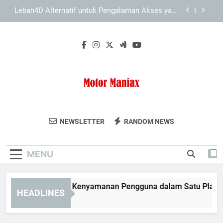
Skip
Tips Menjaga Privasi Saat Mengakses Slot
to
Lebah4D
content
LAE138 Login Anti Ribet untuk Aktivitas Digital
Harian
Slot Lebah4D dan Kenyamanan Pengguna dalam
Satu Platform Terpadu
Lebah4D Alternatif untuk Pengalaman Akses yang
Lebih Nyaman
Tips Menjaga Privasi Saat Mengakses Slot
Lebah4D
Motor Maniax
Bergabunglah Dengan Komunitas Pecinta
LAE138 Login Anti Ribet untuk Aktivitas Digital
NEWSLETTER
RANDOM NEWS
Harian
Motor Di Motor Maniax.
MENU
lot Lebah4D dan Kenyamanan Pengguna dalam Satu Platform 
HEADLINES
Months Ago