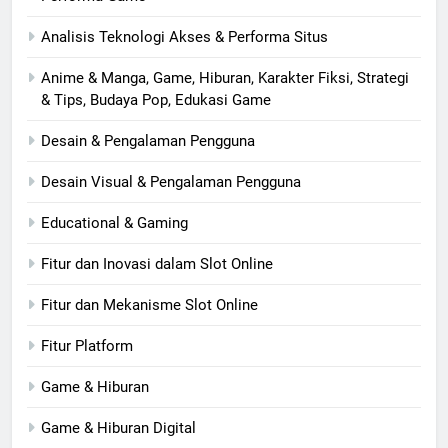
Analisis Teknologi Akses & Performa Situs
Anime & Manga, Game, Hiburan, Karakter Fiksi, Strategi
& Tips, Budaya Pop, Edukasi Game
Desain & Pengalaman Pengguna
Desain Visual & Pengalaman Pengguna
Educational & Gaming
Fitur dan Inovasi dalam Slot Online
Fitur dan Mekanisme Slot Online
Fitur Platform
Game & Hiburan
Game & Hiburan Digital