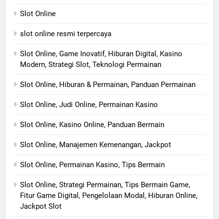
Slot Online
slot online resmi terpercaya
Slot Online, Game Inovatif, Hiburan Digital, Kasino
Modern, Strategi Slot, Teknologi Permainan
Slot Online, Hiburan & Permainan, Panduan Permainan
Slot Online, Judi Online, Permainan Kasino
Slot Online, Kasino Online, Panduan Bermain
Slot Online, Manajemen Kemenangan, Jackpot
Slot Online, Permainan Kasino, Tips Bermain
Slot Online, Strategi Permainan, Tips Bermain Game,
Fitur Game Digital, Pengelolaan Modal, Hiburan Online,
Jackpot Slot