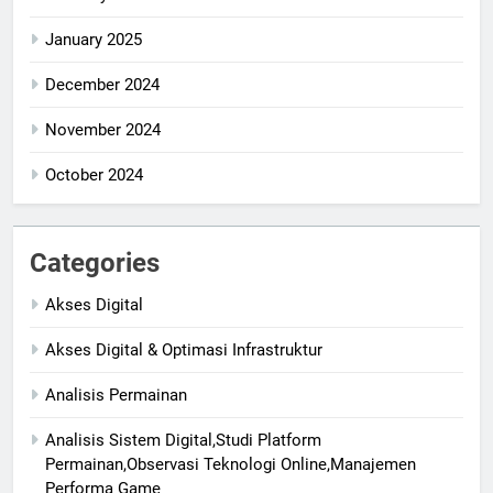
January 2025
December 2024
November 2024
October 2024
Categories
Akses Digital
Akses Digital & Optimasi Infrastruktur
Analisis Permainan
Analisis Sistem Digital,Studi Platform
Permainan,Observasi Teknologi Online,Manajemen
Performa Game