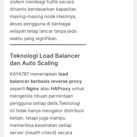
sistem membagi trafik secara
dinamis berdasarkan kapasitas
masing-masing node.Hasilnya,
akses pengguna di berbagai
wilayah tetap lancar tanpa jeda
waktu yang signifikan.
Teknologi Load Balancer
dan Auto Scaling
KAYA787 menerapkan
load
balancer berbasis reverse proxy
seperti
Nginx
atau
HAProxy
untuk
mengelola ribuan permintaan
pengguna setiap detik.Teknologi
ini tidak hanya mengatur distribusi
beban, tetapi juga mampu
memeriksa kesehatan setiap
server (
health check
) secara