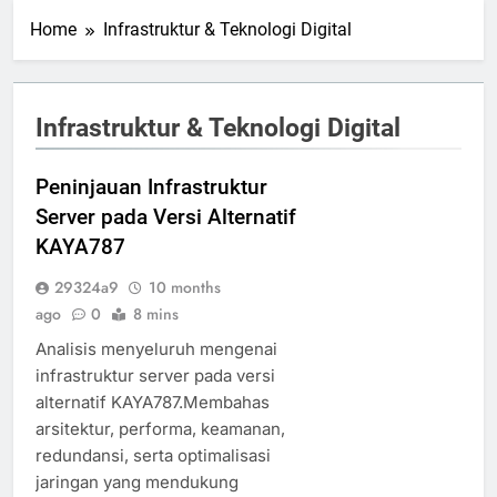
Home
Infrastruktur & Teknologi Digital
Infrastruktur & Teknologi Digital
Peninjauan Infrastruktur
Server pada Versi Alternatif
KAYA787
29324a9
10 months
ago
0
8 mins
Analisis menyeluruh mengenai
infrastruktur server pada versi
alternatif KAYA787.Membahas
arsitektur, performa, keamanan,
redundansi, serta optimalisasi
jaringan yang mendukung