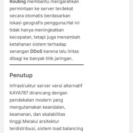
Routing
membantu mengarahkan
permintaan ke server terdekat
secara otomatis berdasarkan
lokasi geografis pengguna.Hal ini
tidak hanya meningkatkan
kecepatan, tetapi juga menambah
ketahanan sistem terhadap
serangan
DDoS
karena lalu lintas
dibagi ke banyak titik jaringan.
Penutup
Infrastruktur server versi alternatif
KAYA787 dirancang dengan
pendekatan modern yang
mengutamakan keandalan,
keamanan, dan skalabilitas
tinggi.Melalui arsitektur
terdistribusi, sistem load balancing