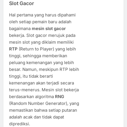
Slot Gacor
Hal pertama yang harus dipahami
oleh setiap pemain baru adalah
bagaimana
mesin slot gacor
bekerja. Slot gacor merujuk pada
mesin slot yang diklaim memiliki
RTP
(Return to Player) yang lebih
tinggi, sehingga memberikan
peluang kemenangan yang lebih
besar. Namun, meskipun RTP lebih
tinggi, itu tidak berarti
kemenangan akan terjadi secara
terus-menerus. Mesin slot bekerja
berdasarkan algoritma
RNG
(Random Number Generator), yang
memastikan bahwa setiap putaran
adalah acak dan tidak dapat
diprediksi.