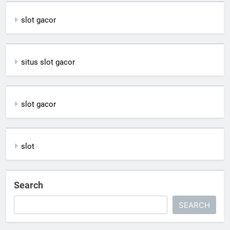
slot gacor
situs slot gacor
slot gacor
slot
Search
SEARCH