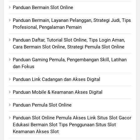
Panduan Bermain Slot Online
Panduan Bermain, Layanan Pelanggan, Strategi Judi, Tips
Profesional, Pengalaman Pemain
Panduan Daftar, Tutorial Slot Online, Tips Login Aman,
Cara Bermain Slot Online, Strategi Pemula Slot Online
Panduan Gaming Pemula, Pengembangan Skill, Latihan
dan Fokus
Panduan Link Cadangan dan Akses Digital
Panduan Mobile & Keamanan Akses Digital
Panduan Pemula Slot Online
Panduan Slot Online Pemula Akses Link Situs Slot Gacor
Edukasi Bermain Slot Tips Penggunaan Situs Slot
Keamanan Akses Slot