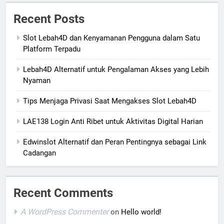
Recent Posts
Slot Lebah4D dan Kenyamanan Pengguna dalam Satu
Platform Terpadu
Lebah4D Alternatif untuk Pengalaman Akses yang Lebih
Nyaman
Tips Menjaga Privasi Saat Mengakses Slot Lebah4D
LAE138 Login Anti Ribet untuk Aktivitas Digital Harian
Edwinslot Alternatif dan Peran Pentingnya sebagai Link
Cadangan
Recent Comments
A WordPress Commenter
on
Hello world!