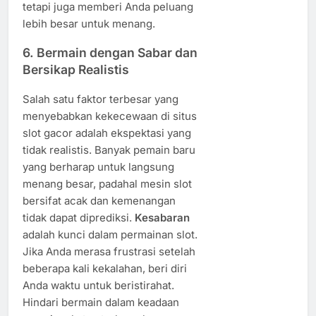
tetapi juga memberi Anda peluang
lebih besar untuk menang.
6.
Bermain dengan Sabar dan
Bersikap Realistis
Salah satu faktor terbesar yang
menyebabkan kekecewaan di situs
slot gacor adalah ekspektasi yang
tidak realistis. Banyak pemain baru
yang berharap untuk langsung
menang besar, padahal mesin slot
bersifat acak dan kemenangan
tidak dapat diprediksi.
Kesabaran
adalah kunci dalam permainan slot.
Jika Anda merasa frustrasi setelah
beberapa kali kekalahan, beri diri
Anda waktu untuk beristirahat.
Hindari bermain dalam keadaan