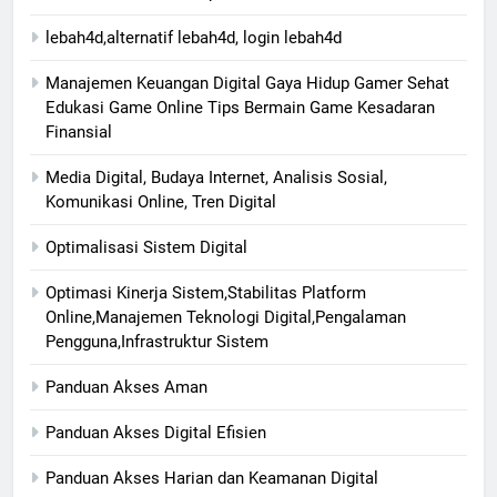
lebah4d,alternatif lebah4d, login lebah4d
Manajemen Keuangan Digital Gaya Hidup Gamer Sehat
Edukasi Game Online Tips Bermain Game Kesadaran
Finansial
Media Digital, Budaya Internet, Analisis Sosial,
Komunikasi Online, Tren Digital
Optimalisasi Sistem Digital
Optimasi Kinerja Sistem,Stabilitas Platform
Online,Manajemen Teknologi Digital,Pengalaman
Pengguna,Infrastruktur Sistem
Panduan Akses Aman
Panduan Akses Digital Efisien
Panduan Akses Harian dan Keamanan Digital