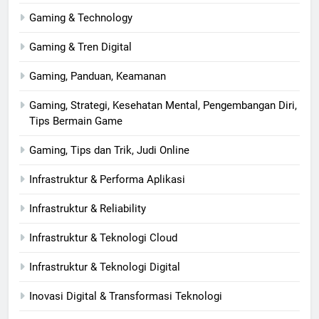
Gaming & Technology
Gaming & Tren Digital
Gaming, Panduan, Keamanan
Gaming, Strategi, Kesehatan Mental, Pengembangan Diri,
Tips Bermain Game
Gaming, Tips dan Trik, Judi Online
Infrastruktur & Performa Aplikasi
Infrastruktur & Reliability
Infrastruktur & Teknologi Cloud
Infrastruktur & Teknologi Digital
Inovasi Digital & Transformasi Teknologi