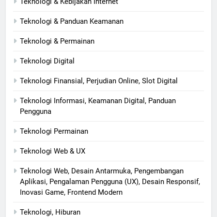
Teknologi & Kebijakan Internet
Teknologi & Panduan Keamanan
Teknologi & Permainan
Teknologi Digital
Teknologi Finansial, Perjudian Online, Slot Digital
Teknologi Informasi, Keamanan Digital, Panduan
Pengguna
Teknologi Permainan
Teknologi Web & UX
Teknologi Web, Desain Antarmuka, Pengembangan
Aplikasi, Pengalaman Pengguna (UX), Desain Responsif,
Inovasi Game, Frontend Modern
Teknologi, Hiburan