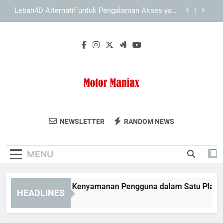
Skip
Tips Menjaga Privasi Saat Mengakses Slot
to
Lebah4D
content
LAE138 Login Anti Ribet untuk Aktivitas Digital
Harian
Slot Lebah4D dan Kenyamanan Pengguna dalam
Satu Platform Terpadu
Lebah4D Alternatif untuk Pengalaman Akses yang
Lebih Nyaman
Tips Menjaga Privasi Saat Mengakses Slot
Lebah4D
Motor Maniax
Bergabunglah Dengan Komunitas Pecinta
LAE138 Login Anti Ribet untuk Aktivitas Digital
NEWSLETTER
RANDOM NEWS
Harian
Motor Di Motor Maniax.
MENU
lot Lebah4D dan Kenyamanan Pengguna dalam Satu Platform 
HEADLINES
Months Ago