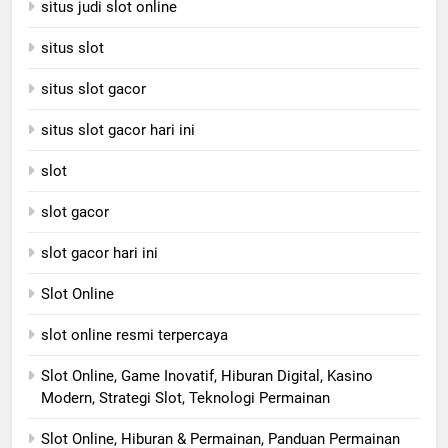
situs judi slot online
situs slot
situs slot gacor
situs slot gacor hari ini
slot
slot gacor
slot gacor hari ini
Slot Online
slot online resmi terpercaya
Slot Online, Game Inovatif, Hiburan Digital, Kasino
Modern, Strategi Slot, Teknologi Permainan
Slot Online, Hiburan & Permainan, Panduan Permainan