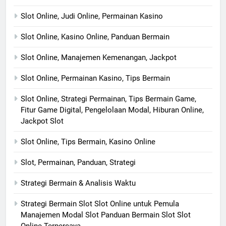
Slot Online, Judi Online, Permainan Kasino
Slot Online, Kasino Online, Panduan Bermain
Slot Online, Manajemen Kemenangan, Jackpot
Slot Online, Permainan Kasino, Tips Bermain
Slot Online, Strategi Permainan, Tips Bermain Game,
Fitur Game Digital, Pengelolaan Modal, Hiburan Online,
Jackpot Slot
Slot Online, Tips Bermain, Kasino Online
Slot, Permainan, Panduan, Strategi
Strategi Bermain & Analisis Waktu
Strategi Bermain Slot Slot Online untuk Pemula
Manajemen Modal Slot Panduan Bermain Slot Slot
Online Terpercaya