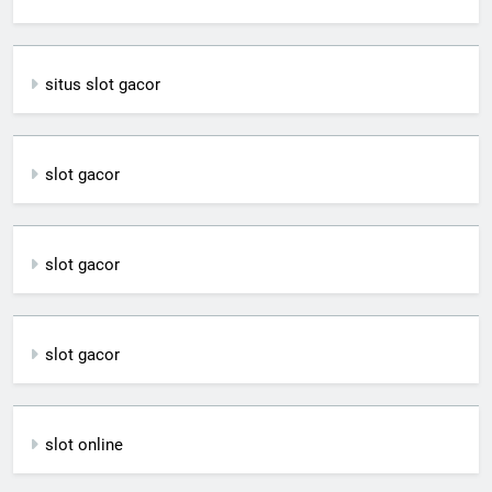
situs slot gacor
slot gacor
slot gacor
slot gacor
slot online