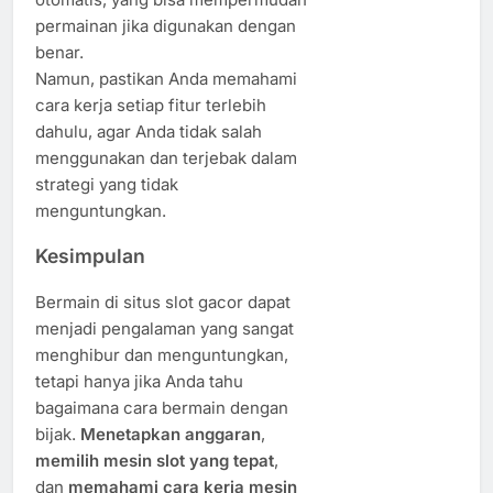
permainan jika digunakan dengan
benar.
Namun, pastikan Anda memahami
cara kerja setiap fitur terlebih
dahulu, agar Anda tidak salah
menggunakan dan terjebak dalam
strategi yang tidak
menguntungkan.
Kesimpulan
Bermain di situs slot gacor dapat
menjadi pengalaman yang sangat
menghibur dan menguntungkan,
tetapi hanya jika Anda tahu
bagaimana cara bermain dengan
bijak.
Menetapkan anggaran
,
memilih mesin slot yang tepat
,
dan
memahami cara kerja mesin