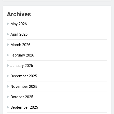
Archives
May 2026
April 2026
March 2026
February 2026
January 2026
December 2025
November 2025
October 2025
September 2025