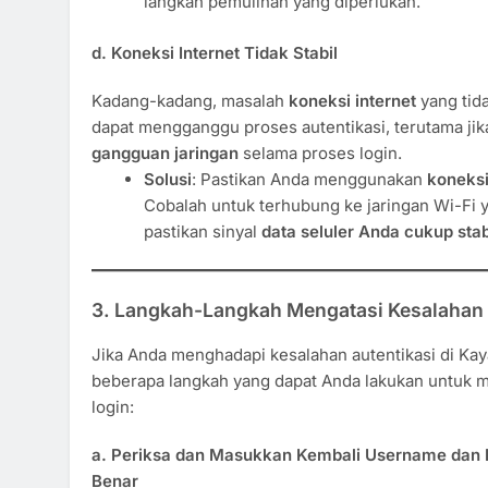
langkah pemulihan yang diperlukan.
d.
Koneksi Internet Tidak Stabil
Kadang-kadang, masalah
koneksi internet
yang tida
dapat mengganggu proses autentikasi, terutama jika
gangguan jaringan
selama proses login.
Solusi
: Pastikan Anda menggunakan
koneksi
Cobalah untuk terhubung ke jaringan Wi-Fi y
pastikan sinyal
data seluler Anda cukup stab
3.
Langkah-Langkah Mengatasi Kesalahan 
Jika Anda menghadapi kesalahan autentikasi di Kaya
beberapa langkah yang dapat Anda lakukan untuk 
login:
a.
Periksa dan Masukkan Kembali Username dan 
Benar