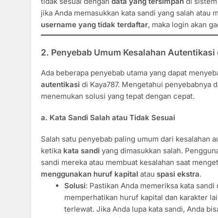
tidak sesuai dengan
data yang tersimpan
di sistem
jika Anda memasukkan kata sandi yang salah atau
username yang tidak terdaftar
, maka login akan ga
2.
Penyebab Umum Kesalahan Autentikasi 
Ada beberapa penyebab utama yang dapat menye
autentikasi
di Kaya787. Mengetahui penyebabnya 
menemukan solusi yang tepat dengan cepat.
a.
Kata Sandi Salah atau Tidak Sesuai
Salah satu penyebab paling umum dari kesalahan au
ketika
kata sandi
yang dimasukkan salah. Pengguna
sandi mereka atau membuat kesalahan saat mengeti
menggunakan huruf kapital
atau
spasi ekstra
.
Solusi
: Pastikan Anda memeriksa kata sandi
memperhatikan huruf kapital dan karakter l
terlewat. Jika Anda lupa kata sandi, Anda bi