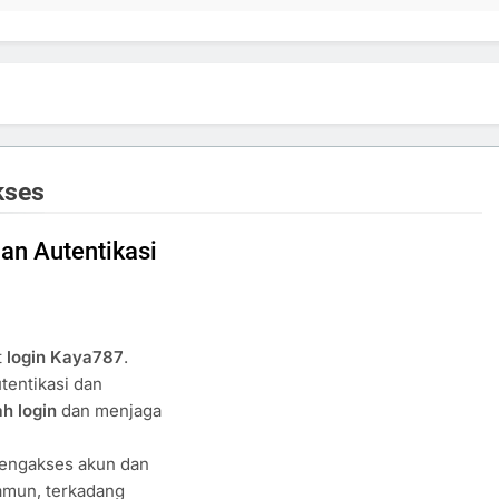
kses
an Autentikasi
t
login Kaya787
.
tentikasi dan
h login
dan menjaga
mengakses akun dan
amun, terkadang