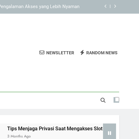
k Pengalaman Akses yang Lebih Nyaman
 Privasi Saat Mengakses Slot Lebah4D
ti Ribet untuk Aktivitas Digital Harian
engguna dalam Satu Platform Terpadu
NEWSLETTER
RANDOM NEWS
k Pengalaman Akses yang Lebih Nyaman
 Privasi Saat Mengakses Slot Lebah4D
ti Ribet untuk Aktivitas Digital Harian
jaga Privasi Saat Mengakses Slot Lebah4D
LAE138 Login
go
3 Months Ago