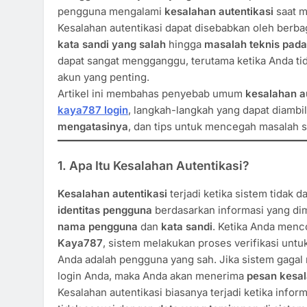
pengguna mengalami
kesalahan autentikasi
saat m
Kesalahan autentikasi dapat disebabkan oleh berbaga
kata sandi yang salah
hingga
masalah teknis pada
dapat sangat mengganggu, terutama ketika Anda t
akun yang penting.
Artikel ini membahas penyebab umum
kesalahan a
kaya787 login
, langkah-langkah yang dapat diambi
mengatasinya
, dan tips untuk mencegah masalah 
1.
Apa Itu Kesalahan Autentikasi?
Kesalahan autentikasi
terjadi ketika sistem tidak 
identitas pengguna
berdasarkan informasi yang di
nama pengguna
dan
kata sandi
. Ketika Anda menc
Kaya787
, sistem melakukan proses verifikasi un
Anda adalah pengguna yang sah. Jika sistem gagal 
login Anda, maka Anda akan menerima
pesan kesal
Kesalahan autentikasi biasanya terjadi ketika info