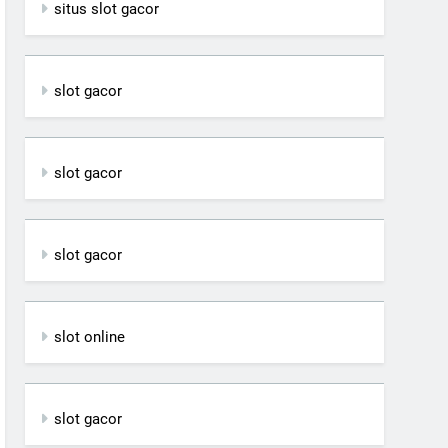
situs slot gacor
slot gacor
slot gacor
slot gacor
slot online
slot gacor