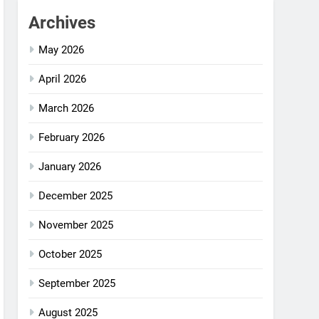
Archives
May 2026
April 2026
March 2026
February 2026
January 2026
December 2025
November 2025
October 2025
September 2025
August 2025