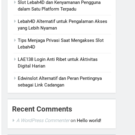
Slot Lebah4D dan Kenyamanan Pengguna
dalam Satu Platform Terpadu
Lebah4D Alternatif untuk Pengalaman Akses
yang Lebih Nyaman
Tips Menjaga Privasi Saat Mengakses Slot
Lebah4D
LAE138 Login Anti Ribet untuk Aktivitas
Digital Harian
Edwinslot Alternatif dan Peran Pentingnya
sebagai Link Cadangan
Recent Comments
A WordPress Commenter
on
Hello world!