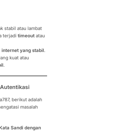
k stabil atau lambat
 terjadi
timeout
atau
 internet yang stabil
.
ang kuat atau
il
.
Autentikasi
787, berikut adalah
mengatasi masalah
Kata Sandi dengan