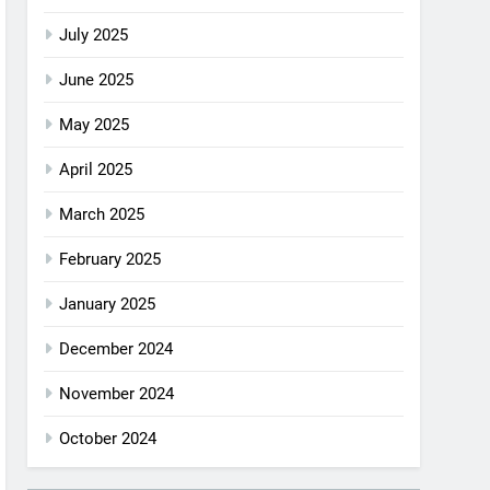
July 2025
June 2025
May 2025
April 2025
March 2025
February 2025
January 2025
December 2024
November 2024
October 2024