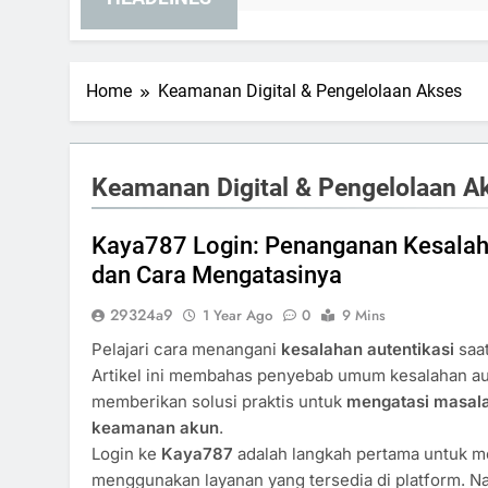
Home
Keamanan Digital & Pengelolaan Akses
Keamanan Digital & Pengelolaan A
Kaya787 Login: Penanganan Kesalah
dan Cara Mengatasinya
29324a9
1 Year Ago
0
9 Mins
Pelajari cara menangani
kesalahan autentikasi
saa
Artikel ini membahas penyebab umum kesalahan au
memberikan solusi praktis untuk
mengatasi masala
keamanan akun
.
Login ke
Kaya787
adalah langkah pertama untuk 
menggunakan layanan yang tersedia di platform. N