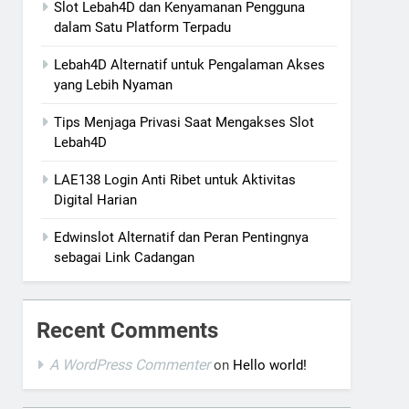
Slot Lebah4D dan Kenyamanan Pengguna
dalam Satu Platform Terpadu
Lebah4D Alternatif untuk Pengalaman Akses
yang Lebih Nyaman
Tips Menjaga Privasi Saat Mengakses Slot
Lebah4D
LAE138 Login Anti Ribet untuk Aktivitas
Digital Harian
Edwinslot Alternatif dan Peran Pentingnya
sebagai Link Cadangan
Recent Comments
A WordPress Commenter
on
Hello world!