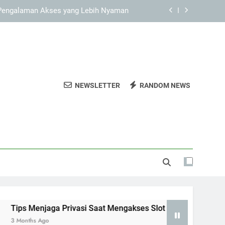
k Pengalaman Akses yang Lebih Nyaman
 Privasi Saat Mengakses Slot Lebah4D
ti Ribet untuk Aktivitas Digital Harian
engguna dalam Satu Platform Terpadu
NEWSLETTER
RANDOM NEWS
k Pengalaman Akses yang Lebih Nyaman
 Privasi Saat Mengakses Slot Lebah4D
ti Ribet untuk Aktivitas Digital Harian
njaga Privasi Saat Mengakses Slot Lebah4D
LAE138 Logi
Ago
3 Months Ago