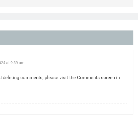
024 at 9:39 am
and deleting comments, please visit the Comments screen in