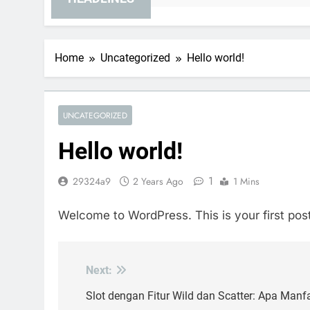
Home
Uncategorized
Hello world!
UNCATEGORIZED
Hello world!
1
29324a9
2 Years Ago
1 Mins
Welcome to WordPress. This is your first post. 
Next:
Post
navigation
Slot dengan Fitur Wild dan Scatter: Apa Man