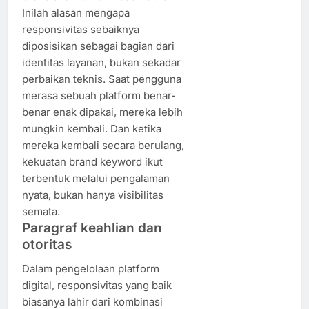
Inilah alasan mengapa
responsivitas sebaiknya
diposisikan sebagai bagian dari
identitas layanan, bukan sekadar
perbaikan teknis. Saat pengguna
merasa sebuah platform benar-
benar enak dipakai, mereka lebih
mungkin kembali. Dan ketika
mereka kembali secara berulang,
kekuatan brand keyword ikut
terbentuk melalui pengalaman
nyata, bukan hanya visibilitas
semata.
Paragraf keahlian dan
otoritas
Dalam pengelolaan platform
digital, responsivitas yang baik
biasanya lahir dari kombinasi