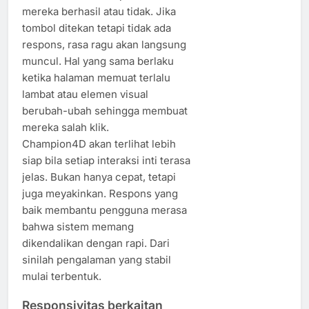
mereka berhasil atau tidak. Jika
tombol ditekan tetapi tidak ada
respons, rasa ragu akan langsung
muncul. Hal yang sama berlaku
ketika halaman memuat terlalu
lambat atau elemen visual
berubah-ubah sehingga membuat
mereka salah klik.
Champion4D akan terlihat lebih
siap bila setiap interaksi inti terasa
jelas. Bukan hanya cepat, tetapi
juga meyakinkan. Respons yang
baik membantu pengguna merasa
bahwa sistem memang
dikendalikan dengan rapi. Dari
sinilah pengalaman yang stabil
mulai terbentuk.
Responsivitas berkaitan