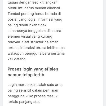
tujuan dengan sedikit langkah.
Menu inti harus mudah dikenali.
Tombol penting harus berada di
posisi yang logis. Informasi yang
paling dibutuhkan tidak
seharusnya tenggelam di antara
elemen visual yang kurang
relevan. Saat struktur halaman
tertata, interaksi terasa lebih cepat
walaupun pengguna baru pertama
kali datang.
Proses login yang efisien
namun tetap tertib
Login merupakan salah satu area
paling sensitif dalam penilaian
pengguna. Jika proses masuk
terlalu panjang atau