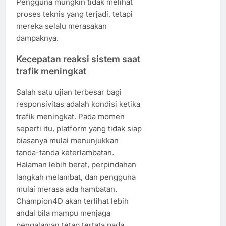
Pengguna mungkin tidak melihat
proses teknis yang terjadi, tetapi
mereka selalu merasakan
dampaknya.
Kecepatan reaksi sistem saat
trafik meningkat
Salah satu ujian terbesar bagi
responsivitas adalah kondisi ketika
trafik meningkat. Pada momen
seperti itu, platform yang tidak siap
biasanya mulai menunjukkan
tanda-tanda keterlambatan.
Halaman lebih berat, perpindahan
langkah melambat, dan pengguna
mulai merasa ada hambatan.
Champion4D akan terlihat lebih
andal bila mampu menjaga
pengalaman tetap tertata pada