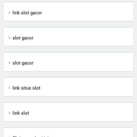
link slot gacor
slot gacor
slot gacor
link situs slot
link slot