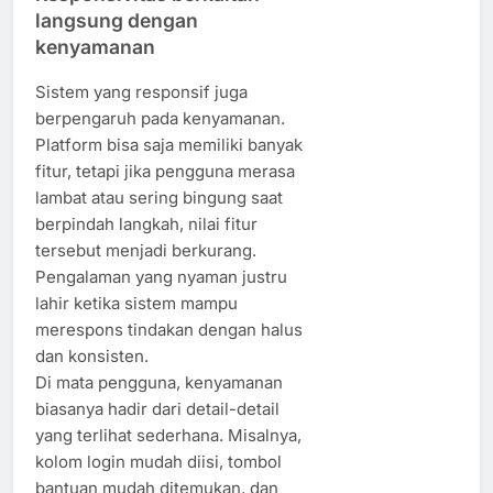
langsung dengan
kenyamanan
Sistem yang responsif juga
berpengaruh pada kenyamanan.
Platform bisa saja memiliki banyak
fitur, tetapi jika pengguna merasa
lambat atau sering bingung saat
berpindah langkah, nilai fitur
tersebut menjadi berkurang.
Pengalaman yang nyaman justru
lahir ketika sistem mampu
merespons tindakan dengan halus
dan konsisten.
Di mata pengguna, kenyamanan
biasanya hadir dari detail-detail
yang terlihat sederhana. Misalnya,
kolom login mudah diisi, tombol
bantuan mudah ditemukan, dan