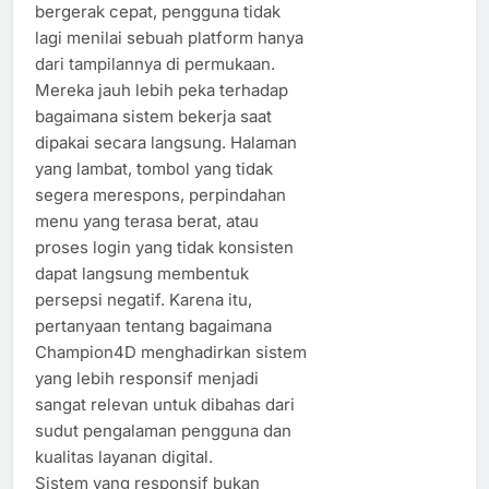
bergerak cepat, pengguna tidak
lagi menilai sebuah platform hanya
dari tampilannya di permukaan.
Mereka jauh lebih peka terhadap
bagaimana sistem bekerja saat
dipakai secara langsung. Halaman
yang lambat, tombol yang tidak
segera merespons, perpindahan
menu yang terasa berat, atau
proses login yang tidak konsisten
dapat langsung membentuk
persepsi negatif. Karena itu,
pertanyaan tentang bagaimana
Champion4D menghadirkan sistem
yang lebih responsif menjadi
sangat relevan untuk dibahas dari
sudut pengalaman pengguna dan
kualitas layanan digital.
Sistem yang responsif bukan