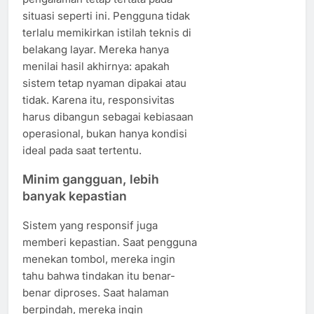
situasi seperti ini. Pengguna tidak
terlalu memikirkan istilah teknis di
belakang layar. Mereka hanya
menilai hasil akhirnya: apakah
sistem tetap nyaman dipakai atau
tidak. Karena itu, responsivitas
harus dibangun sebagai kebiasaan
operasional, bukan hanya kondisi
ideal pada saat tertentu.
Minim gangguan, lebih
banyak kepastian
Sistem yang responsif juga
memberi kepastian. Saat pengguna
menekan tombol, mereka ingin
tahu bahwa tindakan itu benar-
benar diproses. Saat halaman
berpindah, mereka ingin