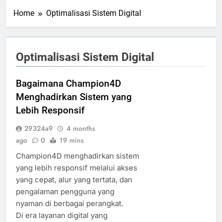
Home
Optimalisasi Sistem Digital
Optimalisasi Sistem Digital
Bagaimana Champion4D
Menghadirkan Sistem yang
Lebih Responsif
29324a9
4 months
ago
0
19 mins
Champion4D menghadirkan sistem
yang lebih responsif melalui akses
yang cepat, alur yang tertata, dan
pengalaman pengguna yang
nyaman di berbagai perangkat.
Di era layanan digital yang