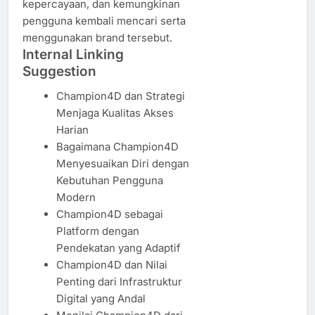
kepercayaan, dan kemungkinan
pengguna kembali mencari serta
menggunakan brand tersebut.
Internal Linking
Suggestion
Champion4D dan Strategi
Menjaga Kualitas Akses
Harian
Bagaimana Champion4D
Menyesuaikan Diri dengan
Kebutuhan Pengguna
Modern
Champion4D sebagai
Platform dengan
Pendekatan yang Adaptif
Champion4D dan Nilai
Penting dari Infrastruktur
Digital yang Andal