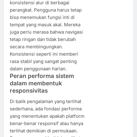
konsistensi alur di berbagai
perangkat. Pengguna harus tetap
bisa menemukan fungsi inti di
tempat yang masuk akal. Mereka
juga perlu merasa bahwa navigasi
tetap ringan dan tidak berubah
secara membingungkan.
Konsistensi seperti ini memberi
rasa stabil yang sangat penting
dalam penggunaan harian.
Peran performa sistem
dalam membentuk
responsivitas
Di balik pengalaman yang terlihat
sederhana, ada fondasi performa
yang menentukan apakah platform
benar-benar responsif atau hanya
terlihat demikian di permukaan.