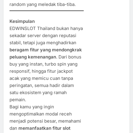
random yang meledak tiba-tiba.
Kesimpulan
EDWINSLOT Thailand bukan hanya
sekadar server dengan reputasi
stabil, tetapi juga menghadirkan
beragam fitur yang mendongkrak
peluang kemenangan
. Dari bonus
buy yang instan, turbo spin yang
responsif, hingga fitur jackpot
acak yang memicu cuan tanpa
peringatan, semua hadir dalam
satu ekosistem yang ramah
pemain.
Bagi kamu yang ingin
mengoptimalkan modal receh
menjadi potensi besar, memahami
dan
memanfaatkan fitur slot