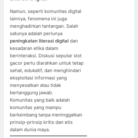
Namun, seperti komunitas digital
lainnya, fenomena ini juga
menghadirkan tantangan. Salah
satunya adalah perlunya
peningkatan literasi digital
dan
kesadaran etika dalam
berinteraksi. Diskusi seputar slot
gacor perlu diarahkan untuk tetap
sehat, edukatif, dan menghindari
eksploitasi informasi yang
menyesatkan atau tidak
bertanggung jawab.
Komunitas yang baik adalah
komunitas yang mampu
berkembang tanpa meninggalkan
prinsip-prinsip kritis dan etis
dalam dunia maya.