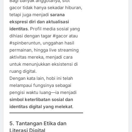
Bagi banyak anggotanya, slot
gacor tidak hanya sekadar hiburan,
tetapi juga menjadi
sarana
ekspresi diri dan aktualisasi
identitas
. Profil media sosial yang
dihiasi dengan tagar #gacor atau
#spinberuntun, unggahan hasil
permainan, hingga live streaming
aktivitas mereka, menjadi cara
untuk menunjukkan eksistensi di
ruang digital.
Dengan kata lain, hobi ini telah
melampaui fungsinya sebagai
pengisi waktu luang—ia menjadi
simbol keterlibatan sosial dan
identitas digital yang melekat
.
5. Tantangan Etika dan
Literasi Digital