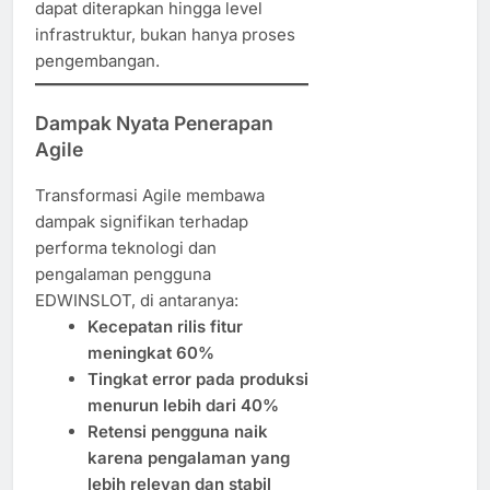
dapat diterapkan hingga level
infrastruktur, bukan hanya proses
pengembangan.
Dampak Nyata Penerapan
Agile
Transformasi Agile membawa
dampak signifikan terhadap
performa teknologi dan
pengalaman pengguna
EDWINSLOT, di antaranya:
Kecepatan rilis fitur
meningkat 60%
Tingkat error pada produksi
menurun lebih dari 40%
Retensi pengguna naik
karena pengalaman yang
lebih relevan dan stabil