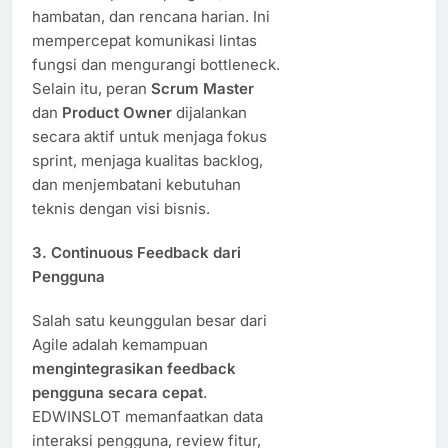
hambatan, dan rencana harian. Ini
mempercepat komunikasi lintas
fungsi dan mengurangi bottleneck.
Selain itu, peran
Scrum Master
dan
Product Owner
dijalankan
secara aktif untuk menjaga fokus
sprint, menjaga kualitas backlog,
dan menjembatani kebutuhan
teknis dengan visi bisnis.
3.
Continuous Feedback dari
Pengguna
Salah satu keunggulan besar dari
Agile adalah kemampuan
mengintegrasikan feedback
pengguna secara cepat
.
EDWINSLOT memanfaatkan data
interaksi pengguna, review fitur,