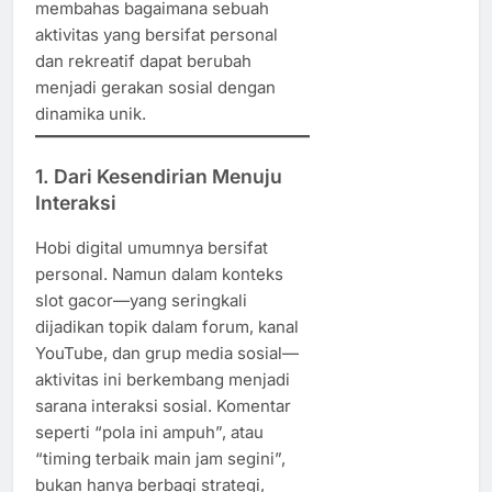
membahas bagaimana sebuah
aktivitas yang bersifat personal
dan rekreatif dapat berubah
menjadi gerakan sosial dengan
dinamika unik.
1. Dari Kesendirian Menuju
Interaksi
Hobi digital umumnya bersifat
personal. Namun dalam konteks
slot gacor—yang seringkali
dijadikan topik dalam forum, kanal
YouTube, dan grup media sosial—
aktivitas ini berkembang menjadi
sarana interaksi sosial. Komentar
seperti “pola ini ampuh”, atau
“timing terbaik main jam segini”,
bukan hanya berbagi strategi,