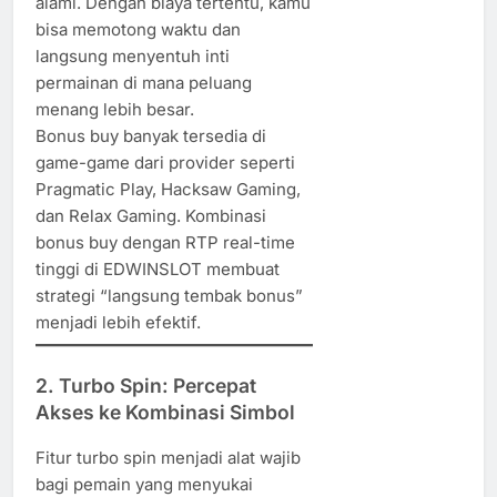
alami. Dengan biaya tertentu, kamu
bisa memotong waktu dan
langsung menyentuh inti
permainan di mana peluang
menang lebih besar.
Bonus buy banyak tersedia di
game-game dari provider seperti
Pragmatic Play, Hacksaw Gaming,
dan Relax Gaming. Kombinasi
bonus buy dengan RTP real-time
tinggi di EDWINSLOT membuat
strategi “langsung tembak bonus”
menjadi lebih efektif.
2.
Turbo Spin: Percepat
Akses ke Kombinasi Simbol
Fitur turbo spin menjadi alat wajib
bagi pemain yang menyukai