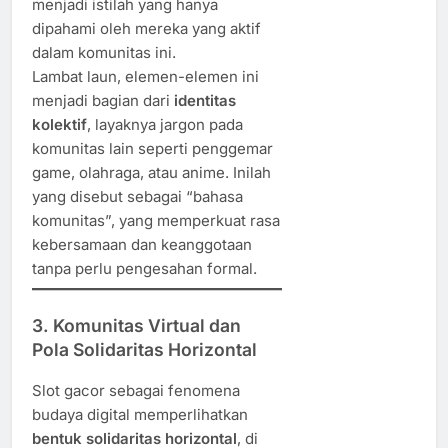
menjadi istilah yang hanya
dipahami oleh mereka yang aktif
dalam komunitas ini.
Lambat laun, elemen-elemen ini
menjadi bagian dari
identitas
kolektif
, layaknya jargon pada
komunitas lain seperti penggemar
game, olahraga, atau anime. Inilah
yang disebut sebagai “bahasa
komunitas”, yang memperkuat rasa
kebersamaan dan keanggotaan
tanpa perlu pengesahan formal.
3. Komunitas Virtual dan
Pola Solidaritas Horizontal
Slot gacor sebagai fenomena
budaya digital memperlihatkan
bentuk solidaritas horizontal
, di