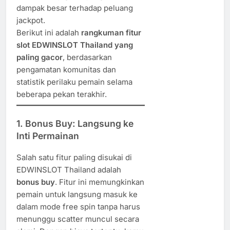
dampak besar terhadap peluang
jackpot.
Berikut ini adalah
rangkuman fitur
slot EDWINSLOT Thailand yang
paling gacor
, berdasarkan
pengamatan komunitas dan
statistik perilaku pemain selama
beberapa pekan terakhir.
1.
Bonus Buy: Langsung ke
Inti Permainan
Salah satu fitur paling disukai di
EDWINSLOT Thailand adalah
bonus buy
. Fitur ini memungkinkan
pemain untuk langsung masuk ke
dalam mode free spin tanpa harus
menunggu scatter muncul secara