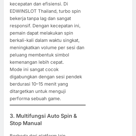
kecepatan dan efisiensi. Di
EDWINSLOT Thailand, turbo spin
bekerja tanpa lag dan sangat
responsif. Dengan kecepatan ini,
pemain dapat melakukan spin
berkali-kali dalam waktu singkat,
meningkatkan volume per sesi dan
peluang membentuk simbol
kemenangan lebih cepat.
Mode ini sangat cocok
digabungkan dengan sesi pendek
berdurasi 10–15 menit yang
ditargetkan untuk menguji
performa sebuah game.
3.
Multifungsi Auto Spin &
Stop Manual
Berbeda dari platform lain,