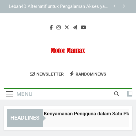
Skip
Tips Menjaga Privasi Saat Mengakses Slot
to
Lebah4D
content
LAE138 Login Anti Ribet untuk Aktivitas Digital
Harian
Slot Lebah4D dan Kenyamanan Pengguna dalam
Satu Platform Terpadu
Lebah4D Alternatif untuk Pengalaman Akses yang
Lebih Nyaman
Tips Menjaga Privasi Saat Mengakses Slot
Lebah4D
Motor Maniax
Bergabunglah Dengan Komunitas Pecinta
LAE138 Login Anti Ribet untuk Aktivitas Digital
NEWSLETTER
RANDOM NEWS
Harian
Motor Di Motor Maniax.
MENU
lot Lebah4D dan Kenyamanan Pengguna dalam Satu Platform
HEADLINES
 Months Ago