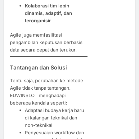
Kolaborasi tim lebih
dinamis, adaptif, dan
terorganisir
Agile juga memfasilitasi
pengambilan keputusan berbasis
data secara cepat dan terukur.
Tantangan dan Solusi
Tentu saja, perubahan ke metode
Agile tidak tanpa tantangan.
EDWINSLOT menghadapi
beberapa kendala seperti:
Adaptasi budaya kerja baru
di kalangan teknikal dan
non-teknikal
Penyesuaian workflow dan