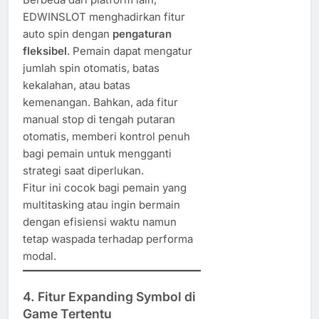
EDWINSLOT menghadirkan fitur
auto spin dengan
pengaturan
fleksibel
. Pemain dapat mengatur
jumlah spin otomatis, batas
kekalahan, atau batas
kemenangan. Bahkan, ada fitur
manual stop di tengah putaran
otomatis, memberi kontrol penuh
bagi pemain untuk mengganti
strategi saat diperlukan.
Fitur ini cocok bagi pemain yang
multitasking atau ingin bermain
dengan efisiensi waktu namun
tetap waspada terhadap performa
modal.
4.
Fitur Expanding Symbol di
Game Tertentu