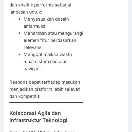
dan analitik performa sebagai
landasan untuk:
Menyesuaikan desain
antarmuka
Menambah atau mengurangi
elemen fitur berdasarkan
relevansi
Mengoptimalkan waktu
muat sistem dan alur
navigasi
Respons cepat terhadap masukan
menjadikan platform lebih relevan
dan kompetitif.
Kolaborasi Agile dan
Infrastruktur Teknologi