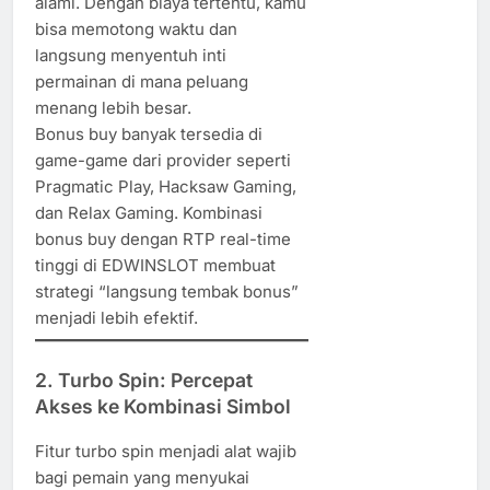
alami. Dengan biaya tertentu, kamu
bisa memotong waktu dan
langsung menyentuh inti
permainan di mana peluang
menang lebih besar.
Bonus buy banyak tersedia di
game-game dari provider seperti
Pragmatic Play, Hacksaw Gaming,
dan Relax Gaming. Kombinasi
bonus buy dengan RTP real-time
tinggi di EDWINSLOT membuat
strategi “langsung tembak bonus”
menjadi lebih efektif.
2.
Turbo Spin: Percepat
Akses ke Kombinasi Simbol
Fitur turbo spin menjadi alat wajib
bagi pemain yang menyukai