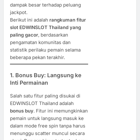
dampak besar terhadap peluang
jackpot.
Berikut ini adalah
rangkuman fitur
slot EDWINSLOT Thailand yang
paling gacor
, berdasarkan
pengamatan komunitas dan
statistik perilaku pemain selama
beberapa pekan terakhir.
1.
Bonus Buy: Langsung ke
Inti Permainan
Salah satu fitur paling disukai di
EDWINSLOT Thailand adalah
bonus buy
. Fitur ini memungkinkan
pemain untuk langsung masuk ke
dalam mode free spin tanpa harus
menunggu scatter muncul secara