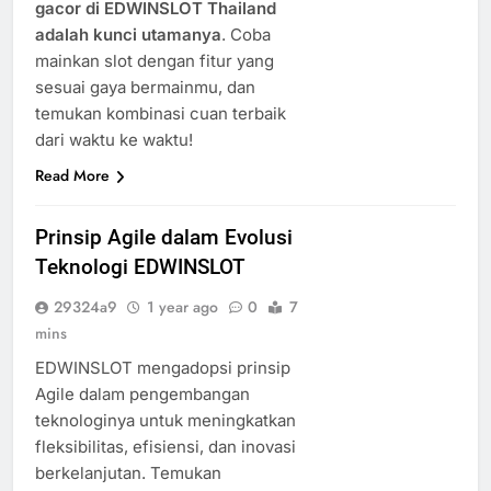
gacor di EDWINSLOT Thailand
adalah kunci utamanya
. Coba
mainkan slot dengan fitur yang
sesuai gaya bermainmu, dan
temukan kombinasi cuan terbaik
dari waktu ke waktu!
Read More
Prinsip Agile dalam Evolusi
Teknologi EDWINSLOT
29324a9
1 year ago
0
7
mins
EDWINSLOT mengadopsi prinsip
Agile dalam pengembangan
teknologinya untuk meningkatkan
fleksibilitas, efisiensi, dan inovasi
berkelanjutan. Temukan