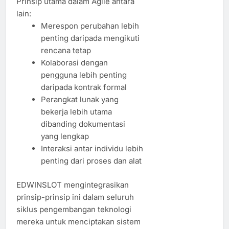
Prinsip utama dalam Agile antara
lain:
Merespon perubahan lebih
penting daripada mengikuti
rencana tetap
Kolaborasi dengan
pengguna lebih penting
daripada kontrak formal
Perangkat lunak yang
bekerja lebih utama
dibanding dokumentasi
yang lengkap
Interaksi antar individu lebih
penting dari proses dan alat
EDWINSLOT mengintegrasikan
prinsip-prinsip ini dalam seluruh
siklus pengembangan teknologi
mereka untuk menciptakan sistem