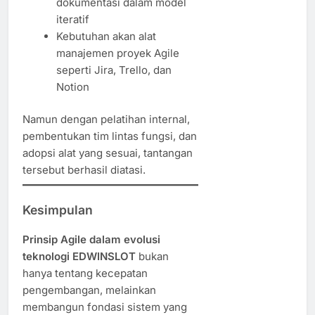
dokumentasi dalam model
iteratif
Kebutuhan akan alat
manajemen proyek Agile
seperti Jira, Trello, dan
Notion
Namun dengan pelatihan internal,
pembentukan tim lintas fungsi, dan
adopsi alat yang sesuai, tantangan
tersebut berhasil diatasi.
Kesimpulan
Prinsip Agile dalam evolusi
teknologi EDWINSLOT
bukan
hanya tentang kecepatan
pengembangan, melainkan
membangun fondasi sistem yang