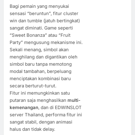
Bagi pemain yang menyukai
sensasi “beruntun”, fitur cluster
win dan tumble (jatuh bertingkat)
sangat diminati. Game seperti
“Sweet Bonanza” atau “Fruit
Party” mengusung mekanisme ini.
Sekali menang, simbol akan
menghilang dan digantikan oleh
simbol baru tanpa memotong
modal tambahan, berpeluang
menciptakan kombinasi baru
secara berturut-turut.
Fitur ini memungkinkan satu
putaran saja menghasilkan
multi-
kemenangan
, dan di EDWINSLOT
server Thailand, performa fitur ini
sangat stabil, dengan animasi
halus dan tidak delay.