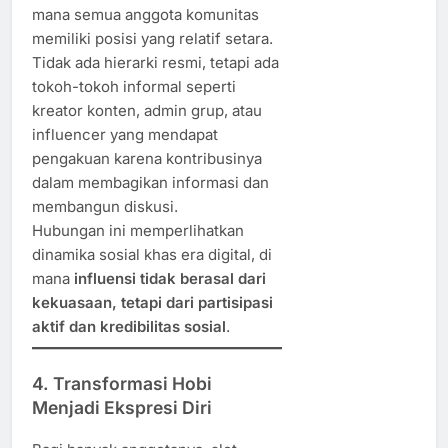
mana semua anggota komunitas
memiliki posisi yang relatif setara.
Tidak ada hierarki resmi, tetapi ada
tokoh-tokoh informal seperti
kreator konten, admin grup, atau
influencer yang mendapat
pengakuan karena kontribusinya
dalam membagikan informasi dan
membangun diskusi.
Hubungan ini memperlihatkan
dinamika sosial khas era digital, di
mana
influensi tidak berasal dari
kekuasaan, tetapi dari partisipasi
aktif dan kredibilitas sosial
.
4. Transformasi Hobi
Menjadi Ekspresi Diri