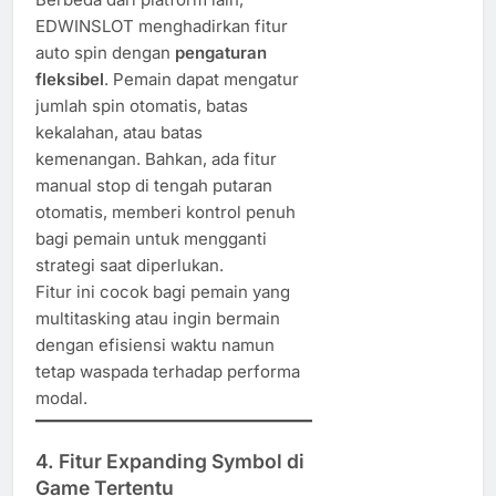
EDWINSLOT menghadirkan fitur
auto spin dengan
pengaturan
fleksibel
. Pemain dapat mengatur
jumlah spin otomatis, batas
kekalahan, atau batas
kemenangan. Bahkan, ada fitur
manual stop di tengah putaran
otomatis, memberi kontrol penuh
bagi pemain untuk mengganti
strategi saat diperlukan.
Fitur ini cocok bagi pemain yang
multitasking atau ingin bermain
dengan efisiensi waktu namun
tetap waspada terhadap performa
modal.
4.
Fitur Expanding Symbol di
Game Tertentu