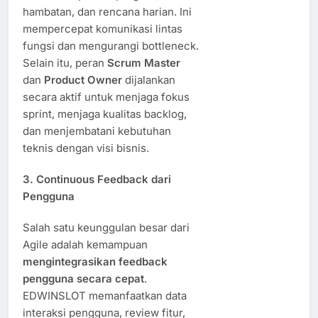
hambatan, dan rencana harian. Ini
mempercepat komunikasi lintas
fungsi dan mengurangi bottleneck.
Selain itu, peran
Scrum Master
dan
Product Owner
dijalankan
secara aktif untuk menjaga fokus
sprint, menjaga kualitas backlog,
dan menjembatani kebutuhan
teknis dengan visi bisnis.
3.
Continuous Feedback dari
Pengguna
Salah satu keunggulan besar dari
Agile adalah kemampuan
mengintegrasikan feedback
pengguna secara cepat
.
EDWINSLOT memanfaatkan data
interaksi pengguna, review fitur,