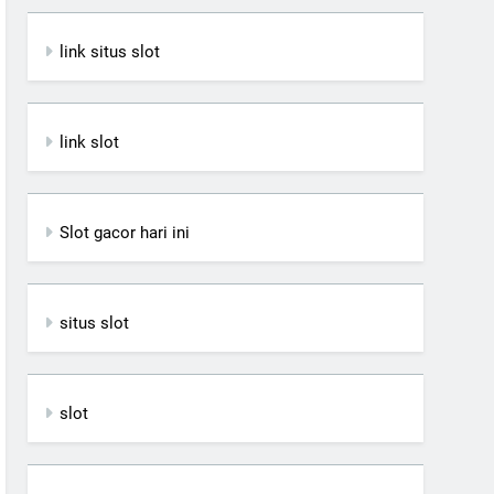
link situs slot
link slot
Slot gacor hari ini
situs slot
slot