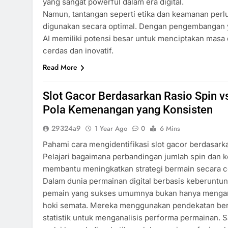
yang sangat powerful dalam era digital.
Namun, tantangan seperti etika dan keamanan perlu 
digunakan secara optimal. Dengan pengembangan y
AI memiliki potensi besar untuk menciptakan masa
cerdas dan inovatif.
Read More
Slot Gacor Berdasarkan Rasio Spin v
Pola Kemenangan yang Konsisten
29324a9
1 Year Ago
0
6 Mins
Pahami cara mengidentifikasi slot gacor berdasarka
Pelajari bagaimana perbandingan jumlah spin dan
membantu meningkatkan strategi bermain secara c
Dalam dunia permainan digital berbasis keberuntung
pemain yang sukses umumnya bukan hanya mengand
hoki semata. Mereka menggunakan pendekatan ber
statistik untuk menganalisis performa permainan. S