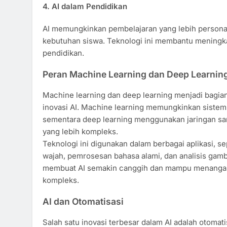
4. AI dalam Pendidikan
AI memungkinkan pembelajaran yang lebih personal 
kebutuhan siswa. Teknologi ini membantu meningka
pendidikan.
Peran Machine Learning dan Deep Learnin
Machine learning dan deep learning menjadi bagia
inovasi AI. Machine learning memungkinkan sistem b
sementara deep learning menggunakan jaringan sar
yang lebih kompleks.
Teknologi ini digunakan dalam berbagai aplikasi, s
wajah, pemrosesan bahasa alami, dan analisis gam
membuat AI semakin canggih dan mampu menangan
kompleks.
AI dan Otomatisasi
Salah satu inovasi terbesar dalam AI adalah otomatis