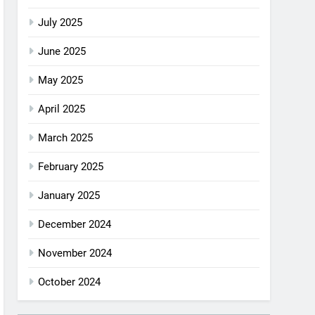
July 2025
June 2025
May 2025
April 2025
March 2025
February 2025
January 2025
December 2024
November 2024
October 2024