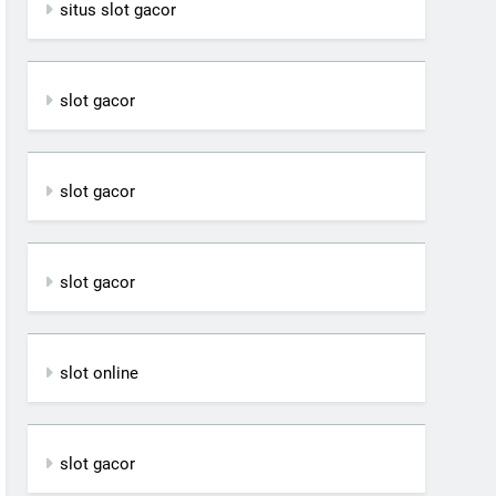
situs slot gacor
slot gacor
slot gacor
slot gacor
slot online
slot gacor