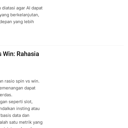
diatasi agar AI dapat
ang berkelanjutan,
 depan yang lebih
s Win: Rahasia
n rasio spin vs win.
 kemenangan dapat
erdas.
an seperti slot,
alkan insting atau
basis data dan
alah satu metrik yang