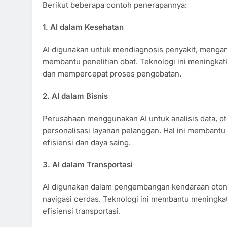
Berikut beberapa contoh penerapannya:
1. AI dalam Kesehatan
AI digunakan untuk mendiagnosis penyakit, mengana
membantu penelitian obat. Teknologi ini meningkat
dan mempercepat proses pengobatan.
2. AI dalam Bisnis
Perusahaan menggunakan AI untuk analisis data, ot
personalisasi layanan pelanggan. Hal ini membant
efisiensi dan daya saing.
3. AI dalam Transportasi
AI digunakan dalam pengembangan kendaraan oto
navigasi cerdas. Teknologi ini membantu meningka
efisiensi transportasi.