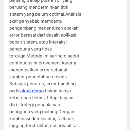
panjang.Setiap pola error yang
berulang mencerminkan titik
sistem yang belum optimal.Analisis
akar penyebab membantu
pengembang menentukan apakah
error berasal dari desain aplikasi,
beban sistem, atau interaksi
pengguna yang tidak
terduga.Metode ini sering disebut
continuous improvement karena
menempatkan error sebagai
sumber pengetahuan teknis.
Sebagai penutup, error handling
pada
akun demo
bukan hanya
kebutuhan teknis, tetapi bagian
dari strategi pengalaman
pengguna yang matang.Dengan
kombinasi deteksi dini, fallback,
logging terstruktur, observabilitas,