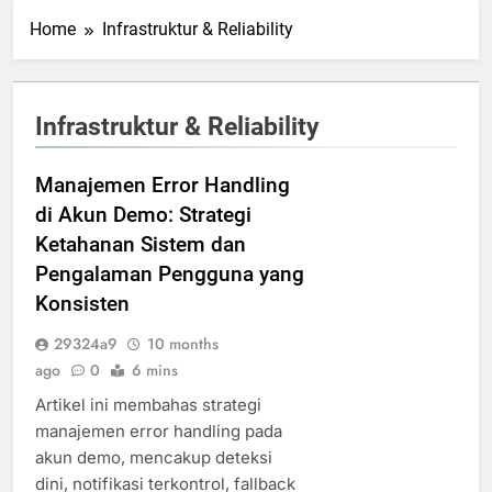
Home
Infrastruktur & Reliability
Infrastruktur & Reliability
Manajemen Error Handling
di Akun Demo: Strategi
Ketahanan Sistem dan
Pengalaman Pengguna yang
Konsisten
29324a9
10 months
ago
0
6 mins
Artikel ini membahas strategi
manajemen error handling pada
akun demo, mencakup deteksi
dini, notifikasi terkontrol, fallback