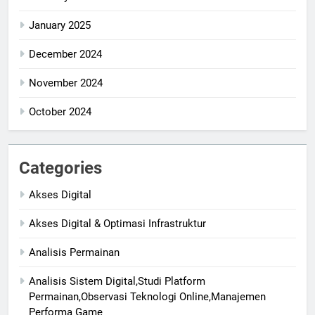
January 2025
December 2024
November 2024
October 2024
Categories
Akses Digital
Akses Digital & Optimasi Infrastruktur
Analisis Permainan
Analisis Sistem Digital,Studi Platform
Permainan,Observasi Teknologi Online,Manajemen
Performa Game