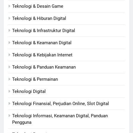
Teknologi & Desain Game
Teknologi & Hiburan Digital
Teknologi & Infrastruktur Digital
Teknologi & Keamanan Digital
Teknologi & Kebijakan Internet
Teknologi & Panduan Keamanan
Teknologi & Permainan
Teknologi Digital
Teknologi Finansial, Perjudian Online, Slot Digital
Teknologi Informasi, Keamanan Digital, Panduan
Pengguna