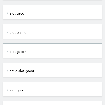
slot gacor
slot online
slot gacor
situs slot gacor
slot gacor