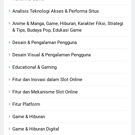
Analisis Teknologi Akses & Performa Situs
Anime & Manga, Game, Hiburan, Karakter Fiksi, Strategi
& Tips, Budaya Pop, Edukasi Game
Desain & Pengalaman Pengguna
Desain Visual & Pengalaman Pengguna
Educational & Gaming
Fitur dan Inovasi dalam Slot Online
Fitur dan Mekanisme Slot Online
Fitur Platform
Game & Hiburan
Game & Hiburan Digital