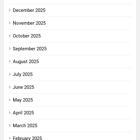
December 2025
November 2025
October 2025
September 2025
August 2025
July 2025
June 2025
May 2025
April 2025
March 2025
February 2025