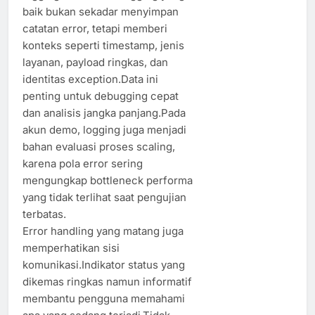
baik bukan sekadar menyimpan
catatan error, tetapi memberi
konteks seperti timestamp, jenis
layanan, payload ringkas, dan
identitas exception.Data ini
penting untuk debugging cepat
dan analisis jangka panjang.Pada
akun demo, logging juga menjadi
bahan evaluasi proses scaling,
karena pola error sering
mengungkap bottleneck performa
yang tidak terlihat saat pengujian
terbatas.
Error handling yang matang juga
memperhatikan sisi
komunikasi.Indikator status yang
dikemas ringkas namun informatif
membantu pengguna memahami