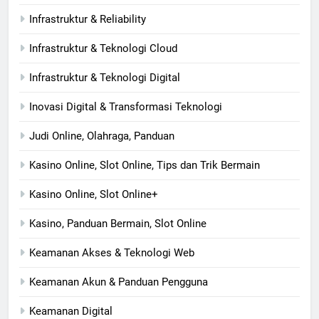
Infrastruktur & Reliability
Infrastruktur & Teknologi Cloud
Infrastruktur & Teknologi Digital
Inovasi Digital & Transformasi Teknologi
Judi Online, Olahraga, Panduan
Kasino Online, Slot Online, Tips dan Trik Bermain
Kasino Online, Slot Online+
Kasino, Panduan Bermain, Slot Online
Keamanan Akses & Teknologi Web
Keamanan Akun & Panduan Pengguna
Keamanan Digital