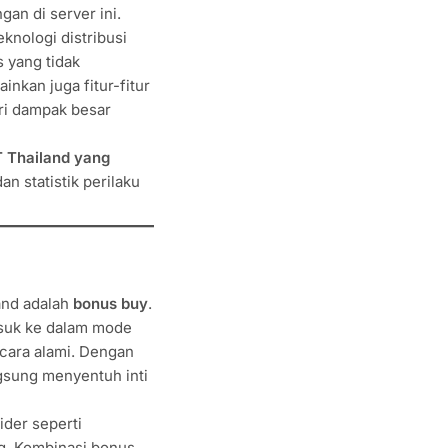
an di server ini.
knologi distribusi
s yang tidak
inkan juga fitur-fitur
ri dampak besar
 Thailand yang
n statistik perilaku
land adalah
bonus buy
.
asuk ke dalam mode
cara alami. Dengan
gsung menyentuh inti
ider seperti
g. Kombinasi bonus