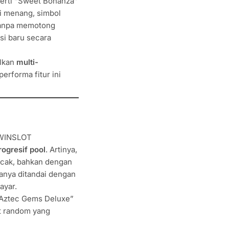
perti “Sweet Bonanza”
li menang, simbol
 tanpa memotong
i baru secara
ilkan
multi-
erforma fitur ini
EDWINSLOT
ogresif pool
. Artinya,
acak, bahkan dengan
sanya ditandai dengan
ayar.
“Aztec Gems Deluxe”
ot random yang