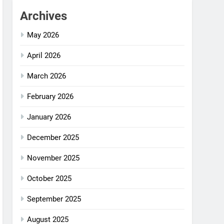
Archives
May 2026
April 2026
March 2026
February 2026
January 2026
December 2025
November 2025
October 2025
September 2025
August 2025