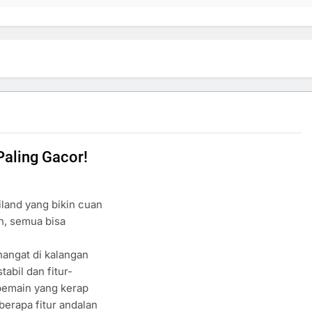
Paling Gacor!
land yang bikin cuan
n, semua bisa
angat di kalangan
abil dan fitur-
 pemain yang kerap
berapa fitur andalan