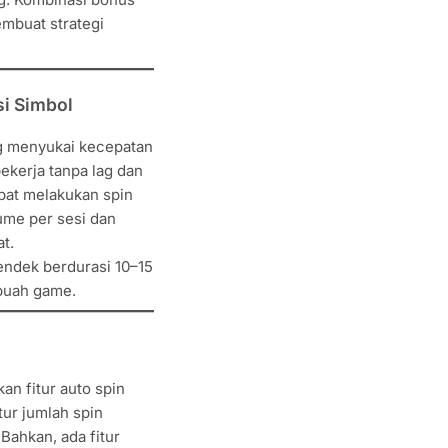
mbuat strategi
si Simbol
ang menyukai kecepatan
ekerja tanpa lag dan
pat melakukan spin
ume per sesi dan
t.
endek berdurasi 10–15
ebuah game.
n fitur auto spin
ur jumlah spin
Bahkan, ada fitur