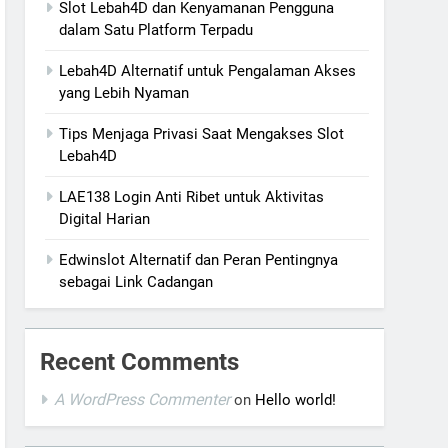
Slot Lebah4D dan Kenyamanan Pengguna
dalam Satu Platform Terpadu
Lebah4D Alternatif untuk Pengalaman Akses
yang Lebih Nyaman
Tips Menjaga Privasi Saat Mengakses Slot
Lebah4D
LAE138 Login Anti Ribet untuk Aktivitas
Digital Harian
Edwinslot Alternatif dan Peran Pentingnya
sebagai Link Cadangan
Recent Comments
A WordPress Commenter
on
Hello world!