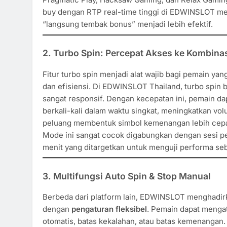
buy dengan RTP real-time tinggi di EDWINSLOT me
“langsung tembak bonus” menjadi lebih efektif.
2.
Turbo Spin: Percepat Akses ke Kombina
Fitur turbo spin menjadi alat wajib bagi pemain y
dan efisiensi. Di EDWINSLOT Thailand, turbo spin b
sangat responsif. Dengan kecepatan ini, pemain da
berkali-kali dalam waktu singkat, meningkatkan vol
peluang membentuk simbol kemenangan lebih cepa
Mode ini sangat cocok digabungkan dengan sesi p
menit yang ditargetkan untuk menguji performa s
3.
Multifungsi Auto Spin & Stop Manual
Berbeda dari platform lain, EDWINSLOT menghadirka
dengan
pengaturan fleksibel
. Pemain dapat mengat
otomatis, batas kekalahan, atau batas kemenangan. 