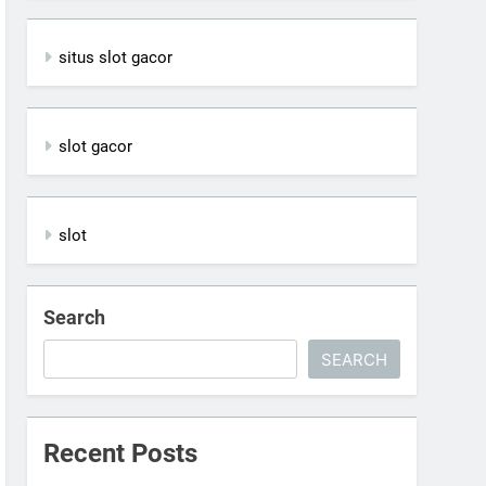
situs slot gacor
slot gacor
slot
Search
SEARCH
Recent Posts