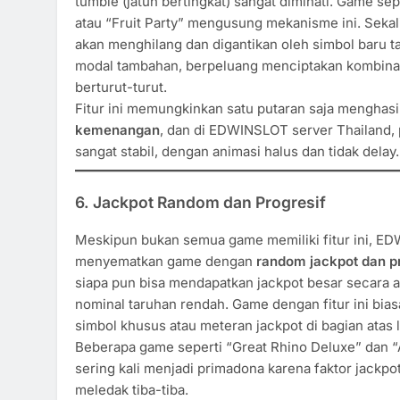
tumble (jatuh bertingkat) sangat diminati. Game se
atau “Fruit Party” mengusung mekanisme ini. Seka
akan menghilang dan digantikan oleh simbol baru
modal tambahan, berpeluang menciptakan kombinas
berturut-turut.
Fitur ini memungkinkan satu putaran saja menghas
kemenangan
, dan di EDWINSLOT server Thailand, p
sangat stabil, dengan animasi halus dan tidak delay.
6.
Jackpot Random dan Progresif
Meskipun bukan semua game memiliki fitur ini, 
menyematkan game dengan
random jackpot dan pr
siapa pun bisa mendapatkan jackpot besar secara 
nominal taruhan rendah. Game dengan fitur ini bia
simbol khusus atau meteran jackpot di bagian atas l
Beberapa game seperti “Great Rhino Deluxe” dan 
sering kali menjadi primadona karena faktor jackp
meledak tiba-tiba.