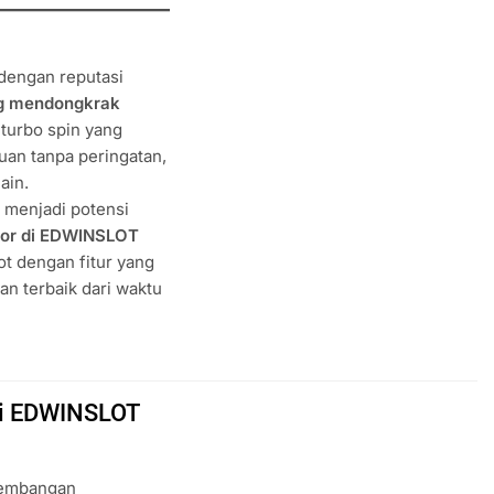
dengan reputasi
ng mendongkrak
 turbo spin yang
uan tanpa peringatan,
ain.
 menjadi potensi
cor di EDWINSLOT
ot dengan fitur yang
n terbaik dari waktu
ogi EDWINSLOT
gembangan