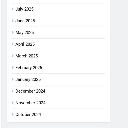
July 2025
June 2025
May 2025
April 2025
March 2025
February 2025
January 2025
December 2024
November 2024
October 2024