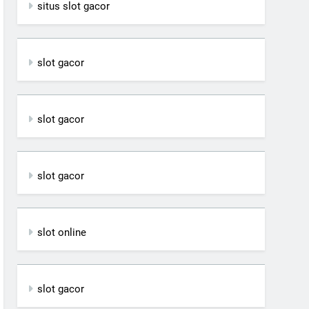
situs slot gacor
slot gacor
slot gacor
slot gacor
slot online
slot gacor