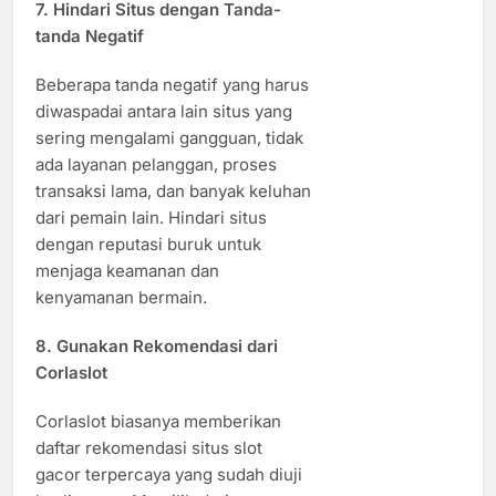
7. Hindari Situs dengan Tanda-
tanda Negatif
Beberapa tanda negatif yang harus
diwaspadai antara lain situs yang
sering mengalami gangguan, tidak
ada layanan pelanggan, proses
transaksi lama, dan banyak keluhan
dari pemain lain. Hindari situs
dengan reputasi buruk untuk
menjaga keamanan dan
kenyamanan bermain.
8. Gunakan Rekomendasi dari
Corlaslot
Corlaslot biasanya memberikan
daftar rekomendasi situs slot
gacor terpercaya yang sudah diuji