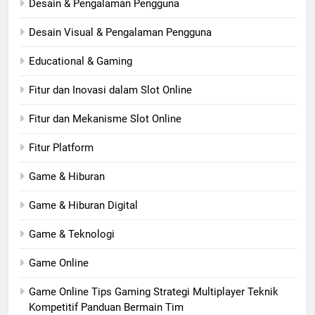
Desain & Pengalaman Pengguna
Desain Visual & Pengalaman Pengguna
Educational & Gaming
Fitur dan Inovasi dalam Slot Online
Fitur dan Mekanisme Slot Online
Fitur Platform
Game & Hiburan
Game & Hiburan Digital
Game & Teknologi
Game Online
Game Online Tips Gaming Strategi Multiplayer Teknik
Kompetitif Panduan Bermain Tim