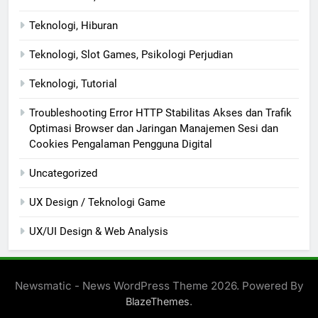
Teknologi, Hiburan
Teknologi, Slot Games, Psikologi Perjudian
Teknologi, Tutorial
Troubleshooting Error HTTP Stabilitas Akses dan Trafik
Optimasi Browser dan Jaringan Manajemen Sesi dan
Cookies Pengalaman Pengguna Digital
Uncategorized
UX Design / Teknologi Game
UX/UI Design & Web Analysis
Newsmatic - News WordPress Theme 2026. Powered By
.
BlazeThemes