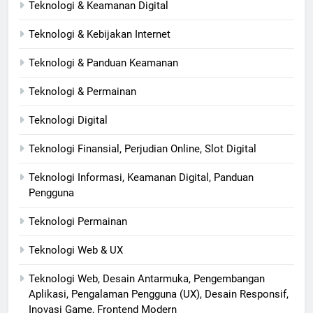
Teknologi & Keamanan Digital
Teknologi & Kebijakan Internet
Teknologi & Panduan Keamanan
Teknologi & Permainan
Teknologi Digital
Teknologi Finansial, Perjudian Online, Slot Digital
Teknologi Informasi, Keamanan Digital, Panduan
Pengguna
Teknologi Permainan
Teknologi Web & UX
Teknologi Web, Desain Antarmuka, Pengembangan
Aplikasi, Pengalaman Pengguna (UX), Desain Responsif,
Inovasi Game, Frontend Modern