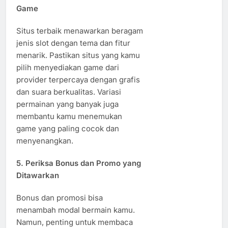
Game
Situs terbaik menawarkan beragam
jenis slot dengan tema dan fitur
menarik. Pastikan situs yang kamu
pilih menyediakan game dari
provider terpercaya dengan grafis
dan suara berkualitas. Variasi
permainan yang banyak juga
membantu kamu menemukan
game yang paling cocok dan
menyenangkan.
5. Periksa Bonus dan Promo yang
Ditawarkan
Bonus dan promosi bisa
menambah modal bermain kamu.
Namun, penting untuk membaca