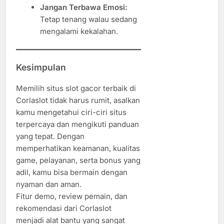
Jangan Terbawa Emosi:
Tetap tenang walau sedang
mengalami kekalahan.
Kesimpulan
Memilih situs slot gacor terbaik di
Corlaslot tidak harus rumit, asalkan
kamu mengetahui ciri-ciri situs
terpercaya dan mengikuti panduan
yang tepat. Dengan
memperhatikan keamanan, kualitas
game, pelayanan, serta bonus yang
adil, kamu bisa bermain dengan
nyaman dan aman.
Fitur demo, review pemain, dan
rekomendasi dari Corlaslot
menjadi alat bantu yang sangat