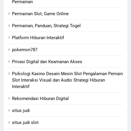
Permainan
Permainan Slot, Game Online
Permainan, Panduan, Strategi Togel
Platform Hiburan Interaktif
pokemon787
Privasi Digital dan Keamanan Akses
Psikologi Kasino Desain Mesin Slot Pengalaman Pemain
Slot Interaksi Visual dan Audio Strategi Hiburan
Interaktif
Rekomendasi Hiburan Digital
situs judi
situs judi slot