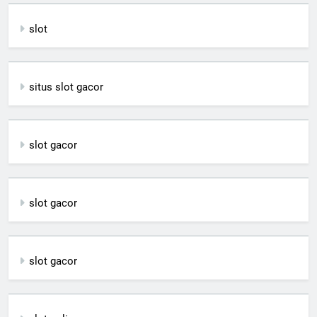
slot
situs slot gacor
slot gacor
slot gacor
slot gacor