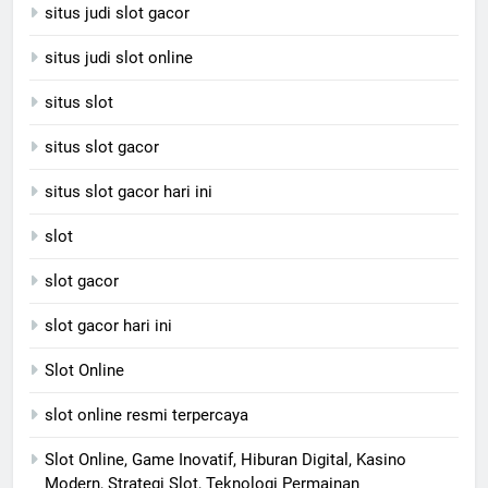
situs judi slot gacor
situs judi slot online
situs slot
situs slot gacor
situs slot gacor hari ini
slot
slot gacor
slot gacor hari ini
Slot Online
slot online resmi terpercaya
Slot Online, Game Inovatif, Hiburan Digital, Kasino
Modern, Strategi Slot, Teknologi Permainan