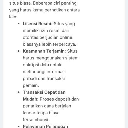
situs biasa. Beberapa ciri penting
yang harus kamu perhatikan antara
lain:
Lisensi Resmi:
Situs yang
memiliki izin resmi dari
otoritas perjudian online
biasanya lebih terpercaya.
Keamanan Terjamin:
Situs
harus menggunakan sistem
enkripsi data untuk
melindungi informasi
pribadi dan transaksi
pemain.
Transaksi Cepat dan
Mudah:
Proses deposit dan
penarikan dana berjalan
lancar tanpa biaya
tersembunyi.
Pelayanan Pelanggan