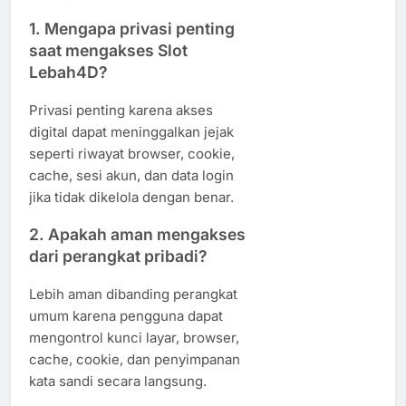
1. Mengapa privasi penting
saat mengakses Slot
Lebah4D?
Privasi penting karena akses
digital dapat meninggalkan jejak
seperti riwayat browser, cookie,
cache, sesi akun, dan data login
jika tidak dikelola dengan benar.
2. Apakah aman mengakses
dari perangkat pribadi?
Lebih aman dibanding perangkat
umum karena pengguna dapat
mengontrol kunci layar, browser,
cache, cookie, dan penyimpanan
kata sandi secara langsung.