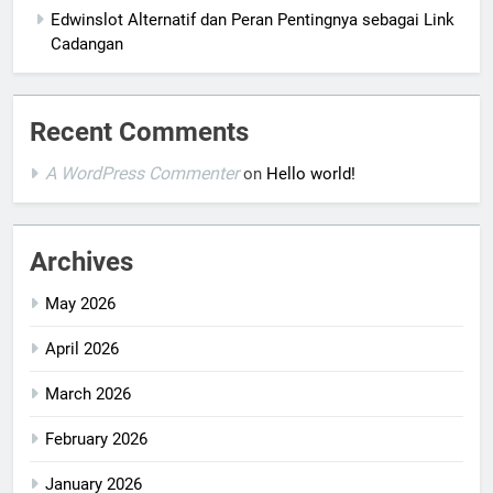
Edwinslot Alternatif dan Peran Pentingnya sebagai Link
Cadangan
Recent Comments
A WordPress Commenter
on
Hello world!
Archives
May 2026
April 2026
March 2026
February 2026
January 2026