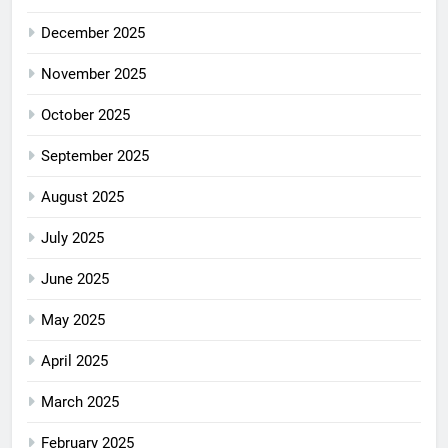
December 2025
November 2025
October 2025
September 2025
August 2025
July 2025
June 2025
May 2025
April 2025
March 2025
February 2025