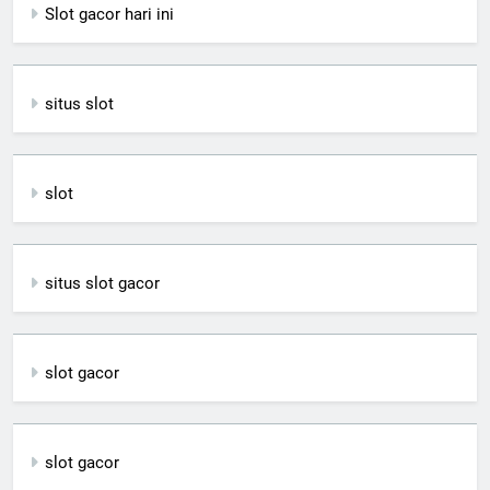
Slot gacor hari ini
situs slot
slot
situs slot gacor
slot gacor
slot gacor