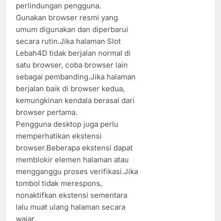
perlindungan pengguna.
Gunakan browser resmi yang
umum digunakan dan diperbarui
secara rutin.Jika halaman Slot
Lebah4D tidak berjalan normal di
satu browser, coba browser lain
sebagai pembanding.Jika halaman
berjalan baik di browser kedua,
kemungkinan kendala berasal dari
browser pertama.
Pengguna desktop juga perlu
memperhatikan ekstensi
browser.Beberapa ekstensi dapat
memblokir elemen halaman atau
mengganggu proses verifikasi.Jika
tombol tidak merespons,
nonaktifkan ekstensi sementara
lalu muat ulang halaman secara
wajar.