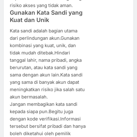
risiko akses yang tidak aman.
Gunakan Kata Sandi yang
Kuat dan Unik
Kata sandi adalah bagian utama
dari perlindungan akun.Gunakan
kombinasi yang kuat, unik, dan
tidak mudah ditebak.Hindari
tanggal lahir, nama pribadi, angka
berurutan, atau kata sandi yang
sama dengan akun lain.Kata sandi
yang sama di banyak akun dapat
meningkatkan risiko jika salah satu
akun bermasalah.
Jangan membagikan kata sandi
kepada siapa pun.Begitu juga
dengan kode verifikasi.Informasi
tersebut bersifat pribadi dan hanya
boleh diketahui oleh pemilik