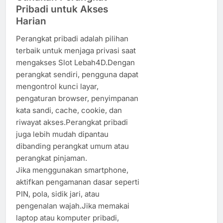
Pribadi untuk Akses
Harian
Perangkat pribadi adalah pilihan
terbaik untuk menjaga privasi saat
mengakses Slot Lebah4D.Dengan
perangkat sendiri, pengguna dapat
mengontrol kunci layar,
pengaturan browser, penyimpanan
kata sandi, cache, cookie, dan
riwayat akses.Perangkat pribadi
juga lebih mudah dipantau
dibanding perangkat umum atau
perangkat pinjaman.
Jika menggunakan smartphone,
aktifkan pengamanan dasar seperti
PIN, pola, sidik jari, atau
pengenalan wajah.Jika memakai
laptop atau komputer pribadi,