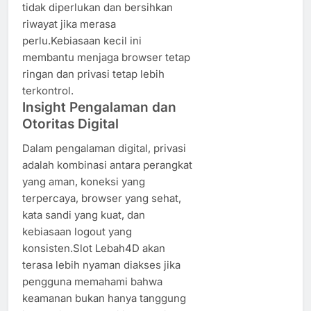
tidak diperlukan dan bersihkan
riwayat jika merasa
perlu.Kebiasaan kecil ini
membantu menjaga browser tetap
ringan dan privasi tetap lebih
terkontrol.
Insight Pengalaman dan
Otoritas Digital
Dalam pengalaman digital, privasi
adalah kombinasi antara perangkat
yang aman, koneksi yang
terpercaya, browser yang sehat,
kata sandi yang kuat, dan
kebiasaan logout yang
konsisten.Slot Lebah4D akan
terasa lebih nyaman diakses jika
pengguna memahami bahwa
keamanan bukan hanya tanggung