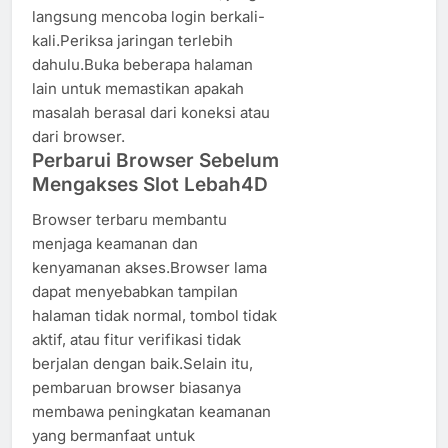
langsung mencoba login berkali-
kali.Periksa jaringan terlebih
dahulu.Buka beberapa halaman
lain untuk memastikan apakah
masalah berasal dari koneksi atau
dari browser.
Perbarui Browser Sebelum
Mengakses Slot Lebah4D
Browser terbaru membantu
menjaga keamanan dan
kenyamanan akses.Browser lama
dapat menyebabkan tampilan
halaman tidak normal, tombol tidak
aktif, atau fitur verifikasi tidak
berjalan dengan baik.Selain itu,
pembaruan browser biasanya
membawa peningkatan keamanan
yang bermanfaat untuk