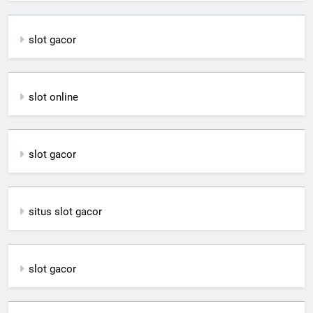
slot gacor
slot online
slot gacor
situs slot gacor
slot gacor