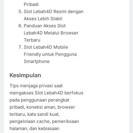
Pribadi
Slot Lebah4D Resmi dengan
Akses Lebih Stabil
Panduan Akses Slot
Lebah4D Melalui Browser
Terbaru
Slot Lebah4D Mobile
Friendly untuk Pengguna
Smartphone
Kesimpulan
Tips menjaga privasi saat
mengakses Slot Lebah4D berfokus
pada penggunaan perangkat
pribadi, koneksi aman, browser
terbaru, kata sandi kuat,
pengelolaan cache, pemeriksaan
halaman, dan kebiasaan