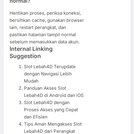
normal?
Hentikan proses, periksa koneksi,
bersihkan cache, gunakan browser
lain, restart perangkat, dan
pastikan halaman tampil normal
sebelum memasukkan data akun.
Internal Linking
Suggestion
Slot Lebah4D Terupdate
dengan Navigasi Lebih
Mudah
Panduan Akses Slot
Lebah4D di Android dan iOS
Slot Lebah4D dengan
Proses Akses yang Cepat
dan Efisien
Tips Aman Mengakses Slot
Lebah4D dari Perangkat