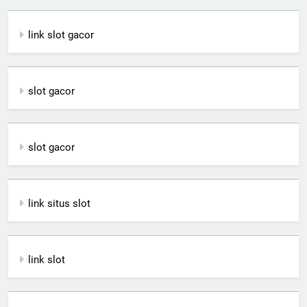
link slot gacor
slot gacor
slot gacor
link situs slot
link slot