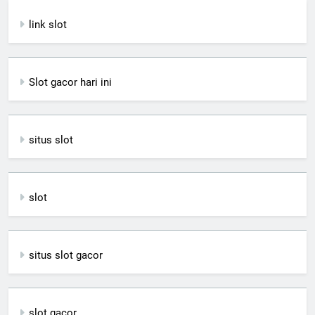
link slot
Slot gacor hari ini
situs slot
slot
situs slot gacor
slot gacor