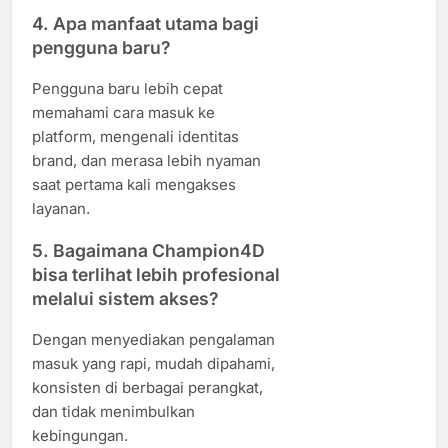
4. Apa manfaat utama bagi
pengguna baru?
Pengguna baru lebih cepat
memahami cara masuk ke
platform, mengenali identitas
brand, dan merasa lebih nyaman
saat pertama kali mengakses
layanan.
5. Bagaimana Champion4D
bisa terlihat lebih profesional
melalui sistem akses?
Dengan menyediakan pengalaman
masuk yang rapi, mudah dipahami,
konsisten di berbagai perangkat,
dan tidak menimbulkan
kebingungan.