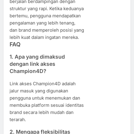
berjalan berdampingan dengan
struktur yang rapi. Ketika keduanya
bertemu, pengguna mendapatkan
pengalaman yang lebih tenang,
dan brand memperoleh posisi yang
lebih kuat dalam ingatan mereka.
FAQ
1. Apa yang dimaksud
dengan link akses
Champion4D?
Link akses Champion4D adalah
jalur masuk yang digunakan
pengguna untuk menemukan dan
membuka platform sesuai identitas
brand secara lebih mudah dan
terarah.
2. Mengapa fleksibilitas