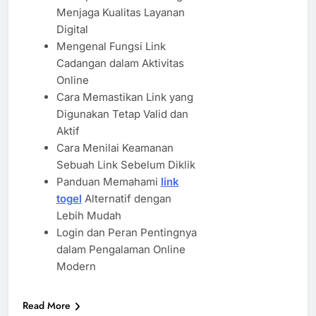
Menjaga Kualitas Layanan
Digital
Mengenal Fungsi Link
Cadangan dalam Aktivitas
Online
Cara Memastikan Link yang
Digunakan Tetap Valid dan
Aktif
Cara Menilai Keamanan
Sebuah Link Sebelum Diklik
Panduan Memahami
link
togel
Alternatif dengan
Lebih Mudah
Login dan Peran Pentingnya
dalam Pengalaman Online
Modern
Read More