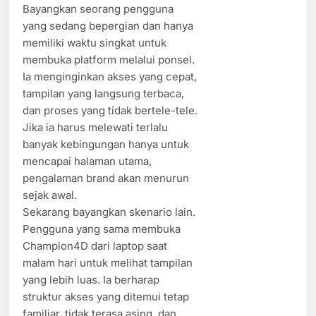
Bayangkan seorang pengguna
yang sedang bepergian dan hanya
memiliki waktu singkat untuk
membuka platform melalui ponsel.
Ia menginginkan akses yang cepat,
tampilan yang langsung terbaca,
dan proses yang tidak bertele-tele.
Jika ia harus melewati terlalu
banyak kebingungan hanya untuk
mencapai halaman utama,
pengalaman brand akan menurun
sejak awal.
Sekarang bayangkan skenario lain.
Pengguna yang sama membuka
Champion4D dari laptop saat
malam hari untuk melihat tampilan
yang lebih luas. Ia berharap
struktur akses yang ditemui tetap
familiar, tidak terasa asing, dan