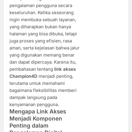
pengalaman pengguna secara
keseluruhan. Ketika seseorang
ingin membuka sebuah layanan,
yang diharapkan bukan hanya
halaman yang bisa dibuka, tetapi
juga proses yang efisien, rasa
aman, serta kejelasan bahwa jalur
yang digunakan memang benar
dan dapat dipercaya. Karena itu,
pembahasan tentang
link akses
Champion4D
menjadi penting,
terutama untuk memahami
bagaimana fleksibilitas memberi
dampak langsung pada
kenyamanan pengguna.
Mengapa Link Akses
Menjadi Komponen
Penting dalam