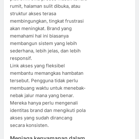
rumit, halaman sulit dibuka, atau
struktur akses terasa
membingungkan, tingkat frustrasi
akan meningkat. Brand yang
memahami hal ini biasanya
membangun sistem yang lebih
sederhana, lebih jelas, dan lebih
responsif.
Link akses yang fleksibel
membantu memangkas hambatan
tersebut. Pengguna tidak perlu
membuang waktu untuk menebak-
nebak jalur mana yang benar.
Mereka hanya perlu mengenali
identitas brand dan mengikuti pola
akses yang sudah dirancang
secara konsisten.
Menjaga kenyamanan dalam