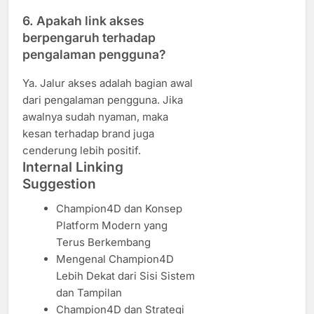
6. Apakah link akses
berpengaruh terhadap
pengalaman pengguna?
Ya. Jalur akses adalah bagian awal
dari pengalaman pengguna. Jika
awalnya sudah nyaman, maka
kesan terhadap brand juga
cenderung lebih positif.
Internal Linking
Suggestion
Champion4D dan Konsep
Platform Modern yang
Terus Berkembang
Mengenal Champion4D
Lebih Dekat dari Sisi Sistem
dan Tampilan
Champion4D dan Strategi