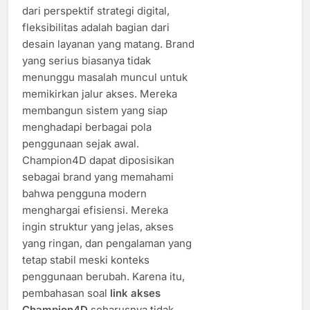
dari perspektif strategi digital,
fleksibilitas adalah bagian dari
desain layanan yang matang. Brand
yang serius biasanya tidak
menunggu masalah muncul untuk
memikirkan jalur akses. Mereka
membangun sistem yang siap
menghadapi berbagai pola
penggunaan sejak awal.
Champion4D dapat diposisikan
sebagai brand yang memahami
bahwa pengguna modern
menghargai efisiensi. Mereka
ingin struktur yang jelas, akses
yang ringan, dan pengalaman yang
tetap stabil meski konteks
penggunaan berubah. Karena itu,
pembahasan soal
link akses
Champion4D
seharusnya tidak