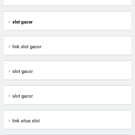
slot gacor
link slot gacor
slot gacor
slot gacor
link situs slot