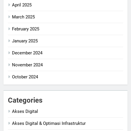
April 2025
March 2025
February 2025
January 2025
December 2024
November 2024
October 2024
Categories
Akses Digital
Akses Digital & Optimasi Infrastruktur