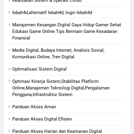
Keandalan Sistem & Operasi Cloud
lebah4d,alternatif lebah4d, login lebah4d
Manajemen Keuangan Digital Gaya Hidup Gamer Sehat
Edukasi Game Online Tips Bermain Game Kesadaran
Finansial
Media Digital, Budaya Internet, Analisis Sosial,
Komunikasi Online, Tren Digital
Optimalisasi Sistem Digital
Optimasi Kinerja Sistem,Stabilitas Platform
Online,Manajemen Teknologi Digital,Pengalaman
Pengguna,Infrastruktur Sistem
Panduan Akses Aman
Panduan Akses Digital Efisien
Panduan Akses Harian dan Keamanan Digital