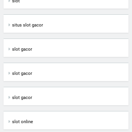
slot
situs slot gacor
slot gacor
slot gacor
slot gacor
slot online