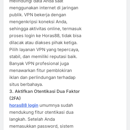
melindungi data Anda saat
menggunakan internet di jaringan
publik. VPN bekerja dengan
mengenkripsi koneksi Anda,
sehingga aktivitas online, termasuk
proses login ke Horas88, tidak bisa
dilacak atau diakses pihak ketiga.
Pilih layanan VPN yang tepercaya,
stabil, dan memiliki reputasi baik.
Banyak VPN profesional juga
menawarkan fitur pemblokiran
iklan dan perlindungan terhadap
situs berbahaya.
3. Aktifkan Otentikasi Dua Faktor
(2FA)
horas88 login
umumnya sudah
mendukung fitur otentikasi dua
langkah. Setelah Anda
memasukkan password, sistem