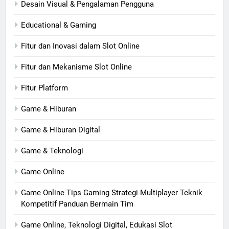
Desain Visual & Pengalaman Pengguna
Educational & Gaming
Fitur dan Inovasi dalam Slot Online
Fitur dan Mekanisme Slot Online
Fitur Platform
Game & Hiburan
Game & Hiburan Digital
Game & Teknologi
Game Online
Game Online Tips Gaming Strategi Multiplayer Teknik
Kompetitif Panduan Bermain Tim
Game Online, Teknologi Digital, Edukasi Slot