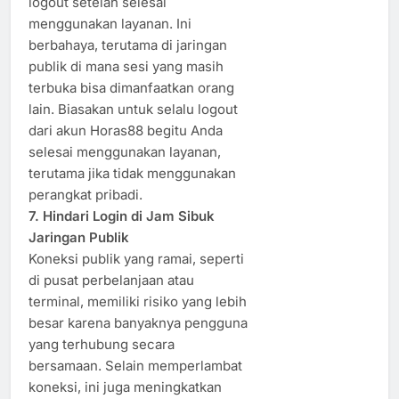
logout setelah selesai
menggunakan layanan. Ini
berbahaya, terutama di jaringan
publik di mana sesi yang masih
terbuka bisa dimanfaatkan orang
lain. Biasakan untuk selalu logout
dari akun Horas88 begitu Anda
selesai menggunakan layanan,
terutama jika tidak menggunakan
perangkat pribadi.
7. Hindari Login di Jam Sibuk
Jaringan Publik
Koneksi publik yang ramai, seperti
di pusat perbelanjaan atau
terminal, memiliki risiko yang lebih
besar karena banyaknya pengguna
yang terhubung secara
bersamaan. Selain memperlambat
koneksi, ini juga meningkatkan