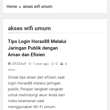
Home
akses wifi umum
akses wifi umum
Tips Login Horas88 Melalui
Jaringan Publik dengan
Aman dan Efisien
29324a9
1 year ago
0
6
mins
Simak tips aman dan efisien saat
login Horas88 melalui jaringan
publik. Pelajari langkah-langkah
untuk melindungi akun Anda dari
risiko keamanan saat
menggunakan Wi-Fi umum.