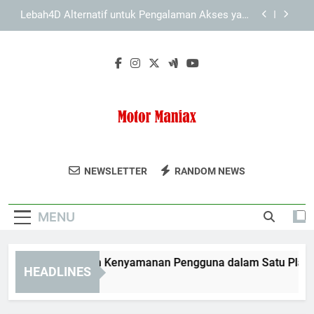
Skip
Tips Menjaga Privasi Saat Mengakses Slot
to
Lebah4D
content
LAE138 Login Anti Ribet untuk Aktivitas Digital
Harian
Slot Lebah4D dan Kenyamanan Pengguna dalam
Satu Platform Terpadu
Lebah4D Alternatif untuk Pengalaman Akses yang
Lebih Nyaman
Tips Menjaga Privasi Saat Mengakses Slot
Lebah4D
Motor Maniax
Bergabunglah Dengan Komunitas Pecinta
LAE138 Login Anti Ribet untuk Aktivitas Digital
NEWSLETTER
RANDOM NEWS
Harian
Motor Di Motor Maniax.
MENU
lot Lebah4D dan Kenyamanan Pengguna dalam Satu Platform
HEADLINES
 Months Ago