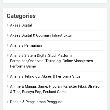
Categories
Akses Digital
Akses Digital & Optimasi Infrastruktur
Analisis Permainan
Analisis Sistem Digital,Studi Platform
Permainan,Observasi Teknologi Online,Manajemen
Performa Game
Analisis Teknologi Akses & Performa Situs
Anime & Manga, Game, Hiburan, Karakter Fiksi, Strategi
& Tips, Budaya Pop, Edukasi Game
Desain & Pengalaman Pengguna