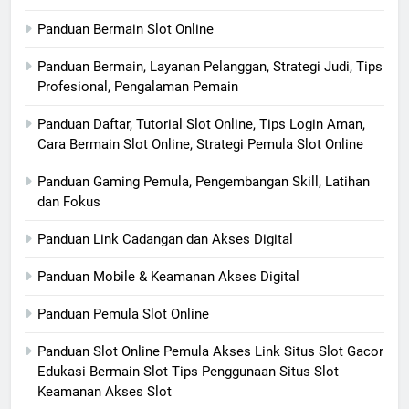
Panduan Bermain Slot Online
Panduan Bermain, Layanan Pelanggan, Strategi Judi, Tips
Profesional, Pengalaman Pemain
Panduan Daftar, Tutorial Slot Online, Tips Login Aman,
Cara Bermain Slot Online, Strategi Pemula Slot Online
Panduan Gaming Pemula, Pengembangan Skill, Latihan
dan Fokus
Panduan Link Cadangan dan Akses Digital
Panduan Mobile & Keamanan Akses Digital
Panduan Pemula Slot Online
Panduan Slot Online Pemula Akses Link Situs Slot Gacor
Edukasi Bermain Slot Tips Penggunaan Situs Slot
Keamanan Akses Slot