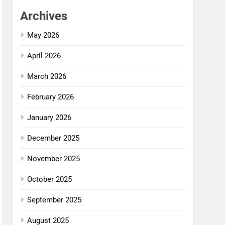
Archives
May 2026
April 2026
March 2026
February 2026
January 2026
December 2025
November 2025
October 2025
September 2025
August 2025