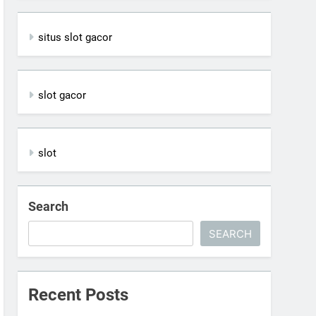
situs slot gacor
slot gacor
slot
Search
SEARCH
Recent Posts