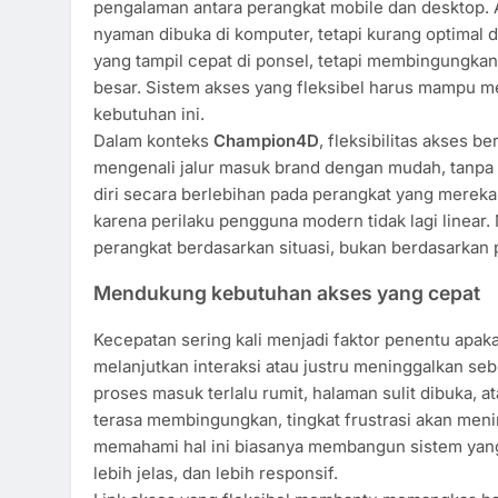
pengalaman antara perangkat mobile dan desktop. 
nyaman dibuka di komputer, tetapi kurang optimal d
yang tampil cepat di ponsel, tetapi membingungkan 
besar. Sistem akses yang fleksibel harus mampu 
kebutuhan ini.
Dalam konteks
Champion4D
, fleksibilitas akses b
mengenali jalur masuk brand dengan mudah, tanpa
diri secara berlebihan pada perangkat yang mereka
karena perilaku pengguna modern tidak lagi linear
perangkat berdasarkan situasi, bukan berdasarkan p
Mendukung kebutuhan akses yang cepat
Kecepatan sering kali menjadi faktor penentu apa
melanjutkan interaksi atau justru meninggalkan seb
proses masuk terlalu rumit, halaman sulit dibuka, a
terasa membingungkan, tingkat frustrasi akan meni
memahami hal ini biasanya membangun sistem yang
lebih jelas, dan lebih responsif.