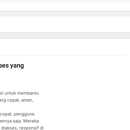
ses yang
bel untuk membantu
ng cepat, aman,
 cepat, pengguna
lannya saja. Mereka
iakses, responsif di