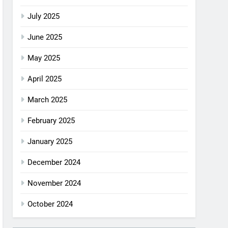
July 2025
June 2025
May 2025
April 2025
March 2025
February 2025
January 2025
December 2024
November 2024
October 2024