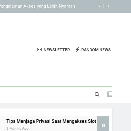
k Pengalaman Akses yang Lebih Nyaman
 Privasi Saat Mengakses Slot Lebah4D
ti Ribet untuk Aktivitas Digital Harian
engguna dalam Satu Platform Terpadu
NEWSLETTER
RANDOM NEWS
k Pengalaman Akses yang Lebih Nyaman
 Privasi Saat Mengakses Slot Lebah4D
ti Ribet untuk Aktivitas Digital Harian
jaga Privasi Saat Mengakses Slot Lebah4D
LAE138 Login
go
3 Months Ago