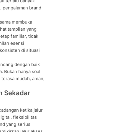
ti terlalu banyak
, pengalaman brand
g sama membuka
hat tampilan yang
etap familiar, tidak
nilah esensi
onsisten di situasi
ancang dengan baik
. Bukan hanya soal
u terasa mudah, aman,
an Sekadar
cadangan ketika jalur
gital, fleksibilitas
and yang serius
ikirkan jalur akses.