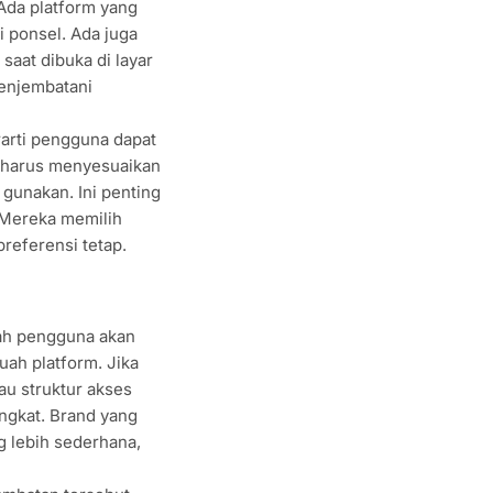
Ada platform yang
i ponsel. Ada juga
saat dibuka di layar
menjembatani
erarti pengguna dapat
 harus menyesuaikan
 gunakan. Ini penting
. Mereka memilih
referensi tetap.
kah pengguna akan
uah platform. Jika
tau struktur akses
ngkat. Brand yang
 lebih sederhana,