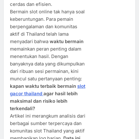
cerdas dan efisien.
Bermain slot online tak hanya soal
keberuntungan. Para pemain
berpengalaman dan komunitas
aktif di Thailand telah lama
menyadari bahwa
waktu bermain
memainkan peran penting dalam
menentukan hasil. Dengan
banyaknya data yang dikumpulkan
dari ribuan sesi permainan, kini
muncul satu pertanyaan penting:
kapan waktu terbaik bermain
slot
gacor thailand
agar hasil lebih
maksimal dan risiko lebih
terkendali?
Artikel ini merangkum analisis dari
berbagai sumber terpercaya dan
komunitas slot Thailand yang aktif
membagikan log harian.
Data ini