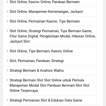
Slot Online, Kasino Online, Panduan Bermain
Slot Online, Manajemen Kemenangan, Jackpot
Slot Online, Permainan Kasino, Tips Bermain
Slot Online, Strategi Permainan, Tips Bermain Game,
Fitur Game Digital, Pengelolaan Modal, Hiburan Online,
Jackpot Slot
Slot Online, Tips Bermain, Kasino Online
Slot, Permainan, Panduan, Strategi
Strategi Bermain & Analisis Waktu
Strategi Bermain Slot Slot Online untuk Pemula
Manajemen Modal Slot Panduan Bermain Slot Slot
Online Terpercaya
Strategi Permainan Slot & Edukasi Data Game