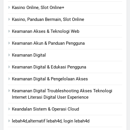
Kasino Online, Slot Online+
Kasino, Panduan Bermain, Slot Online
Keamanan Akses & Teknologi Web
Keamanan Akun & Panduan Pengguna
Keamanan Digital
Keamanan Digital & Edukasi Pengguna
Keamanan Digital & Pengelolaan Akses
Keamanan Digital Troubleshooting Akses Teknologi
Internet Literasi Digital User Experience
Keandalan Sistem & Operasi Cloud
lebah4d,alternatif lebah4d, login lebah4d