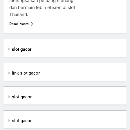
meningkatkan peluang menang
dan bermain lebih efisien di slot
Thailand.
Read More
slot gacor
link slot gacor
slot gacor
slot gacor