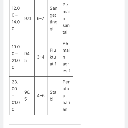
Pe
12.0
San
mai
0 –
gat
97.1
6–7
n
14.0
ting
san
0
gi
tai
Pe
19.0
Flu
mai
0 –
94.
3–4
ktu
n
21.0
5
atif
agr
0
esif
23.
Pen
00
utu
96.
Sta
–
4–6
p
5
bil
01.0
hari
0
an