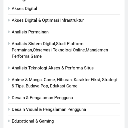
Akses Digital
Akses Digital & Optimasi Infrastruktur
Analisis Permainan
Analisis Sistem Digital,Studi Platform
Permainan,Observasi Teknologi Online,Manajemen
Performa Game
Analisis Teknologi Akses & Performa Situs
Anime & Manga, Game, Hiburan, Karakter Fiksi, Strategi
& Tips, Budaya Pop, Edukasi Game
Desain & Pengalaman Pengguna
Desain Visual & Pengalaman Pengguna
Educational & Gaming