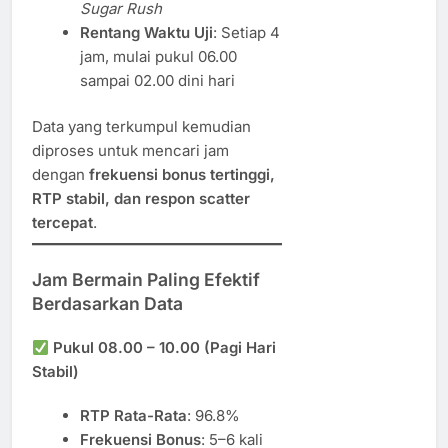
Sugar Rush
Rentang Waktu Uji
: Setiap 4
jam, mulai pukul 06.00
sampai 02.00 dini hari
Data yang terkumpul kemudian
diproses untuk mencari jam
dengan
frekuensi bonus tertinggi,
RTP stabil, dan respon scatter
tercepat
.
Jam Bermain Paling Efektif
Berdasarkan Data
Pukul 08.00 – 10.00 (Pagi Hari
Stabil)
RTP Rata-Rata
: 96.8%
Frekuensi Bonus
: 5–6 kali