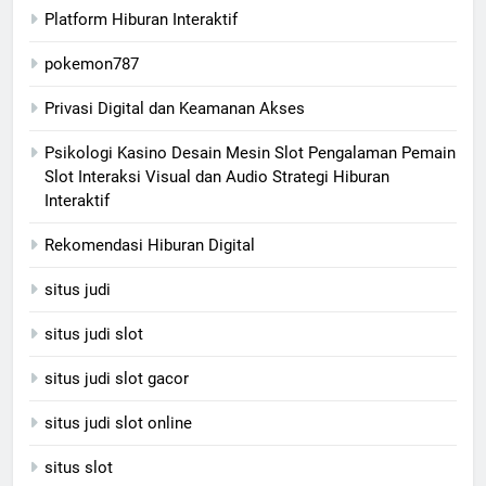
Platform Hiburan Interaktif
pokemon787
Privasi Digital dan Keamanan Akses
Psikologi Kasino Desain Mesin Slot Pengalaman Pemain
Slot Interaksi Visual dan Audio Strategi Hiburan
Interaktif
Rekomendasi Hiburan Digital
situs judi
situs judi slot
situs judi slot gacor
situs judi slot online
situs slot