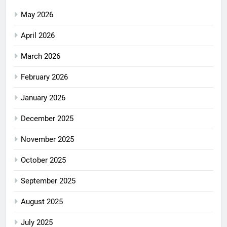
May 2026
April 2026
March 2026
February 2026
January 2026
December 2025
November 2025
October 2025
September 2025
August 2025
July 2025