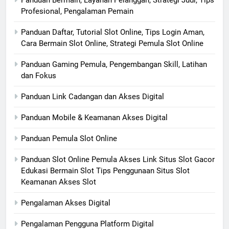
Profesional, Pengalaman Pemain
Panduan Daftar, Tutorial Slot Online, Tips Login Aman,
Cara Bermain Slot Online, Strategi Pemula Slot Online
Panduan Gaming Pemula, Pengembangan Skill, Latihan
dan Fokus
Panduan Link Cadangan dan Akses Digital
Panduan Mobile & Keamanan Akses Digital
Panduan Pemula Slot Online
Panduan Slot Online Pemula Akses Link Situs Slot Gacor
Edukasi Bermain Slot Tips Penggunaan Situs Slot
Keamanan Akses Slot
Pengalaman Akses Digital
Pengalaman Pengguna Platform Digital