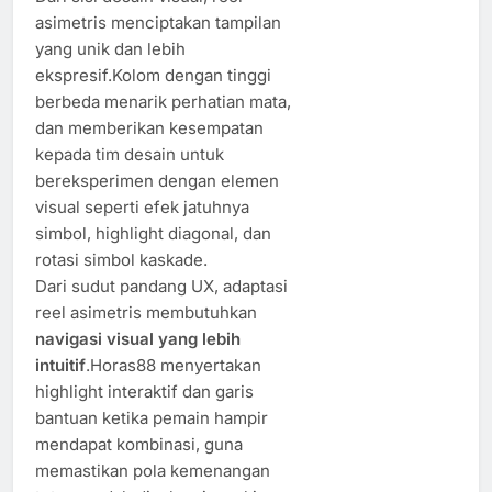
asimetris menciptakan tampilan
yang unik dan lebih
ekspresif.Kolom dengan tinggi
berbeda menarik perhatian mata,
dan memberikan kesempatan
kepada tim desain untuk
bereksperimen dengan elemen
visual seperti efek jatuhnya
simbol, highlight diagonal, dan
rotasi simbol kaskade.
Dari sudut pandang UX, adaptasi
reel asimetris membutuhkan
navigasi visual yang lebih
intuitif
.Horas88 menyertakan
highlight interaktif dan garis
bantuan ketika pemain hampir
mendapat kombinasi, guna
memastikan pola kemenangan