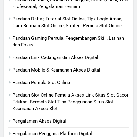
Profesional, Pengalaman Pemain
Panduan Daftar, Tutorial Slot Online, Tips Login Aman,
Cara Bermain Slot Online, Strategi Pemula Slot Online
Panduan Gaming Pemula, Pengembangan Skill, Latihan
dan Fokus
Panduan Link Cadangan dan Akses Digital
Panduan Mobile & Keamanan Akses Digital
Panduan Pemula Slot Online
Panduan Slot Online Pemula Akses Link Situs Slot Gacor
Edukasi Bermain Slot Tips Penggunaan Situs Slot
Keamanan Akses Slot
Pengalaman Akses Digital
Pengalaman Pengguna Platform Digital