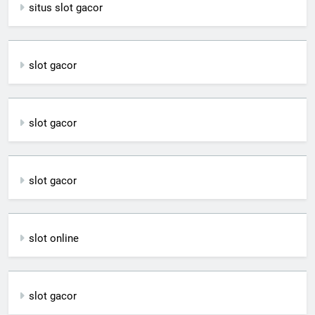
situs slot gacor
slot gacor
slot gacor
slot gacor
slot online
slot gacor