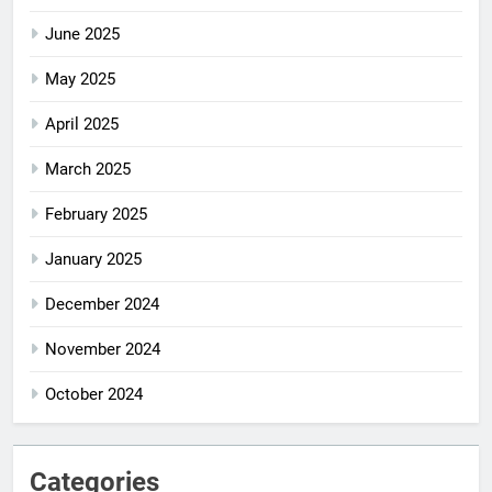
June 2025
May 2025
April 2025
March 2025
February 2025
January 2025
December 2024
November 2024
October 2024
Categories