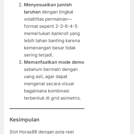
Menyesuaikan jumlah
taruhan
dengan tingkat
volatilitas permainan—
format seperti 2-3-6-4-5
memerlukan bankroll yang
lebih tahan banting karena
kemenangan besar tidak
sering terjadi.
Memanfaatkan mode demo
sebelum bermain dengan
uang asli, agar dapat
mengenal secara visual
bagaimana kombinasi
terbentuk di grid asimetris.
Kesimpulan
Slot Horas88 dengan pola reel