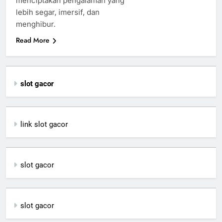
menciptakan pengalaman yang
lebih segar, imersif, dan
menghibur.
Read More
slot gacor
link slot gacor
slot gacor
slot gacor