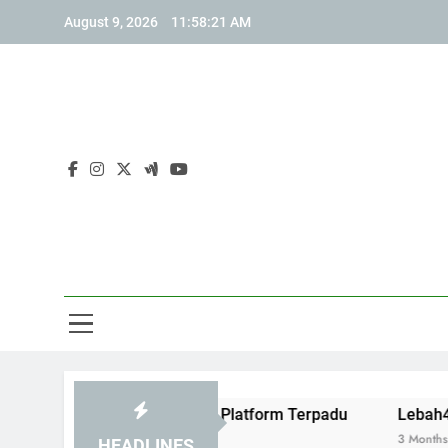
Skip
August 9, 2026
11:58:22 AM
to
content
Mot
Bergabung
gguna dalam Satu Platform Terpadu
Lebah4D Alternati
3 Months Ago
HEADLINES