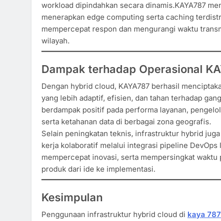
workload dipindahkan secara dinamis.KAYA787 meng
menerapkan edge computing serta caching terdistr
mempercepat respon dan mengurangi waktu transmi
wilayah.
Dampak terhadap Operasional K
Dengan hybrid cloud, KAYA787 berhasil menciptaka
yang lebih adaptif, efisien, dan tahan terhadap gang
berdampak positif pada performa layanan, pengelo
serta ketahanan data di berbagai zona geografis.
Selain peningkatan teknis, infrastruktur hybrid j
kerja kolaboratif melalui integrasi pipeline DevOps l
mempercepat inovasi, serta mempersingkat wakt
produk dari ide ke implementasi.
Kesimpulan
Penggunaan infrastruktur hybrid cloud di
kaya 787