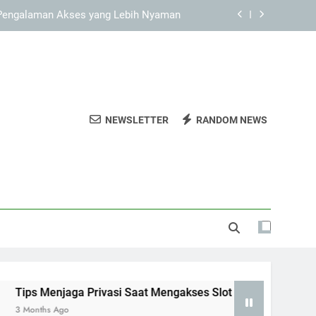
k Pengalaman Akses yang Lebih Nyaman
 Privasi Saat Mengakses Slot Lebah4D
ti Ribet untuk Aktivitas Digital Harian
engguna dalam Satu Platform Terpadu
NEWSLETTER
RANDOM NEWS
k Pengalaman Akses yang Lebih Nyaman
 Privasi Saat Mengakses Slot Lebah4D
ti Ribet untuk Aktivitas Digital Harian
jaga Privasi Saat Mengakses Slot Lebah4D
LAE138 Login
go
3 Months Ago