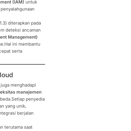
ement (IAM)
untuk
 penyalahgunaan
1.3) diterapkan pada
stem deteksi ancaman
Event Management)
me.Hal ini membantu
cepat serta
loud
 juga menghadapi
eksitas manajemen
rbeda.Setiap penyedia
an yang unik,
tegrasi berjalan
an terutama saat