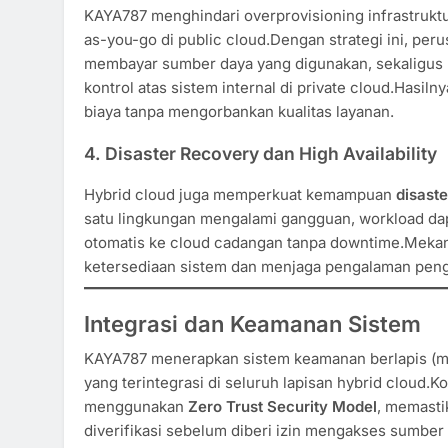
KAYA787 menghindari overprovisioning infrastrukt
as-you-go di public cloud.Dengan strategi ini, per
membayar sumber daya yang digunakan, sekaligu
kontrol atas sistem internal di private cloud.Hasilny
biaya tanpa mengorbankan kualitas layanan.
4.
Disaster Recovery dan High Availability
Hybrid cloud juga memperkuat kemampuan
disast
satu lingkungan mengalami gangguan, workload da
otomatis ke cloud cadangan tanpa downtime.Meka
ketersediaan sistem dan menjaga pengalaman peng
Integrasi dan Keamanan Sistem
KAYA787 menerapkan sistem keamanan berlapis (mul
yang terintegrasi di seluruh lapisan hybrid cloud.Ko
menggunakan
Zero Trust Security Model
, memasti
diverifikasi sebelum diberi izin mengakses sumber d