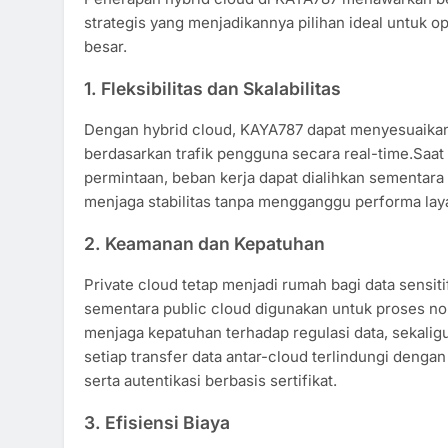
strategis yang menjadikannya pilihan ideal untuk o
besar.
1.
Fleksibilitas dan Skalabilitas
Dengan hybrid cloud, KAYA787 dapat menyesuaikan
berdasarkan trafik pengguna secara real-time.Saat 
permintaan, beban kerja dapat dialihkan sementara
menjaga stabilitas tanpa mengganggu performa lay
2.
Keamanan dan Kepatuhan
Private cloud tetap menjadi rumah bagi data sensitif
sementara public cloud digunakan untuk proses non
menjaga kepatuhan terhadap regulasi data, sekali
setiap transfer data antar-cloud terlindungi denga
serta autentikasi berbasis sertifikat.
3.
Efisiensi Biaya