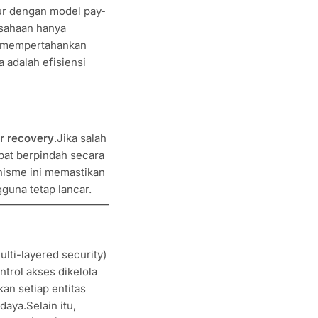
ur dengan model pay-
usahaan hanya
s mempertahankan
a adalah efisiensi
er recovery
.Jika salah
pat berpindah secara
nisme ini memastikan
guna tetap lancar.
ti-layered security)
ntrol akses dikelola
kan setiap entitas
aya.Selain itu,