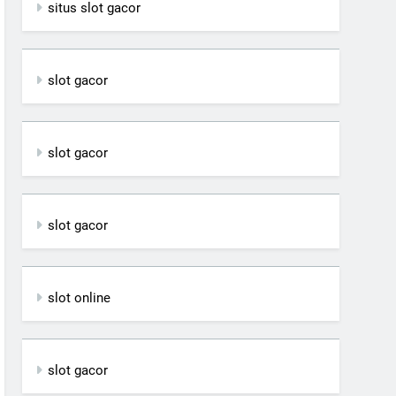
situs slot gacor
slot gacor
slot gacor
slot gacor
slot online
slot gacor