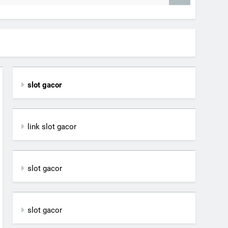
slot gacor
link slot gacor
slot gacor
slot gacor