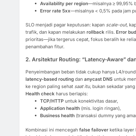
Availability per region
—misalnya ≥ 99,95% b
Error rate 5xx
—misalnya < 0,5% pada jam p
SLO menjadi pagar keputusan: kapan
scale-out
, ka
trafik, dan kapan melakukan
rollback
rilis.
Error bu
prioritas—jika tergerus cepat, fokus beralih ke relia
penambahan fitur.
2. Arsitektur Routing: “Latency-Aware” da
Penyeimbangan beban tidak cukup hanya L4/round
latency-based routing
dan
anycast DNS
untuk men
ke region paling sehat
saat itu
, bukan sekadar yang 
Health check
harus berlapis:
TCP/HTTP
untuk konektivitas dasar,
Application health
(mis. login ringan),
Business health
(transaksi dummy yang aman
Kombinasi ini mencegah
false failover
ketika layer