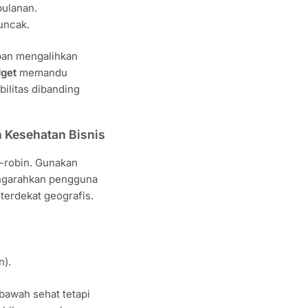
ulanan.
uncak.
pan mengalihkan
dget
memandu
bilitas dibanding
n Kesehatan Bisnis
-robin. Gunakan
garahkan pengguna
terdekat geografis.
).
 bawah sehat tetapi