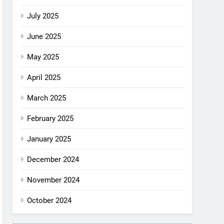
July 2025
June 2025
May 2025
April 2025
March 2025
February 2025
January 2025
December 2024
November 2024
October 2024