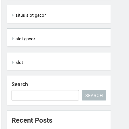
situs slot gacor
slot gacor
slot
Search
SEARCH
Recent Posts