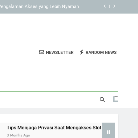
k Pengalaman Akses yang Lebih Nyaman
 Privasi Saat Mengakses Slot Lebah4D
ti Ribet untuk Aktivitas Digital Harian
engguna dalam Satu Platform Terpadu
NEWSLETTER
RANDOM NEWS
k Pengalaman Akses yang Lebih Nyaman
 Privasi Saat Mengakses Slot Lebah4D
ti Ribet untuk Aktivitas Digital Harian
jaga Privasi Saat Mengakses Slot Lebah4D
LAE138 Login
go
3 Months Ago