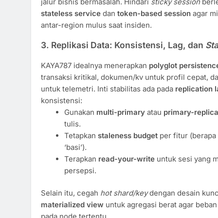
jalur bisnis bermasalah. Hindari
sticky session
berl
stateless service
dan
token-based session
agar mi
antar-region mulus saat insiden.
3. Replikasi Data: Konsistensi, Lag, dan
St
KAYA787 idealnya menerapkan
polyglot persistenc
transaksi kritikal, dokumen/kv untuk profil cepat, 
untuk telemetri. Inti stabilitas ada pada
replication 
konsistensi:
Gunakan
multi-primary
atau
primary-replic
tulis.
Tetapkan
staleness budget
per fitur (berapa
‘basi’).
Terapkan
read-your-write
untuk sesi yang m
persepsi.
Selain itu, cegah
hot shard/key
dengan desain kunc
materialized view
untuk agregasi berat agar beba
pada node tertentu.