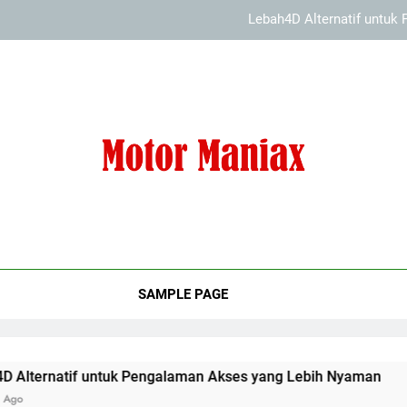
Lebah4D Alternatif untu
Tips Menjaga
LAE138 Login An
Slot Lebah4D dan Kenyamanan P
Lebah4D Alternatif untu
Tips Menjaga
or Maniax
lah Dengan Komunitas Pecinta Motor Di Motor Maniax.
LAE138 Login An
SAMPLE PAGE
f untuk Pengalaman Akses yang Lebih Nyaman
Tips Men
3 Months A