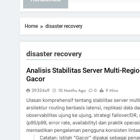
Home
disaster recovery
disaster recovery
Analisis Stabilitas Server Multi-Reg
Gacor
29324a9
10 Months Ago
0
9 Mins
Ulasan komprehensif tentang stabilitas server mul
arsitektur routing berbasis latensi, replikasi data d
observabilitas ujung ke ujung, strategi failover/DR,
(p95/p99, error rate, availability) dan praktik opera
memastikan pengalaman pengguna konsisten lintas
Catatan: istilah “Gacor” dipakai sebagai pena