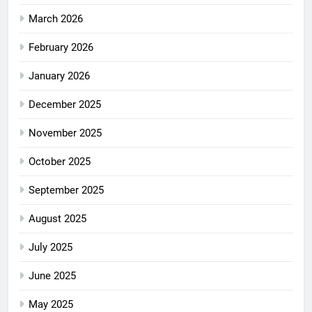
March 2026
February 2026
January 2026
December 2025
November 2025
October 2025
September 2025
August 2025
July 2025
June 2025
May 2025