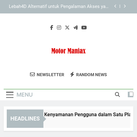
Skip
Tips Menjaga Privasi Saat Mengakses Slot
to
Lebah4D
content
LAE138 Login Anti Ribet untuk Aktivitas Digital
Harian
Slot Lebah4D dan Kenyamanan Pengguna dalam
Satu Platform Terpadu
Lebah4D Alternatif untuk Pengalaman Akses yang
Lebih Nyaman
Tips Menjaga Privasi Saat Mengakses Slot
Lebah4D
Motor Maniax
Bergabunglah Dengan Komunitas Pecinta
LAE138 Login Anti Ribet untuk Aktivitas Digital
NEWSLETTER
RANDOM NEWS
Harian
Motor Di Motor Maniax.
MENU
lot Lebah4D dan Kenyamanan Pengguna dalam Satu Platform
HEADLINES
Months Ago