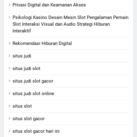
Privasi Digital dan Keamanan Akses
Psikologi Kasino Desain Mesin Slot Pengalaman Pemain
Slot Interaksi Visual dan Audio Strategi Hiburan
Interaktif
Rekomendasi Hiburan Digital
situs judi
situs judi slot
situs judi slot gacor
situs judi slot online
situs slot
situs slot gacor
situs slot gacor hari ini