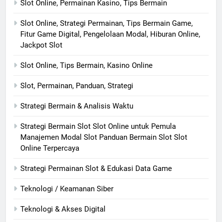
Slot Online, Permainan Kasino, Tips Bermain
Slot Online, Strategi Permainan, Tips Bermain Game,
Fitur Game Digital, Pengelolaan Modal, Hiburan Online,
Jackpot Slot
Slot Online, Tips Bermain, Kasino Online
Slot, Permainan, Panduan, Strategi
Strategi Bermain & Analisis Waktu
Strategi Bermain Slot Slot Online untuk Pemula
Manajemen Modal Slot Panduan Bermain Slot Slot
Online Terpercaya
Strategi Permainan Slot & Edukasi Data Game
Teknologi / Keamanan Siber
Teknologi & Akses Digital