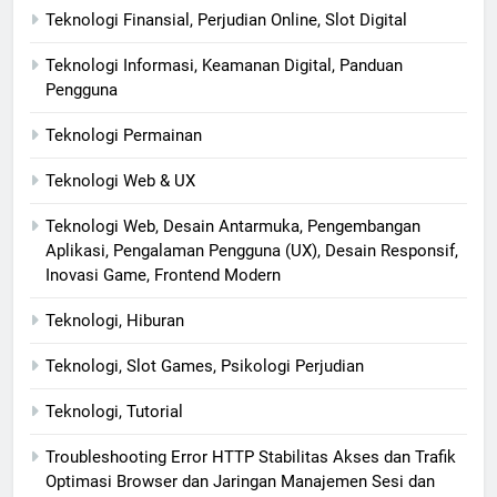
Teknologi Finansial, Perjudian Online, Slot Digital
Teknologi Informasi, Keamanan Digital, Panduan
Pengguna
Teknologi Permainan
Teknologi Web & UX
Teknologi Web, Desain Antarmuka, Pengembangan
Aplikasi, Pengalaman Pengguna (UX), Desain Responsif,
Inovasi Game, Frontend Modern
Teknologi, Hiburan
Teknologi, Slot Games, Psikologi Perjudian
Teknologi, Tutorial
Troubleshooting Error HTTP Stabilitas Akses dan Trafik
Optimasi Browser dan Jaringan Manajemen Sesi dan