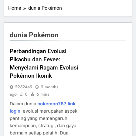
Home
dunia Pokémon
dunia Pokémon
Perbandingan Evolusi
Pikachu dan Eevee:
Menyelami Ragam Evolusi
Pokémon Ikonik
29324a9
9 months
ago
0
6 mins
Dalam dunia
pokemon787 link
login
, evolusi merupakan aspek
penting yang memengaruhi
kemampuan, strategi, dan gaya
bermain setiap pelatih. Dua