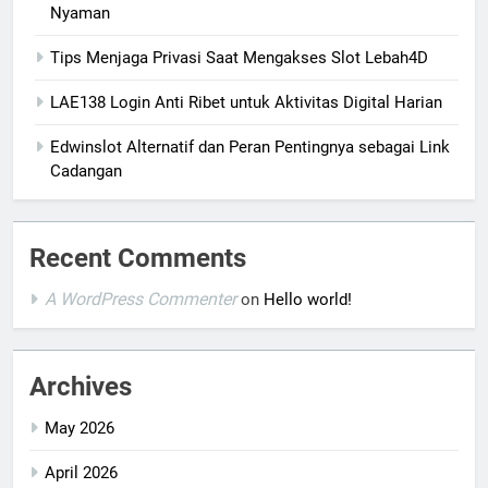
Nyaman
Tips Menjaga Privasi Saat Mengakses Slot Lebah4D
LAE138 Login Anti Ribet untuk Aktivitas Digital Harian
Edwinslot Alternatif dan Peran Pentingnya sebagai Link
Cadangan
Recent Comments
A WordPress Commenter
on
Hello world!
Archives
May 2026
April 2026