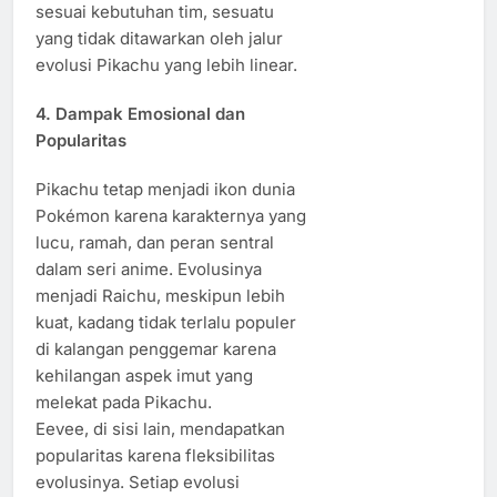
sesuai kebutuhan tim, sesuatu
yang tidak ditawarkan oleh jalur
evolusi Pikachu yang lebih linear.
4.
Dampak Emosional dan
Popularitas
Pikachu tetap menjadi ikon dunia
Pokémon karena karakternya yang
lucu, ramah, dan peran sentral
dalam seri anime. Evolusinya
menjadi Raichu, meskipun lebih
kuat, kadang tidak terlalu populer
di kalangan penggemar karena
kehilangan aspek imut yang
melekat pada Pikachu.
Eevee, di sisi lain, mendapatkan
popularitas karena fleksibilitas
evolusinya. Setiap evolusi