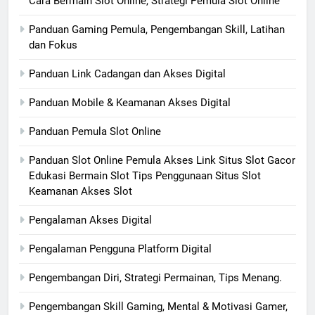
Cara Bermain Slot Online, Strategi Pemula Slot Online
Panduan Gaming Pemula, Pengembangan Skill, Latihan
dan Fokus
Panduan Link Cadangan dan Akses Digital
Panduan Mobile & Keamanan Akses Digital
Panduan Pemula Slot Online
Panduan Slot Online Pemula Akses Link Situs Slot Gacor
Edukasi Bermain Slot Tips Penggunaan Situs Slot
Keamanan Akses Slot
Pengalaman Akses Digital
Pengalaman Pengguna Platform Digital
Pengembangan Diri, Strategi Permainan, Tips Menang.
Pengembangan Skill Gaming, Mental & Motivasi Gamer,