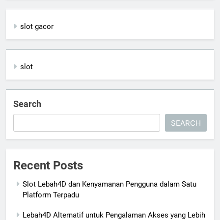
slot gacor
slot
Search
SEARCH
Recent Posts
Slot Lebah4D dan Kenyamanan Pengguna dalam Satu
Platform Terpadu
Lebah4D Alternatif untuk Pengalaman Akses yang Lebih