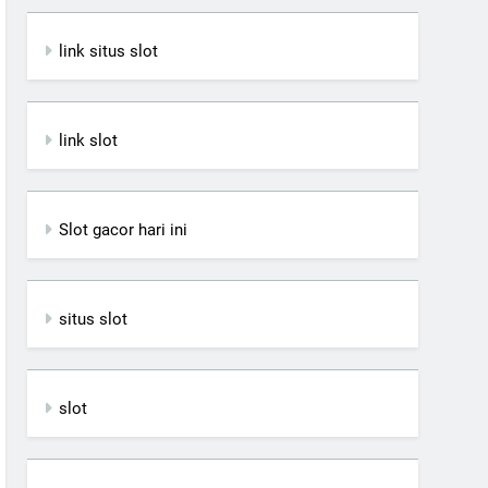
link situs slot
link slot
Slot gacor hari ini
situs slot
slot