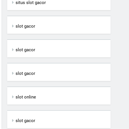
situs slot gacor
slot gacor
slot gacor
slot gacor
slot online
slot gacor