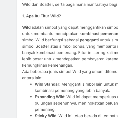
Wild dan Scatter, serta bagaimana manfaatnya bagi 
1.
Apa Itu Fitur Wild?
Wild
adalah simbol yang dapat menggantikan simbol
untuk membantu menciptakan
kombinasi pemena
simbol Wild berfungsi sebagai
pengganti
untuk simb
simbol Scatter atau simbol bonus, yang membantu 
banyak kombinasi pemenang. Fitur ini sering kali 
lebih besar untuk mendapatkan pembayaran karen
kemungkinan kemenangan.
Ada beberapa jenis simbol Wild yang umum ditemuk
antara lain:
Wild Standar
: Mengganti simbol lain untuk 
kombinasi pemenang yang lebih banyak.
Expanding Wild
: Wild ini dapat memperluas
gulungan sepenuhnya, meningkatkan peluan
pemenang.
Sticky Wild
: Wild ini tetap berada di tempa