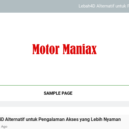
Lebah4D Alternatif untu
Tips Menjaga
LAE138 Login An
Slot Lebah4D dan Kenyamanan P
Lebah4D Alternatif untu
Tips Menjaga
or Maniax
lah Dengan Komunitas Pecinta Motor Di Motor Maniax.
LAE138 Login An
SAMPLE PAGE
f untuk Pengalaman Akses yang Lebih Nyaman
Tips Men
3 Months A