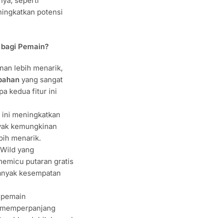
nya, seperti
ningkatkan potensi
g bagi Pemain?
an lebih menarik,
bahan
yang sangat
a kedua fitur ini
r ini meningkatkan
nyak kemungkinan
ih menarik.
Wild yang
memicu putaran gratis
banyak kesempatan
u pemain
n memperpanjang