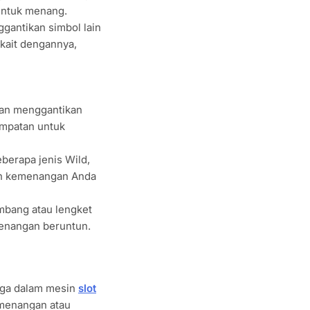
untuk menang.
ggantikan simbol lain
kait dengannya,
n menggantikan
empatan untuk
berapa jenis Wild,
an kemenangan Anda
bang atau lengket
menangan beruntun.
arga dalam mesin
slot
menangan atau