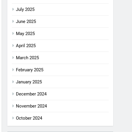
July 2025
June 2025
May 2025
April 2025
March 2025
February 2025
January 2025
December 2024
November 2024
October 2024