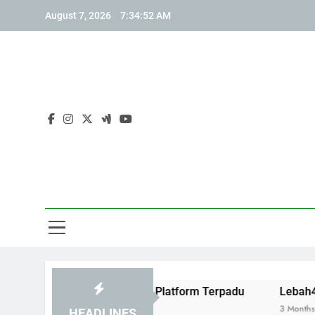
Skip
August 7, 2026
7:34:53 AM
to
content
Mot
Bergabung
gguna dalam Satu Platform Terpadu
Lebah4D Alternati
3 Months Ago
HEADLINES