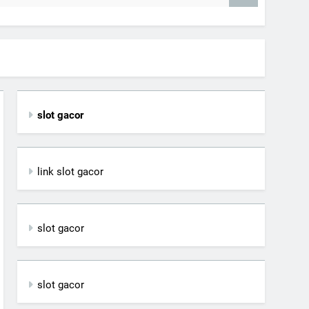
slot gacor
link slot gacor
slot gacor
slot gacor