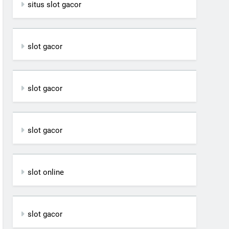
situs slot gacor
slot gacor
slot gacor
slot gacor
slot online
slot gacor