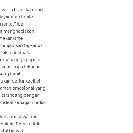
avorit dalam kategori
ayar atau tombol
rtentu.Tipe
gin menghabiskan
t mekanisme
 menjadikan tap-and-
makin diminati.
derhana juga populer
damai tanpa tekanan
yang indah,
kan cerita kecil di
aman emosional yang
a dirancang dengan
 ideal sebagai media
erhana menawarkan
ompleks.Pemain tidak
hafal banyak