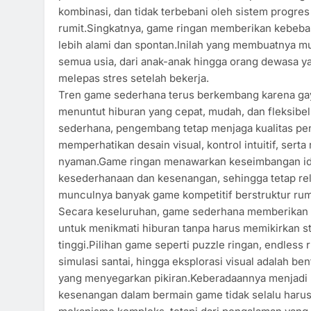
kombinasi, dan tidak terbebani oleh sistem progres
rumit.Singkatnya, game ringan memberikan kebeb
lebih alami dan spontan.Inilah yang membuatnya m
semua usia, dari anak-anak hingga orang dewasa y
melepas stres setelah bekerja.
Tren game sederhana terus berkembang karena ga
menuntut hiburan yang cepat, mudah, dan fleksibe
sederhana, pengembang tetap menjaga kualitas p
memperhatikan desain visual, kontrol intuitif, sert
nyaman.Game ringan menawarkan keseimbangan ide
kesederhanaan dan kesenangan, sehingga tetap rel
munculnya banyak game kompetitif berstruktur rum
Secara keseluruhan, game sederhana memberikan 
untuk menikmati hiburan tanpa harus memikirkan str
tinggi.Pilihan game seperti puzzle ringan, endless r
simulasi santai, hingga eksplorasi visual adalah b
yang menyegarkan pikiran.Keberadaannya menjadi 
kesenangan dalam bermain game tidak selalu harus