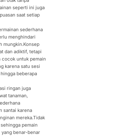
sah otak tanpa
inan seperti ini juga
puasan saat setiap
ermainan sederhana
rlu menghindari
uh mungkin.Konsep
dan adiktif, tetapi
un cocok untuk pemain
g karena satu sesi
 hingga beberapa
si ringan juga
awat tanaman,
sederhana
n santai karena
inginan mereka.Tidak
, sehingga pemain
n yang benar-benar