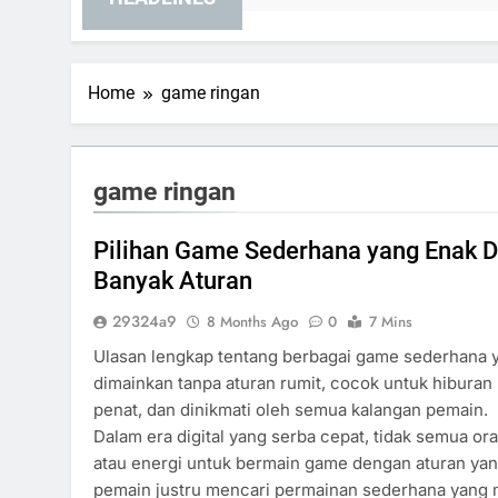
Home
game ringan
game ringan
Pilihan Game Sederhana yang Enak 
Banyak Aturan
29324a9
8 Months Ago
0
7 Mins
Ulasan lengkap tentang berbagai game sederhana
dimainkan tanpa aturan rumit, cocok untuk hiburan
penat, dan dinikmati oleh semua kalangan pemain.
Dalam era digital yang serba cepat, tidak semua or
atau energi untuk bermain game dengan aturan ya
pemain justru mencari permainan sederhana yang 