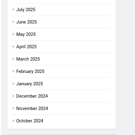
July 2025
June 2025
May 2025
April 2025
March 2025
February 2025
January 2025
December 2024
November 2024
October 2024