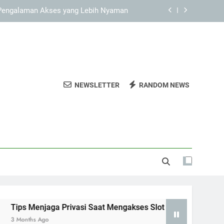
k Pengalaman Akses yang Lebih Nyaman
 Privasi Saat Mengakses Slot Lebah4D
ti Ribet untuk Aktivitas Digital Harian
engguna dalam Satu Platform Terpadu
NEWSLETTER
RANDOM NEWS
k Pengalaman Akses yang Lebih Nyaman
 Privasi Saat Mengakses Slot Lebah4D
ti Ribet untuk Aktivitas Digital Harian
jaga Privasi Saat Mengakses Slot Lebah4D
LAE138 Login
go
3 Months Ago