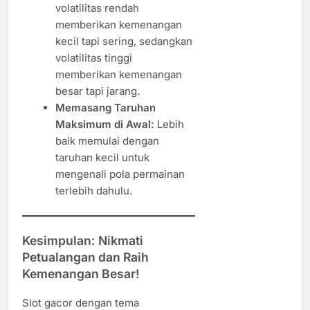
volatilitas rendah
memberikan kemenangan
kecil tapi sering, sedangkan
volatilitas tinggi
memberikan kemenangan
besar tapi jarang.
Memasang Taruhan
Maksimum di Awal:
Lebih
baik memulai dengan
taruhan kecil untuk
mengenali pola permainan
terlebih dahulu.
Kesimpulan: Nikmati
Petualangan dan Raih
Kemenangan Besar!
Slot gacor dengan tema