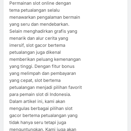
Permainan slot online dengan
tema petualangan selalu
menawarkan pengalaman bermain
yang seru dan mendebarkan.
Selain menghadirkan grafis yang
menarik dan alur cerita yang
imersif, slot gacor bertema
petualangan juga dikenal
memberikan peluang kemenangan
yang tinggi. Dengan fitur bonus
yang melimpah dan pembayaran
yang cepat, slot bertema
petualangan menjadi pilihan favorit
para pemain slot di Indonesia.
Dalam artikel ini, kami akan
mengulas berbagai pilihan slot
gacor bertema petualangan yang
tidak hanya seru tetapi juga
menguntungkan. Kami juga akan