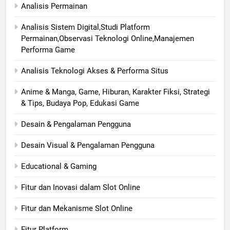
Analisis Permainan
Analisis Sistem Digital,Studi Platform
Permainan,Observasi Teknologi Online,Manajemen
Performa Game
Analisis Teknologi Akses & Performa Situs
Anime & Manga, Game, Hiburan, Karakter Fiksi, Strategi
& Tips, Budaya Pop, Edukasi Game
Desain & Pengalaman Pengguna
Desain Visual & Pengalaman Pengguna
Educational & Gaming
Fitur dan Inovasi dalam Slot Online
Fitur dan Mekanisme Slot Online
Fitur Platform