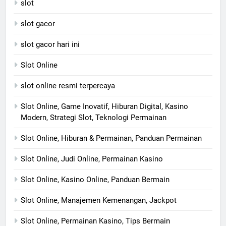
slot
slot gacor
slot gacor hari ini
Slot Online
slot online resmi terpercaya
Slot Online, Game Inovatif, Hiburan Digital, Kasino
Modern, Strategi Slot, Teknologi Permainan
Slot Online, Hiburan & Permainan, Panduan Permainan
Slot Online, Judi Online, Permainan Kasino
Slot Online, Kasino Online, Panduan Bermain
Slot Online, Manajemen Kemenangan, Jackpot
Slot Online, Permainan Kasino, Tips Bermain