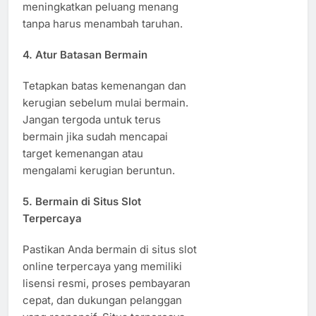
meningkatkan peluang menang
tanpa harus menambah taruhan.
4. Atur Batasan Bermain
Tetapkan batas kemenangan dan
kerugian sebelum mulai bermain.
Jangan tergoda untuk terus
bermain jika sudah mencapai
target kemenangan atau
mengalami kerugian beruntun.
5. Bermain di Situs Slot
Terpercaya
Pastikan Anda bermain di situs slot
online terpercaya yang memiliki
lisensi resmi, proses pembayaran
cepat, dan dukungan pelanggan