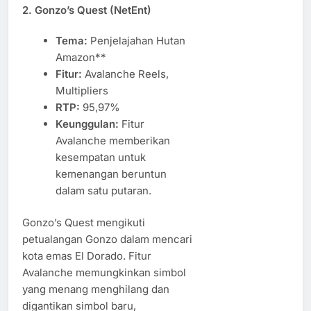
2. Gonzo’s Quest (NetEnt)
Tema:
Penjelajahan Hutan
Amazon**
Fitur:
Avalanche Reels,
Multipliers
RTP:
95,97%
Keunggulan:
Fitur
Avalanche memberikan
kesempatan untuk
kemenangan beruntun
dalam satu putaran.
Gonzo’s Quest mengikuti
petualangan Gonzo dalam mencari
kota emas El Dorado. Fitur
Avalanche memungkinkan simbol
yang menang menghilang dan
digantikan simbol baru,