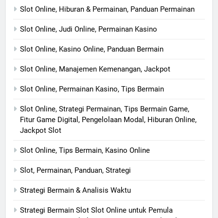
Slot Online, Hiburan & Permainan, Panduan Permainan
Slot Online, Judi Online, Permainan Kasino
Slot Online, Kasino Online, Panduan Bermain
Slot Online, Manajemen Kemenangan, Jackpot
Slot Online, Permainan Kasino, Tips Bermain
Slot Online, Strategi Permainan, Tips Bermain Game,
Fitur Game Digital, Pengelolaan Modal, Hiburan Online,
Jackpot Slot
Slot Online, Tips Bermain, Kasino Online
Slot, Permainan, Panduan, Strategi
Strategi Bermain & Analisis Waktu
Strategi Bermain Slot Slot Online untuk Pemula