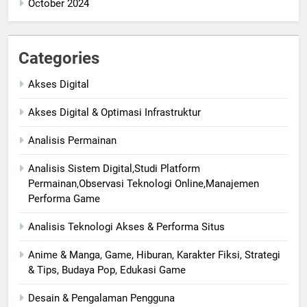
October 2024
Categories
Akses Digital
Akses Digital & Optimasi Infrastruktur
Analisis Permainan
Analisis Sistem Digital,Studi Platform
Permainan,Observasi Teknologi Online,Manajemen
Performa Game
Analisis Teknologi Akses & Performa Situs
Anime & Manga, Game, Hiburan, Karakter Fiksi, Strategi
& Tips, Budaya Pop, Edukasi Game
Desain & Pengalaman Pengguna