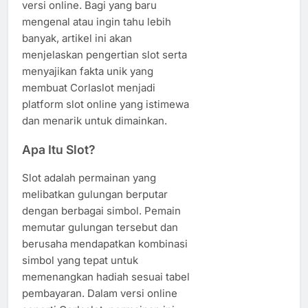
versi online. Bagi yang baru
mengenal atau ingin tahu lebih
banyak, artikel ini akan
menjelaskan pengertian slot serta
menyajikan fakta unik yang
membuat Corlaslot menjadi
platform slot online yang istimewa
dan menarik untuk dimainkan.
Apa Itu Slot?
Slot adalah permainan yang
melibatkan gulungan berputar
dengan berbagai simbol. Pemain
memutar gulungan tersebut dan
berusaha mendapatkan kombinasi
simbol yang tepat untuk
memenangkan hadiah sesuai tabel
pembayaran. Dalam versi online