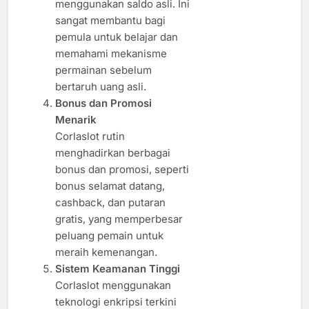
menggunakan saldo asli. Ini
sangat membantu bagi
pemula untuk belajar dan
memahami mekanisme
permainan sebelum
bertaruh uang asli.
Bonus dan Promosi
Menarik
Corlaslot rutin
menghadirkan berbagai
bonus dan promosi, seperti
bonus selamat datang,
cashback, dan putaran
gratis, yang memperbesar
peluang pemain untuk
meraih kemenangan.
Sistem Keamanan Tinggi
Corlaslot menggunakan
teknologi enkripsi terkini