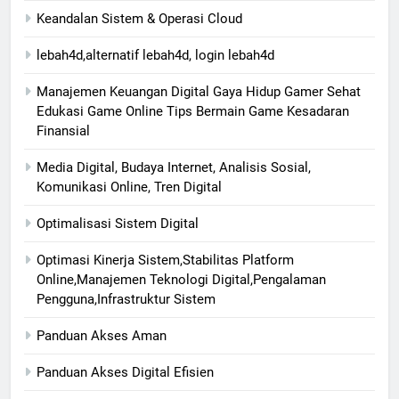
Keandalan Sistem & Operasi Cloud
lebah4d,alternatif lebah4d, login lebah4d
Manajemen Keuangan Digital Gaya Hidup Gamer Sehat
Edukasi Game Online Tips Bermain Game Kesadaran
Finansial
Media Digital, Budaya Internet, Analisis Sosial,
Komunikasi Online, Tren Digital
Optimalisasi Sistem Digital
Optimasi Kinerja Sistem,Stabilitas Platform
Online,Manajemen Teknologi Digital,Pengalaman
Pengguna,Infrastruktur Sistem
Panduan Akses Aman
Panduan Akses Digital Efisien