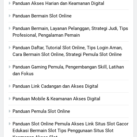
Panduan Akses Harian dan Keamanan Digital
Panduan Bermain Slot Online
Panduan Bermain, Layanan Pelanggan, Strategi Judi, Tips
Profesional, Pengalaman Pemain
Panduan Daftar, Tutorial Slot Online, Tips Login Aman,
Cara Bermain Slot Online, Strategi Pemula Slot Online
Panduan Gaming Pemula, Pengembangan Skill, Latihan
dan Fokus
Panduan Link Cadangan dan Akses Digital
Panduan Mobile & Keamanan Akses Digital
Panduan Pemula Slot Online
Panduan Slot Online Pemula Akses Link Situs Slot Gacor
Edukasi Bermain Slot Tips Penggunaan Situs Slot