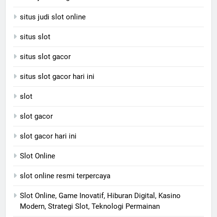
situs judi slot online
situs slot
situs slot gacor
situs slot gacor hari ini
slot
slot gacor
slot gacor hari ini
Slot Online
slot online resmi terpercaya
Slot Online, Game Inovatif, Hiburan Digital, Kasino
Modern, Strategi Slot, Teknologi Permainan