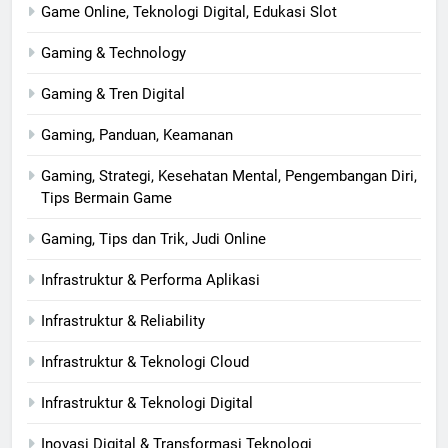
Game Online, Teknologi Digital, Edukasi Slot
Gaming & Technology
Gaming & Tren Digital
Gaming, Panduan, Keamanan
Gaming, Strategi, Kesehatan Mental, Pengembangan Diri,
Tips Bermain Game
Gaming, Tips dan Trik, Judi Online
Infrastruktur & Performa Aplikasi
Infrastruktur & Reliability
Infrastruktur & Teknologi Cloud
Infrastruktur & Teknologi Digital
Inovasi Digital & Transformasi Teknologi