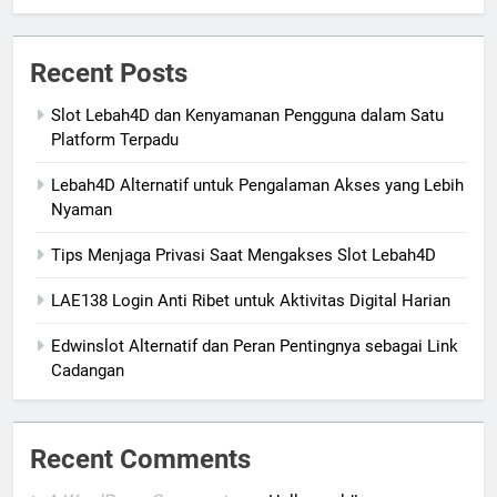
Recent Posts
Slot Lebah4D dan Kenyamanan Pengguna dalam Satu
Platform Terpadu
Lebah4D Alternatif untuk Pengalaman Akses yang Lebih
Nyaman
Tips Menjaga Privasi Saat Mengakses Slot Lebah4D
LAE138 Login Anti Ribet untuk Aktivitas Digital Harian
Edwinslot Alternatif dan Peran Pentingnya sebagai Link
Cadangan
Recent Comments