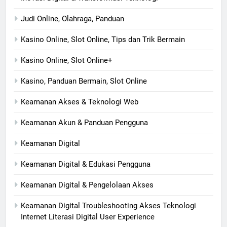
Judi Online, Olahraga, Panduan
Kasino Online, Slot Online, Tips dan Trik Bermain
Kasino Online, Slot Online+
Kasino, Panduan Bermain, Slot Online
Keamanan Akses & Teknologi Web
Keamanan Akun & Panduan Pengguna
Keamanan Digital
Keamanan Digital & Edukasi Pengguna
Keamanan Digital & Pengelolaan Akses
Keamanan Digital Troubleshooting Akses Teknologi
Internet Literasi Digital User Experience