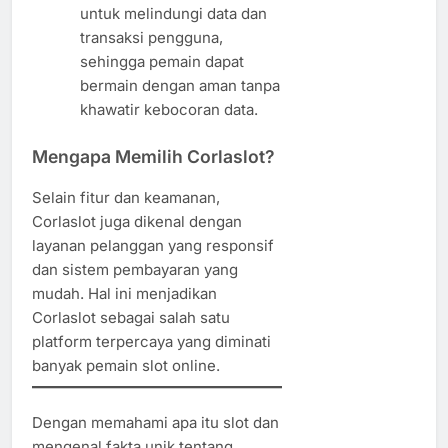
untuk melindungi data dan
transaksi pengguna,
sehingga pemain dapat
bermain dengan aman tanpa
khawatir kebocoran data.
Mengapa Memilih Corlaslot?
Selain fitur dan keamanan,
Corlaslot juga dikenal dengan
layanan pelanggan yang responsif
dan sistem pembayaran yang
mudah. Hal ini menjadikan
Corlaslot sebagai salah satu
platform terpercaya yang diminati
banyak pemain slot online.
Dengan memahami apa itu slot dan
mengenal fakta unik tentang