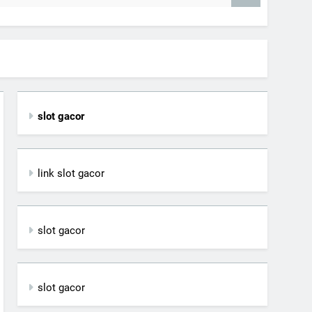
slot gacor
link slot gacor
slot gacor
slot gacor