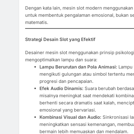
Dengan kata lain, mesin slot modern menggunakan 
untuk membentuk pengalaman emosional, bukan s
matematis.
Strategi Desain Slot yang Efektif
Desainer mesin slot menggunakan prinsip psikolog
mengoptimalkan lampu dan suara:
Lampu Berurutan dan Pola Animasi:
Lampu 
mengikuti gulungan atau simbol tertentu me
progresi dan pencapaian.
Efek Audio Dinamis:
Suara berubah berdasar
misalnya meningkat saat mendekati kombin
berhenti secara dramatis saat kalah, menci
emosional yang bervariasi.
Kombinasi Visual dan Audio:
Sinkronisasi l
meningkatkan sensasi kemenangan, membu
bermain lebih memuaskan dan mendalam.