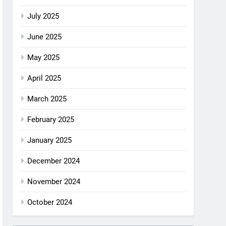
July 2025
June 2025
May 2025
April 2025
March 2025
February 2025
January 2025
December 2024
November 2024
October 2024