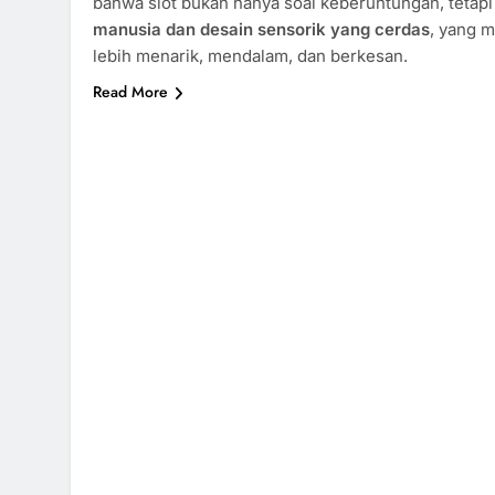
bahwa slot bukan hanya soal keberuntungan, tetapi
manusia dan desain sensorik yang cerdas
, yang 
lebih menarik, mendalam, dan berkesan.
Read More