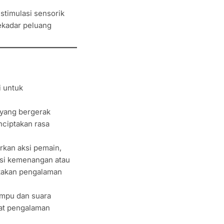
stimulasi sensorik
ekadar peluang
i untuk
yang bergerak
nciptakan rasa
kan aksi pemain,
asi kemenangan atau
ptakan pengalaman
ampu dan suara
at pengalaman