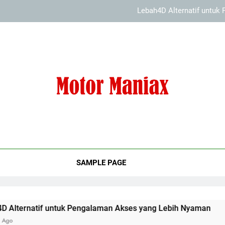
Lebah4D Alternatif untu
Tips Menjaga
LAE138 Login An
Slot Lebah4D dan Kenyamanan P
Lebah4D Alternatif untu
Tips Menjaga
or Maniax
lah Dengan Komunitas Pecinta Motor Di Motor Maniax.
LAE138 Login An
SAMPLE PAGE
f untuk Pengalaman Akses yang Lebih Nyaman
Tips Men
3 Months A