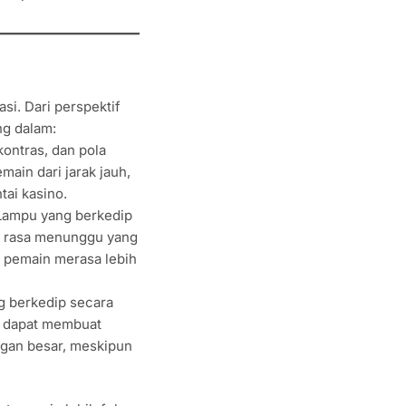
si. Dari perspektif
ng dalam:
ontras, dan pola
ain dari jarak jauh,
tai kasino.
ampu yang berkedip
n rasa menunggu yang
pemain merasa lebih
 berkedip secara
g dapat membuat
gan besar, meskipun