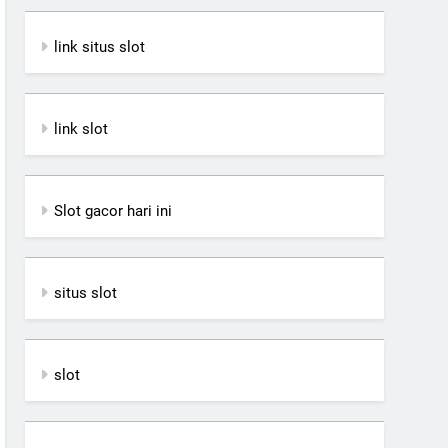
link situs slot
link slot
Slot gacor hari ini
situs slot
slot