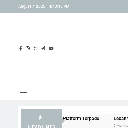
Skip
August 7, 2026
4:40:39 PM
to
content
Mot
Bergabung
guna dalam Satu Platform Terpadu
Lebah4D Alternati
3 Months Ago
HEADLINES