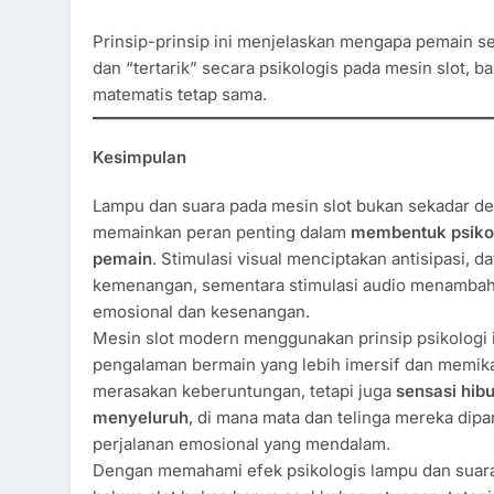
Prinsip-prinsip ini menjelaskan mengapa pemain se
dan “tertarik” secara psikologis pada mesin slot, b
matematis tetap sama.
Kesimpulan
Lampu dan suara pada mesin slot bukan sekadar de
memainkan peran penting dalam
membentuk psikol
pemain
. Stimulasi visual menciptakan antisipasi, da
kemenangan, sementara stimulasi audio menambah 
emosional dan kesenangan.
Mesin slot modern menggunakan prinsip psikologi 
pengalaman bermain yang lebih imersif dan memika
merasakan keberuntungan, tetapi juga
sensasi hib
menyeluruh
, di mana mata dan telinga mereka dipa
perjalanan emosional yang mendalam.
Dengan memahami efek psikologis lampu dan suara,