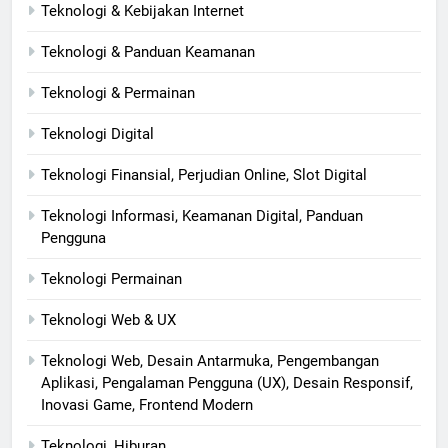
Teknologi & Kebijakan Internet
Teknologi & Panduan Keamanan
Teknologi & Permainan
Teknologi Digital
Teknologi Finansial, Perjudian Online, Slot Digital
Teknologi Informasi, Keamanan Digital, Panduan
Pengguna
Teknologi Permainan
Teknologi Web & UX
Teknologi Web, Desain Antarmuka, Pengembangan
Aplikasi, Pengalaman Pengguna (UX), Desain Responsif,
Inovasi Game, Frontend Modern
Teknologi, Hiburan