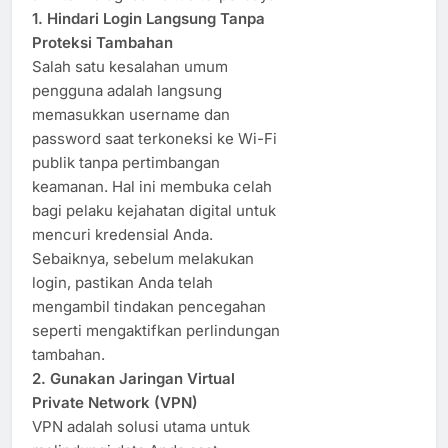
1. Hindari Login Langsung Tanpa
Proteksi Tambahan
Salah satu kesalahan umum
pengguna adalah langsung
memasukkan username dan
password saat terkoneksi ke Wi-Fi
publik tanpa pertimbangan
keamanan. Hal ini membuka celah
bagi pelaku kejahatan digital untuk
mencuri kredensial Anda.
Sebaiknya, sebelum melakukan
login, pastikan Anda telah
mengambil tindakan pencegahan
seperti mengaktifkan perlindungan
tambahan.
2. Gunakan Jaringan Virtual
Private Network (VPN)
VPN adalah solusi utama untuk