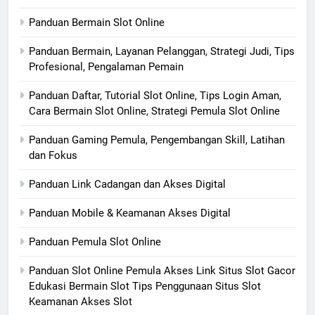
Panduan Bermain Slot Online
Panduan Bermain, Layanan Pelanggan, Strategi Judi, Tips
Profesional, Pengalaman Pemain
Panduan Daftar, Tutorial Slot Online, Tips Login Aman,
Cara Bermain Slot Online, Strategi Pemula Slot Online
Panduan Gaming Pemula, Pengembangan Skill, Latihan
dan Fokus
Panduan Link Cadangan dan Akses Digital
Panduan Mobile & Keamanan Akses Digital
Panduan Pemula Slot Online
Panduan Slot Online Pemula Akses Link Situs Slot Gacor
Edukasi Bermain Slot Tips Penggunaan Situs Slot
Keamanan Akses Slot