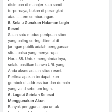
disimpan di manajer kata sandi
terpercaya, bukan di perangkat
atau sistem sembarangan.
5. Selalu Gunakan Halaman Login
Resmi
Salah satu modus penipuan siber
yang paling sering ditemui di
jaringan publik adalah penggunaan
situs palsu yang menyerupai
Horas88. Untuk menghindarinya,
selalu pastikan bahwa URL yang
Anda akses adalah situs resmi.
Periksa apakah terdapat ikon
gembok di address bar dan domain
yang valid sebelum login.
6. Logout Setelah Selesai
Menggunakan Akun
Banyak pengguna lupa untuk