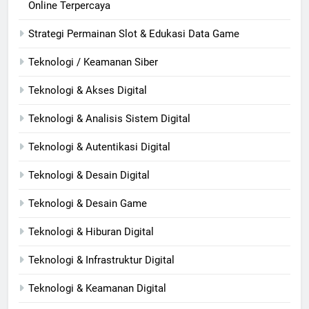
Online Terpercaya
Strategi Permainan Slot & Edukasi Data Game
Teknologi / Keamanan Siber
Teknologi & Akses Digital
Teknologi & Analisis Sistem Digital
Teknologi & Autentikasi Digital
Teknologi & Desain Digital
Teknologi & Desain Game
Teknologi & Hiburan Digital
Teknologi & Infrastruktur Digital
Teknologi & Keamanan Digital