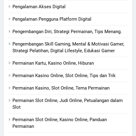
Pengalaman Akses Digital
Pengalaman Pengguna Platform Digital
Pengembangan Diri, Strategi Permainan, Tips Menang.
Pengembangan Skill Gaming, Mental & Motivasi Gamer,
Strategi Pelatihan, Digital Lifestyle, Edukasi Gamer
Permainan Kartu, Kasino Online, Hiburan
Permainan Kasino Online, Slot Online, Tips dan Trik
Permainan Kasino, Slot Online, Tema Permainan
Permainan Slot Online, Judi Online, Petualangan dalam
Slot
Permainan Slot Online, Kasino Online, Panduan
Permainan