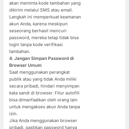
akan meminta kode tambahan yang
dikirim melalui SMS atau email.
Langkah ini memperkuat keamanan
akun Anda, karena meskipun
seseorang berhasil mencuri
password, mereka tetap tidak bisa
login tanpa kode verifikasi
tambahan.
4. Jangan Simpan Password di
Browser Umum
Saat menggunakan perangkat
publik atau yang tidak Anda miliki
secara pribadi, hindari menyimpan
kata sandi di browser. Fitur autofill
bisa dimanfaatkan oleh orang lain
untuk mengakses akun Anda tanpa
izin.
Jika Anda menggunakan browser
pribadi, pastikan password hanya