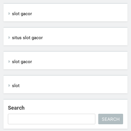
slot gacor
situs slot gacor
slot gacor
slot
Search
SEARCH