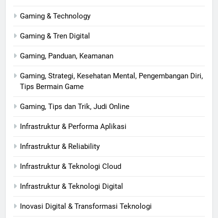
Gaming & Technology
Gaming & Tren Digital
Gaming, Panduan, Keamanan
Gaming, Strategi, Kesehatan Mental, Pengembangan Diri,
Tips Bermain Game
Gaming, Tips dan Trik, Judi Online
Infrastruktur & Performa Aplikasi
Infrastruktur & Reliability
Infrastruktur & Teknologi Cloud
Infrastruktur & Teknologi Digital
Inovasi Digital & Transformasi Teknologi