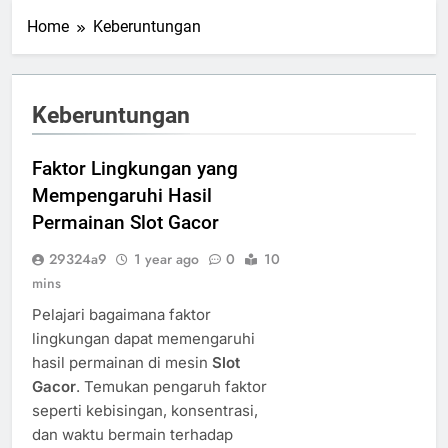
Home
Keberuntungan
Keberuntungan
Faktor Lingkungan yang
Mempengaruhi Hasil
Permainan Slot Gacor
29324a9
1 year ago
0
10
mins
Pelajari bagaimana faktor
lingkungan dapat memengaruhi
hasil permainan di mesin
Slot
Gacor
. Temukan pengaruh faktor
seperti kebisingan, konsentrasi,
dan waktu bermain terhadap