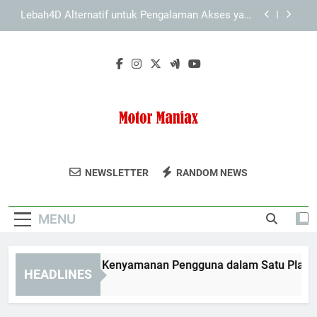
Skip
Tips Menjaga Privasi Saat Mengakses Slot
to
Lebah4D
content
LAE138 Login Anti Ribet untuk Aktivitas Digital
Harian
Slot Lebah4D dan Kenyamanan Pengguna dalam
Satu Platform Terpadu
Lebah4D Alternatif untuk Pengalaman Akses yang
Lebih Nyaman
Tips Menjaga Privasi Saat Mengakses Slot
Lebah4D
Motor Maniax
Bergabunglah Dengan Komunitas Pecinta
LAE138 Login Anti Ribet untuk Aktivitas Digital
NEWSLETTER
RANDOM NEWS
Harian
Motor Di Motor Maniax.
MENU
ot Lebah4D dan Kenyamanan Pengguna dalam Satu Platform 
HEADLINES
Months Ago