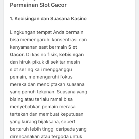
Permainan Slot Gacor
1.
Kebisingan dan Suasana Kasino
Lingkungan tempat Anda bermain
bisa memengaruhi konsentrasi dan
kenyamanan saat bermain
Slot
Gacor
. Di kasino fisik,
kebisingan
dan hiruk-pikuk di sekitar mesin
slot sering kali mengganggu
pemain, memengaruhi fokus
mereka dan menciptakan suasana
yang penuh tekanan. Suasana yang
bising atau terlalu ramai bisa
menyebabkan pemain merasa
tertekan dan membuat keputusan
yang kurang bijaksana, seperti
bertaruh lebih tinggi daripada yang
direncanakan atau tergoda untuk