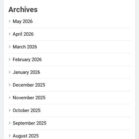
Archives
May 2026
April 2026
March 2026
February 2026
January 2026
December 2025
November 2025
October 2025
September 2025
August 2025