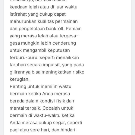
keadaan lelah atau di luar waktu
istirahat yang cukup dapat
menurunkan kualitas permainan
dan pengelolaan bankroll. Pemain
yang merasa lelah atau tergesa-
gesa mungkin lebih cenderung
untuk mengambil keputusan
terburu-buru, seperti menaikkan
taruhan secara impulsif, yang pada
gilirannya bisa meningkatkan risiko
kerugian.
Penting untuk memilih waktu
bermain ketika Anda merasa
berada dalam kondisi fisik dan
mental terbaik. Cobalah untuk
bermain di waktu-waktu ketika
Anda merasa cukup segar, seperti
pagi atau sore hari, dan hindari