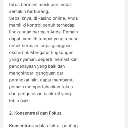
terus bermain meskipun modal
semakin berkurang.
Sebaliknya, di kasino online, Anda
memiliki kontrol penuh terhadap
lingkungan bermain Anda. Pemain
dapat memilih tempat yang tenang
untuk bermain tanpa gangguan
eksternal. Mengatur lingkungan
yang nyaman, seperti memastikan
pencahayaan yang baik dan
menghindari gangguan dari
perangkat lain, dapat membantu
pemain mempertahankan fokus
dan pengelolaan bankroll yang
lebih baik.
2.
Konsentrasi dan Fokus
Konsentrasi
adalah faktor penting