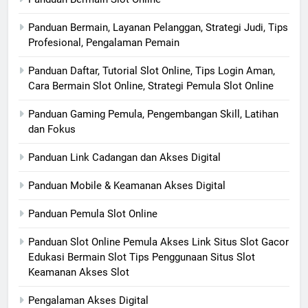
Panduan Bermain, Layanan Pelanggan, Strategi Judi, Tips
Profesional, Pengalaman Pemain
Panduan Daftar, Tutorial Slot Online, Tips Login Aman,
Cara Bermain Slot Online, Strategi Pemula Slot Online
Panduan Gaming Pemula, Pengembangan Skill, Latihan
dan Fokus
Panduan Link Cadangan dan Akses Digital
Panduan Mobile & Keamanan Akses Digital
Panduan Pemula Slot Online
Panduan Slot Online Pemula Akses Link Situs Slot Gacor
Edukasi Bermain Slot Tips Penggunaan Situs Slot
Keamanan Akses Slot
Pengalaman Akses Digital