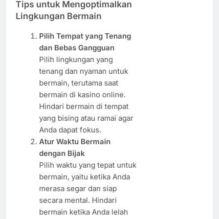
Tips untuk Mengoptimalkan
Lingkungan Bermain
Pilih Tempat yang Tenang
dan Bebas Gangguan
Pilih lingkungan yang
tenang dan nyaman untuk
bermain, terutama saat
bermain di kasino online.
Hindari bermain di tempat
yang bising atau ramai agar
Anda dapat fokus.
Atur Waktu Bermain
dengan Bijak
Pilih waktu yang tepat untuk
bermain, yaitu ketika Anda
merasa segar dan siap
secara mental. Hindari
bermain ketika Anda lelah