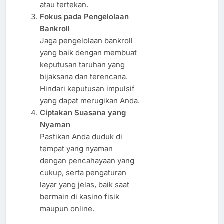
atau tertekan.
Fokus pada Pengelolaan
Bankroll
Jaga pengelolaan bankroll
yang baik dengan membuat
keputusan taruhan yang
bijaksana dan terencana.
Hindari keputusan impulsif
yang dapat merugikan Anda.
Ciptakan Suasana yang
Nyaman
Pastikan Anda duduk di
tempat yang nyaman
dengan pencahayaan yang
cukup, serta pengaturan
layar yang jelas, baik saat
bermain di kasino fisik
maupun online.