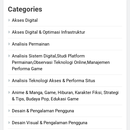
Categories
Akses Digital
Akses Digital & Optimasi Infrastruktur
Analisis Permainan
Analisis Sistem Digital,Studi Platform
Permainan,Observasi Teknologi Online,Manajemen
Performa Game
Analisis Teknologi Akses & Performa Situs
Anime & Manga, Game, Hiburan, Karakter Fiksi, Strategi
& Tips, Budaya Pop, Edukasi Game
Desain & Pengalaman Pengguna
Desain Visual & Pengalaman Pengguna