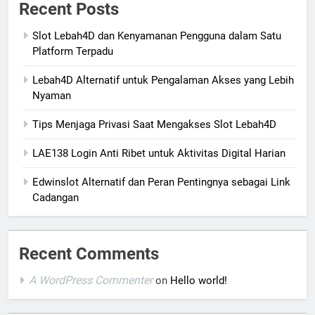
Recent Posts
Slot Lebah4D dan Kenyamanan Pengguna dalam Satu
Platform Terpadu
Lebah4D Alternatif untuk Pengalaman Akses yang Lebih
Nyaman
Tips Menjaga Privasi Saat Mengakses Slot Lebah4D
LAE138 Login Anti Ribet untuk Aktivitas Digital Harian
Edwinslot Alternatif dan Peran Pentingnya sebagai Link
Cadangan
Recent Comments
A WordPress Commenter
on
Hello world!