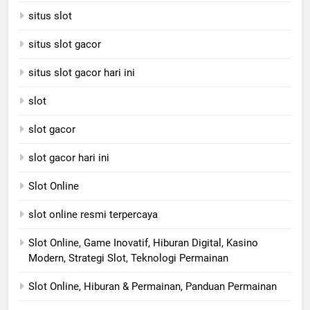
situs slot
situs slot gacor
situs slot gacor hari ini
slot
slot gacor
slot gacor hari ini
Slot Online
slot online resmi terpercaya
Slot Online, Game Inovatif, Hiburan Digital, Kasino
Modern, Strategi Slot, Teknologi Permainan
Slot Online, Hiburan & Permainan, Panduan Permainan