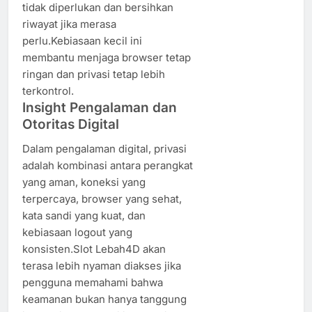
tidak diperlukan dan bersihkan
riwayat jika merasa
perlu.Kebiasaan kecil ini
membantu menjaga browser tetap
ringan dan privasi tetap lebih
terkontrol.
Insight Pengalaman dan
Otoritas Digital
Dalam pengalaman digital, privasi
adalah kombinasi antara perangkat
yang aman, koneksi yang
terpercaya, browser yang sehat,
kata sandi yang kuat, dan
kebiasaan logout yang
konsisten.Slot Lebah4D akan
terasa lebih nyaman diakses jika
pengguna memahami bahwa
keamanan bukan hanya tanggung