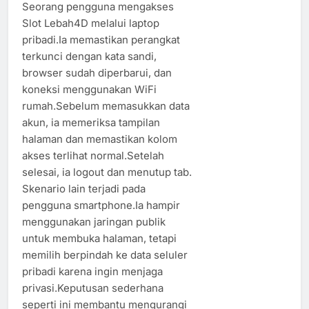
Seorang pengguna mengakses
Slot Lebah4D melalui laptop
pribadi.Ia memastikan perangkat
terkunci dengan kata sandi,
browser sudah diperbarui, dan
koneksi menggunakan WiFi
rumah.Sebelum memasukkan data
akun, ia memeriksa tampilan
halaman dan memastikan kolom
akses terlihat normal.Setelah
selesai, ia logout dan menutup tab.
Skenario lain terjadi pada
pengguna smartphone.Ia hampir
menggunakan jaringan publik
untuk membuka halaman, tetapi
memilih berpindah ke data seluler
pribadi karena ingin menjaga
privasi.Keputusan sederhana
seperti ini membantu mengurangi