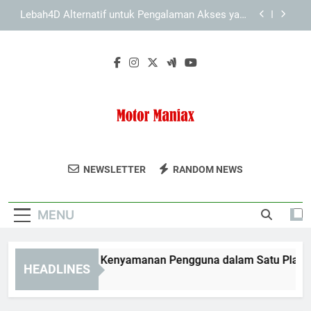
Skip
Tips Menjaga Privasi Saat Mengakses Slot
to
Lebah4D
content
LAE138 Login Anti Ribet untuk Aktivitas Digital
Harian
Slot Lebah4D dan Kenyamanan Pengguna dalam
Satu Platform Terpadu
Lebah4D Alternatif untuk Pengalaman Akses yang
Lebih Nyaman
Tips Menjaga Privasi Saat Mengakses Slot
Lebah4D
Motor Maniax
Bergabunglah Dengan Komunitas Pecinta
LAE138 Login Anti Ribet untuk Aktivitas Digital
NEWSLETTER
RANDOM NEWS
Harian
Motor Di Motor Maniax.
MENU
lot Lebah4D dan Kenyamanan Pengguna dalam Satu Platform
HEADLINES
 Months Ago