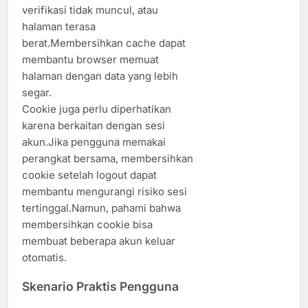
verifikasi tidak muncul, atau
halaman terasa
berat.Membersihkan cache dapat
membantu browser memuat
halaman dengan data yang lebih
segar.
Cookie juga perlu diperhatikan
karena berkaitan dengan sesi
akun.Jika pengguna memakai
perangkat bersama, membersihkan
cookie setelah logout dapat
membantu mengurangi risiko sesi
tertinggal.Namun, pahami bahwa
membersihkan cookie bisa
membuat beberapa akun keluar
otomatis.
Skenario Praktis Pengguna