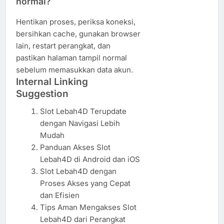
normal?
Hentikan proses, periksa koneksi,
bersihkan cache, gunakan browser
lain, restart perangkat, dan
pastikan halaman tampil normal
sebelum memasukkan data akun.
Internal Linking
Suggestion
Slot Lebah4D Terupdate
dengan Navigasi Lebih
Mudah
Panduan Akses Slot
Lebah4D di Android dan iOS
Slot Lebah4D dengan
Proses Akses yang Cepat
dan Efisien
Tips Aman Mengakses Slot
Lebah4D dari Perangkat