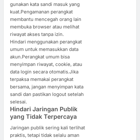
gunakan kata sandi masuk yang
kuat.Pengamanan perangkat
membantu mencegah orang lain
membuka browser atau melihat
riwayat akses tanpa izin.
Hindari menggunakan perangkat
umum untuk memasukkan data
akun.Perangkat umum bisa
menyimpan riwayat, cookie, atau
data login secara otomatis.Jika
terpaksa memakai perangkat
bersama, jangan menyimpan kata
sandi dan pastikan logout setelah
selesai.
Hindari Jaringan Publik
yang Tidak Terpercaya
Jaringan publik sering kali terlihat
praktis, tetapi tidak selalu aman