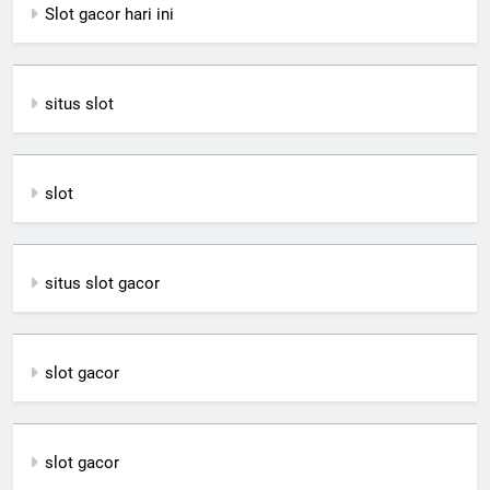
Slot gacor hari ini
situs slot
slot
situs slot gacor
slot gacor
slot gacor