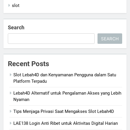
slot
Search
SEARCH
Recent Posts
Slot Lebah4D dan Kenyamanan Pengguna dalam Satu
Platform Terpadu
Lebah4D Alternatif untuk Pengalaman Akses yang Lebih
Nyaman
Tips Menjaga Privasi Saat Mengakses Slot Lebah4D
LAE138 Login Anti Ribet untuk Aktivitas Digital Harian