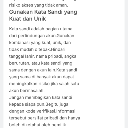
risiko akses yang tidak aman.
Gunakan Kata Sandi yang
Kuat dan Unik
Kata sandi adalah bagian utama
dari perlindungan akun.Gunakan
kombinasi yang kuat, unik, dan
tidak mudah ditebak.Hindari
tanggal lahir, nama pribadi, angka
berurutan, atau kata sandi yang
sama dengan akun lain.Kata sandi
yang sama di banyak akun dapat
meningkatkan risiko jika salah satu
akun bermasalah.
Jangan membagikan kata sandi
kepada siapa pun.Begitu juga
dengan kode verifikasi.Informasi
tersebut bersifat pribadi dan hanya
boleh diketahui oleh pemilik