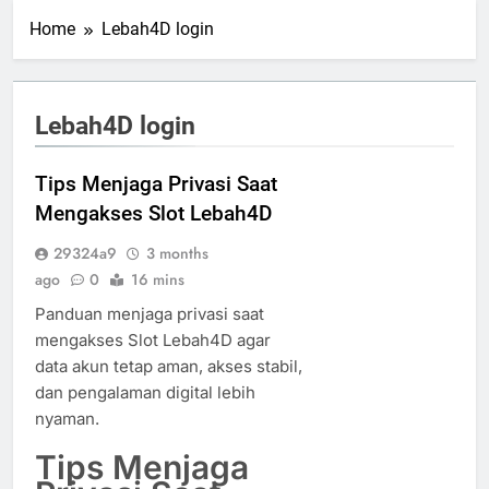
Home
Lebah4D login
Lebah4D login
Tips Menjaga Privasi Saat
Mengakses Slot Lebah4D
29324a9
3 months
ago
0
16 mins
Panduan menjaga privasi saat
mengakses Slot Lebah4D agar
data akun tetap aman, akses stabil,
dan pengalaman digital lebih
nyaman.
Tips Menjaga