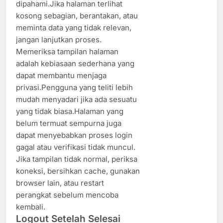
dipahami.Jika halaman terlihat
kosong sebagian, berantakan, atau
meminta data yang tidak relevan,
jangan lanjutkan proses.
Memeriksa tampilan halaman
adalah kebiasaan sederhana yang
dapat membantu menjaga
privasi.Pengguna yang teliti lebih
mudah menyadari jika ada sesuatu
yang tidak biasa.Halaman yang
belum termuat sempurna juga
dapat menyebabkan proses login
gagal atau verifikasi tidak muncul.
Jika tampilan tidak normal, periksa
koneksi, bersihkan cache, gunakan
browser lain, atau restart
perangkat sebelum mencoba
kembali.
Logout Setelah Selesai