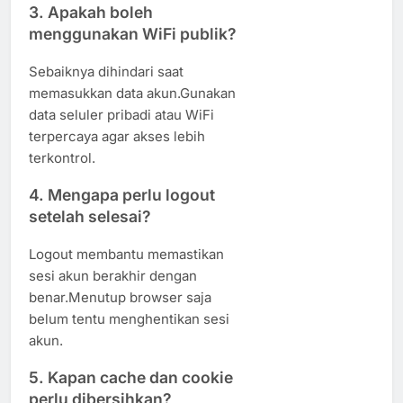
3. Apakah boleh
menggunakan WiFi publik?
Sebaiknya dihindari saat
memasukkan data akun.Gunakan
data seluler pribadi atau WiFi
terpercaya agar akses lebih
terkontrol.
4. Mengapa perlu logout
setelah selesai?
Logout membantu memastikan
sesi akun berakhir dengan
benar.Menutup browser saja
belum tentu menghentikan sesi
akun.
5. Kapan cache dan cookie
perlu dibersihkan?