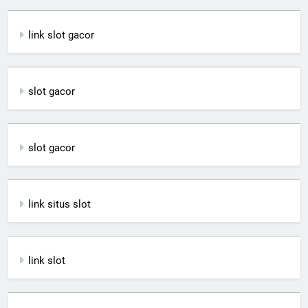
link slot gacor
slot gacor
slot gacor
link situs slot
link slot