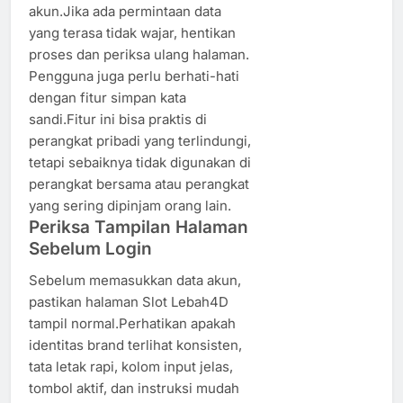
akun.Jika ada permintaan data
yang terasa tidak wajar, hentikan
proses dan periksa ulang halaman.
Pengguna juga perlu berhati-hati
dengan fitur simpan kata
sandi.Fitur ini bisa praktis di
perangkat pribadi yang terlindungi,
tetapi sebaiknya tidak digunakan di
perangkat bersama atau perangkat
yang sering dipinjam orang lain.
Periksa Tampilan Halaman
Sebelum Login
Sebelum memasukkan data akun,
pastikan halaman Slot Lebah4D
tampil normal.Perhatikan apakah
identitas brand terlihat konsisten,
tata letak rapi, kolom input jelas,
tombol aktif, dan instruksi mudah