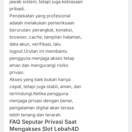
jawab sistem, tetapi juga kebiasaan
pribadi.
Pendekatan yang profesional
adalah melakukan pemeriksaan
berurutan: perangkat, koneksi,
browser, cache, tampilan halaman,
data akun, verifikasi, lalu
logout.Urutan ini membantu
pengguna menjaga akses tetap
aman dan mengurangi risiko
privasi.
Akses yang baik bukan hanya
cepat, tetapi juga stabil, aman, dan
terlindungi.Ketika pengguna
menjaga privasi dengan benar,
pengalaman digital akan terasa
lebih tenang dan terarah.
FAQ Seputar Privasi Saat
Mengakses Slot Lebah4D