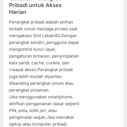
Pribadi untuk Akses
Harian
Perangkat pribadi adalah pilihan
terbaik untuk menjaga privasi saat
mengakses Slot Lebah4D.Dengan
perangkat sendiri, pengguna dapat
mengontrol kunci layar,
pengaturan browser, penyimpanan
kata sandi, cache, cookie, dan
riwayat akses.Perangkat pribadi
juga lebih mudah dipantau
dibanding perangkat umum atau
perangkat pinjaman.
Jika menggunakan smartphone,
aktifkan pengamanan dasar seperti
PIN, pola, sidik jari, atau
pengenalan wajah.Jika memakai
laptop atau komputer pribadi,