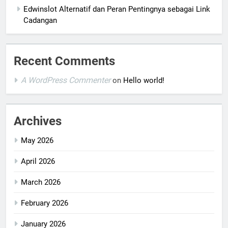
Edwinslot Alternatif dan Peran Pentingnya sebagai Link
Cadangan
Recent Comments
A WordPress Commenter
on
Hello world!
Archives
May 2026
April 2026
March 2026
February 2026
January 2026