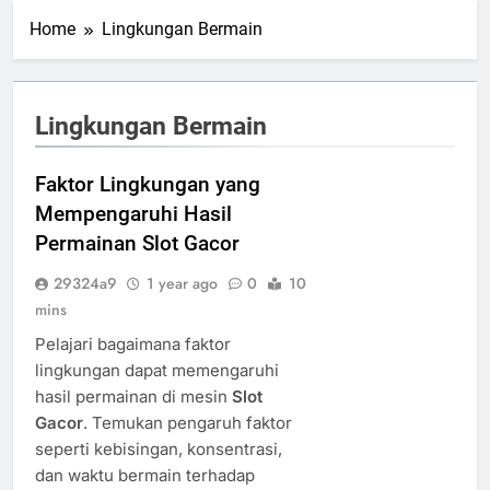
Home
Lingkungan Bermain
Lingkungan Bermain
Faktor Lingkungan yang
Mempengaruhi Hasil
Permainan Slot Gacor
29324a9
1 year ago
0
10
mins
Pelajari bagaimana faktor
lingkungan dapat memengaruhi
hasil permainan di mesin
Slot
Gacor
. Temukan pengaruh faktor
seperti kebisingan, konsentrasi,
dan waktu bermain terhadap