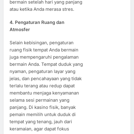
bermain setelah hari yang panjang
atau ketika Anda merasa stres.
4.
Pengaturan Ruang dan
Atmosfer
Selain kebisingan, pengaturan
ruang fisik tempat Anda bermain
juga mempengaruhi pengalaman
bermain Anda. Tempat duduk yang
nyaman, pengaturan layar yang
jelas, dan pencahayaan yang tidak
terlalu terang atau redup dapat
membantu menjaga kenyamanan
selama sesi permainan yang
panjang. Di kasino fisik, banyak
pemain memilih untuk duduk di
tempat yang tenang, jauh dari
keramaian, agar dapat fokus