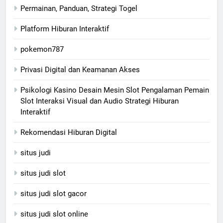
Permainan, Panduan, Strategi Togel
Platform Hiburan Interaktif
pokemon787
Privasi Digital dan Keamanan Akses
Psikologi Kasino Desain Mesin Slot Pengalaman Pemain
Slot Interaksi Visual dan Audio Strategi Hiburan
Interaktif
Rekomendasi Hiburan Digital
situs judi
situs judi slot
situs judi slot gacor
situs judi slot online