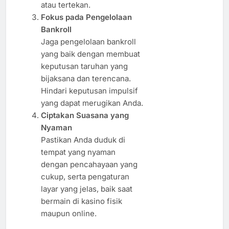
atau tertekan.
Fokus pada Pengelolaan
Bankroll
Jaga pengelolaan bankroll
yang baik dengan membuat
keputusan taruhan yang
bijaksana dan terencana.
Hindari keputusan impulsif
yang dapat merugikan Anda.
Ciptakan Suasana yang
Nyaman
Pastikan Anda duduk di
tempat yang nyaman
dengan pencahayaan yang
cukup, serta pengaturan
layar yang jelas, baik saat
bermain di kasino fisik
maupun online.