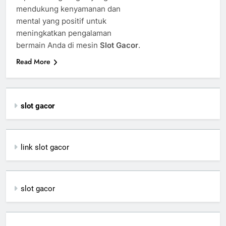
mendukung kenyamanan dan
mental yang positif untuk
meningkatkan pengalaman
bermain Anda di mesin
Slot Gacor
.
Read More
slot gacor
link slot gacor
slot gacor