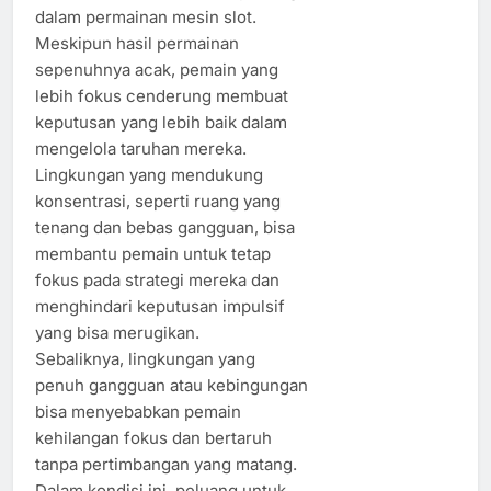
dalam permainan mesin slot.
Meskipun hasil permainan
sepenuhnya acak, pemain yang
lebih fokus cenderung membuat
keputusan yang lebih baik dalam
mengelola taruhan mereka.
Lingkungan yang mendukung
konsentrasi, seperti ruang yang
tenang dan bebas gangguan, bisa
membantu pemain untuk tetap
fokus pada strategi mereka dan
menghindari keputusan impulsif
yang bisa merugikan.
Sebaliknya, lingkungan yang
penuh gangguan atau kebingungan
bisa menyebabkan pemain
kehilangan fokus dan bertaruh
tanpa pertimbangan yang matang.
Dalam kondisi ini, peluang untuk