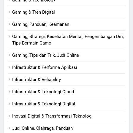
Gaming & Technology
Gaming & Tren Digital
Gaming, Panduan, Keamanan
Gaming, Strategi, Kesehatan Mental, Pengembangan Diri,
Tips Bermain Game
Gaming, Tips dan Trik, Judi Online
Infrastruktur & Performa Aplikasi
Infrastruktur & Reliability
Infrastruktur & Teknologi Cloud
Infrastruktur & Teknologi Digital
Inovasi Digital & Transformasi Teknologi
Judi Online, Olahraga, Panduan