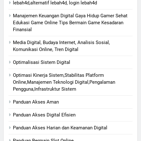
lebah4d,alternatif lebah4d, login lebah4d
Manajemen Keuangan Digital Gaya Hidup Gamer Sehat
Edukasi Game Online Tips Bermain Game Kesadaran
Finansial
Media Digital, Budaya Internet, Analisis Sosial,
Komunikasi Online, Tren Digital
Optimalisasi Sistem Digital
Optimasi Kinerja Sistem,Stabilitas Platform
Online,Manajemen Teknologi Digital,Pengalaman
Pengguna,Infrastruktur Sistem
Panduan Akses Aman
Panduan Akses Digital Efisien
Panduan Akses Harian dan Keamanan Digital
Panduan Bermain Slot Online