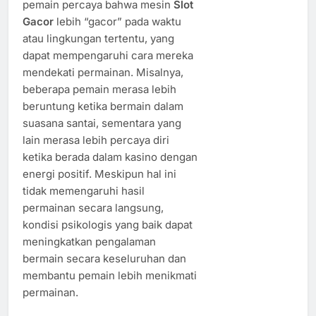
pemain percaya bahwa mesin
Slot
Gacor
lebih “gacor” pada waktu
atau lingkungan tertentu, yang
dapat mempengaruhi cara mereka
mendekati permainan. Misalnya,
beberapa pemain merasa lebih
beruntung ketika bermain dalam
suasana santai, sementara yang
lain merasa lebih percaya diri
ketika berada dalam kasino dengan
energi positif. Meskipun hal ini
tidak memengaruhi hasil
permainan secara langsung,
kondisi psikologis yang baik dapat
meningkatkan pengalaman
bermain secara keseluruhan dan
membantu pemain lebih menikmati
permainan.