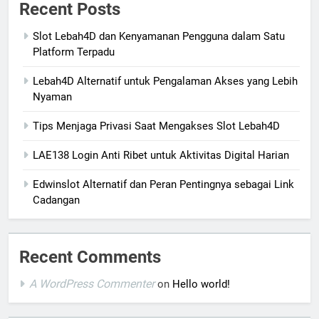
Recent Posts
Slot Lebah4D dan Kenyamanan Pengguna dalam Satu
Platform Terpadu
Lebah4D Alternatif untuk Pengalaman Akses yang Lebih
Nyaman
Tips Menjaga Privasi Saat Mengakses Slot Lebah4D
LAE138 Login Anti Ribet untuk Aktivitas Digital Harian
Edwinslot Alternatif dan Peran Pentingnya sebagai Link
Cadangan
Recent Comments
A WordPress Commenter
on
Hello world!