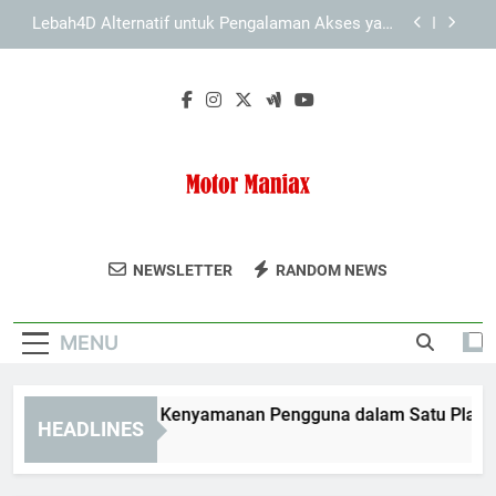
Skip
Tips Menjaga Privasi Saat Mengakses Slot
to
Lebah4D
content
LAE138 Login Anti Ribet untuk Aktivitas Digital
Harian
Slot Lebah4D dan Kenyamanan Pengguna dalam
Satu Platform Terpadu
Lebah4D Alternatif untuk Pengalaman Akses yang
Lebih Nyaman
Tips Menjaga Privasi Saat Mengakses Slot
Lebah4D
Motor Maniax
Bergabunglah Dengan Komunitas Pecinta
LAE138 Login Anti Ribet untuk Aktivitas Digital
NEWSLETTER
RANDOM NEWS
Harian
Motor Di Motor Maniax.
MENU
lot Lebah4D dan Kenyamanan Pengguna dalam Satu Platform
HEADLINES
Months Ago