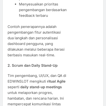
Menyesuaikan prioritas
pengembangan berdasarkan
feedback terbaru
Contoh penerapannya adalah
pengembangan fitur autentikasi
dua langkah dan personalisasi
dashboard pengguna, yang
dilakukan melalui beberapa iterasi
berbasis masukan real-time.
2.
Scrum dan Daily Stand-Up
Tim pengembang, UI/UX, dan QA di
EDWINSLOT mengikuti
ritual Agile
seperti
daily stand-up meetings
untuk melaporkan progres,
hambatan, dan rencana harian. Ini
mempercepat komunikasi lintas