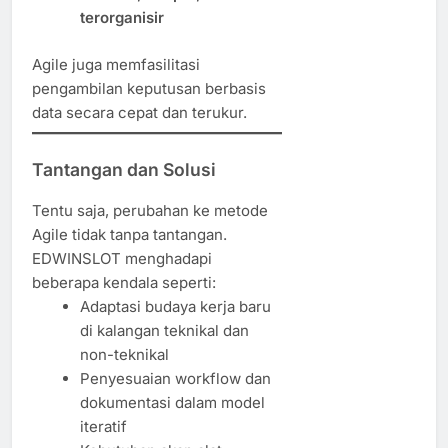
terorganisir
Agile juga memfasilitasi
pengambilan keputusan berbasis
data secara cepat dan terukur.
Tantangan dan Solusi
Tentu saja, perubahan ke metode
Agile tidak tanpa tantangan.
EDWINSLOT menghadapi
beberapa kendala seperti:
Adaptasi budaya kerja baru
di kalangan teknikal dan
non-teknikal
Penyesuaian workflow dan
dokumentasi dalam model
iteratif