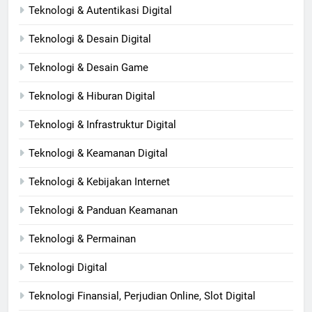
Teknologi & Autentikasi Digital
Teknologi & Desain Digital
Teknologi & Desain Game
Teknologi & Hiburan Digital
Teknologi & Infrastruktur Digital
Teknologi & Keamanan Digital
Teknologi & Kebijakan Internet
Teknologi & Panduan Keamanan
Teknologi & Permainan
Teknologi Digital
Teknologi Finansial, Perjudian Online, Slot Digital