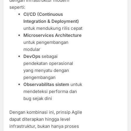
dengan infrastruktur modern
seperti:
CI/CD (Continuous
Integration & Deployment)
untuk mendukung rilis cepat
Microservices Architecture
untuk pengembangan
modular
DevOps
sebagai
pendekatan operasional
yang menyatu dengan
pengembangan
Observabilitas sistem
untuk
mendeteksi performa dan
bug sejak dini
Dengan kombinasi ini, prinsip Agile
dapat diterapkan hingga level
infrastruktur, bukan hanya proses