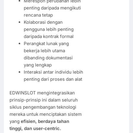
Merespon perubahan lebih
penting daripada mengikuti
rencana tetap
Kolaborasi dengan
pengguna lebih penting
daripada kontrak formal
Perangkat lunak yang
bekerja lebih utama
dibanding dokumentasi
yang lengkap
Interaksi antar individu lebih
penting dari proses dan alat
EDWINSLOT mengintegrasikan
prinsip-prinsip ini dalam seluruh
siklus pengembangan teknologi
mereka untuk menciptakan sistem
yang
efisien, berdaya tahan
tinggi, dan user-centric.