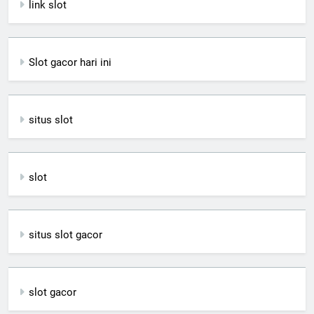
link slot
Slot gacor hari ini
situs slot
slot
situs slot gacor
slot gacor