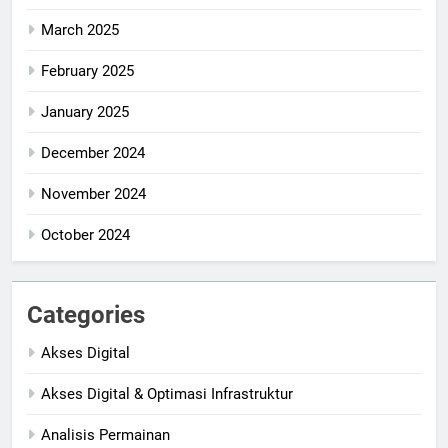
March 2025
February 2025
January 2025
December 2024
November 2024
October 2024
Categories
Akses Digital
Akses Digital & Optimasi Infrastruktur
Analisis Permainan