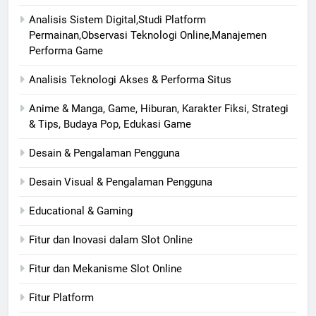
Analisis Sistem Digital,Studi Platform
Permainan,Observasi Teknologi Online,Manajemen
Performa Game
Analisis Teknologi Akses & Performa Situs
Anime & Manga, Game, Hiburan, Karakter Fiksi, Strategi
& Tips, Budaya Pop, Edukasi Game
Desain & Pengalaman Pengguna
Desain Visual & Pengalaman Pengguna
Educational & Gaming
Fitur dan Inovasi dalam Slot Online
Fitur dan Mekanisme Slot Online
Fitur Platform