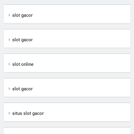
slot gacor
slot gacor
slot online
slot gacor
situs slot gacor