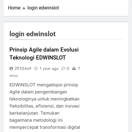
Home
login edwinslot
login edwinslot
Prinsip Agile dalam Evolusi
Teknologi EDWINSLOT
29324a9
1 year ago
0
7
mins
EDWINSLOT mengadopsi prinsip
Agile dalam pengembangan
teknologinya untuk meningkatkan
fleksibilitas, efisiensi, dan inovasi
berkelanjutan. Temukan
bagaimana metodologi ini
mempercepat transformasi digital