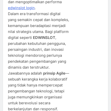
dan mengoptimalkan performa
edwinslot login
.
Dalam era transformasi digital
yang semakin cepat dan kompleks,
kemampuan beradaptasi menjadi
nilai strategis utama. Bagi platform
digital seperti
EDWINSLOT
,
perubahan kebutuhan pengguna,
persaingan industri, dan inovasi
teknologi mendorong perlunya
pendekatan pengembangan yang
dinamis dan terstruktur.
Jawabannya adalah
prinsip Agile
—
sebuah kerangka kerja kolaboratif
yang tidak hanya mempercepat
pengembangan teknologi, tetapi
juga memungkinkan organisasi
untuk berevolusi secara
berkelanjutan dan responsif.