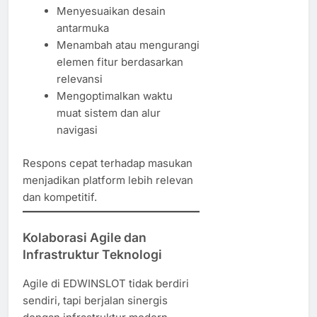
Menyesuaikan desain
antarmuka
Menambah atau mengurangi
elemen fitur berdasarkan
relevansi
Mengoptimalkan waktu
muat sistem dan alur
navigasi
Respons cepat terhadap masukan
menjadikan platform lebih relevan
dan kompetitif.
Kolaborasi Agile dan
Infrastruktur Teknologi
Agile di EDWINSLOT tidak berdiri
sendiri, tapi berjalan sinergis