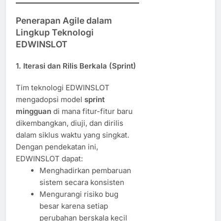
Penerapan Agile dalam
Lingkup Teknologi
EDWINSLOT
1.
Iterasi dan Rilis Berkala (Sprint)
Tim teknologi EDWINSLOT
mengadopsi model
sprint
mingguan
di mana fitur-fitur baru
dikembangkan, diuji, dan dirilis
dalam siklus waktu yang singkat.
Dengan pendekatan ini,
EDWINSLOT dapat:
Menghadirkan pembaruan
sistem secara konsisten
Mengurangi risiko bug
besar karena setiap
perubahan berskala kecil