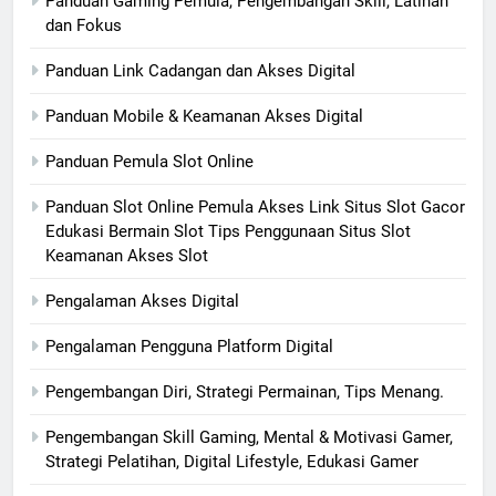
Panduan Gaming Pemula, Pengembangan Skill, Latihan
dan Fokus
Panduan Link Cadangan dan Akses Digital
Panduan Mobile & Keamanan Akses Digital
Panduan Pemula Slot Online
Panduan Slot Online Pemula Akses Link Situs Slot Gacor
Edukasi Bermain Slot Tips Penggunaan Situs Slot
Keamanan Akses Slot
Pengalaman Akses Digital
Pengalaman Pengguna Platform Digital
Pengembangan Diri, Strategi Permainan, Tips Menang.
Pengembangan Skill Gaming, Mental & Motivasi Gamer,
Strategi Pelatihan, Digital Lifestyle, Edukasi Gamer