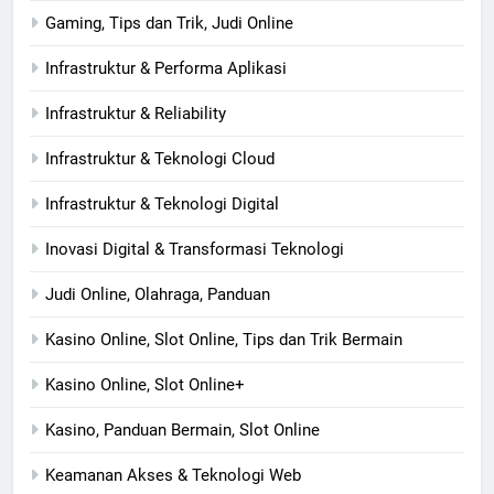
Gaming, Tips dan Trik, Judi Online
Infrastruktur & Performa Aplikasi
Infrastruktur & Reliability
Infrastruktur & Teknologi Cloud
Infrastruktur & Teknologi Digital
Inovasi Digital & Transformasi Teknologi
Judi Online, Olahraga, Panduan
Kasino Online, Slot Online, Tips dan Trik Bermain
Kasino Online, Slot Online+
Kasino, Panduan Bermain, Slot Online
Keamanan Akses & Teknologi Web