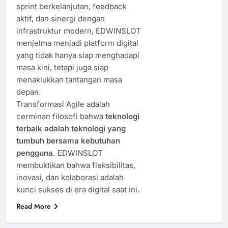
sprint berkelanjutan, feedback
aktif, dan sinergi dengan
infrastruktur modern, EDWINSLOT
menjelma menjadi platform digital
yang tidak hanya siap menghadapi
masa kini, tetapi juga siap
menaklukkan tantangan masa
depan.
Transformasi Agile adalah
cerminan filosofi bahwa
teknologi
terbaik adalah teknologi yang
tumbuh bersama kebutuhan
pengguna.
EDWINSLOT
membuktikan bahwa fleksibilitas,
inovasi, dan kolaborasi adalah
kunci sukses di era digital saat ini.
Read More