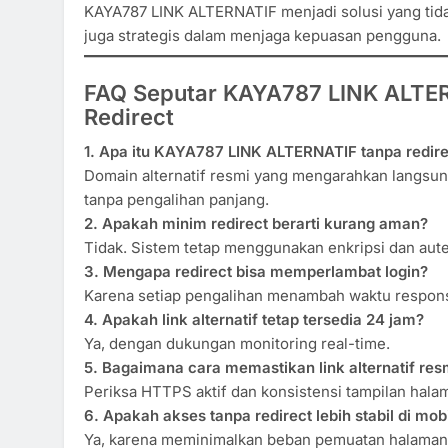
KAYA787 LINK ALTERNATIF menjadi solusi yang tidak
juga strategis dalam menjaga kepuasan pengguna.
FAQ Seputar KAYA787 LINK ALTE
Redirect
1. Apa itu KAYA787 LINK ALTERNATIF tanpa redire
Domain alternatif resmi yang mengarahkan langsun
tanpa pengalihan panjang.
2. Apakah minim redirect berarti kurang aman?
Tidak. Sistem tetap menggunakan enkripsi dan auten
3. Mengapa redirect bisa memperlambat login?
Karena setiap pengalihan menambah waktu respons
4. Apakah link alternatif tetap tersedia 24 jam?
Ya, dengan dukungan monitoring real-time.
5. Bagaimana cara memastikan link alternatif res
Periksa HTTPS aktif dan konsistensi tampilan hala
6. Apakah akses tanpa redirect lebih stabil di mob
Ya, karena meminimalkan beban pemuatan halaman