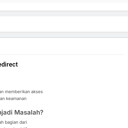
direct
han memberikan akses
 dan keamanan
jadi Masalah?
h bagian dari