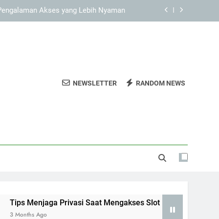
k Pengalaman Akses yang Lebih Nyaman
 Privasi Saat Mengakses Slot Lebah4D
ti Ribet untuk Aktivitas Digital Harian
engguna dalam Satu Platform Terpadu
NEWSLETTER
RANDOM NEWS
k Pengalaman Akses yang Lebih Nyaman
 Privasi Saat Mengakses Slot Lebah4D
ti Ribet untuk Aktivitas Digital Harian
jaga Privasi Saat Mengakses Slot Lebah4D
LAE138 Login
go
3 Months Ago