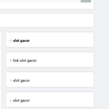
slot gacor
link slot gacor
slot gacor
slot gacor