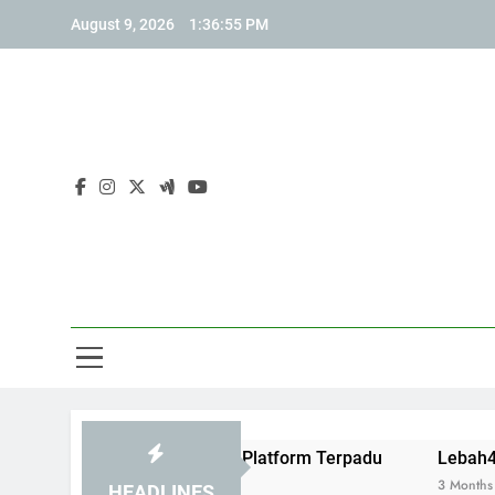
Skip
August 9, 2026
1:36:56 PM
to
content
Mot
Bergabung
gguna dalam Satu Platform Terpadu
Lebah4D Alternati
3 Months Ago
HEADLINES