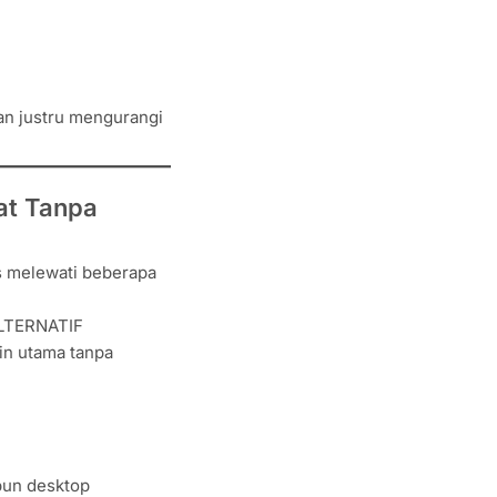
an justru mengurangi
at Tanpa
s melewati beberapa
ALTERNATIF
n utama tanpa
pun desktop