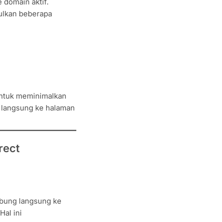
domain aktif.
ulkan beberapa
untuk meminimalkan
 langsung ke halaman
rect
ubung langsung ke
Hal ini