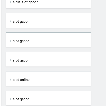
situs slot gacor
slot gacor
slot gacor
slot gacor
slot online
slot gacor