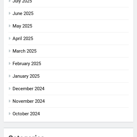
July 2025
June 2025
May 2025
April 2025
March 2025
February 2025
January 2025
December 2024
November 2024
October 2024