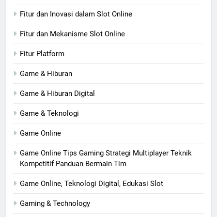
Fitur dan Inovasi dalam Slot Online
Fitur dan Mekanisme Slot Online
Fitur Platform
Game & Hiburan
Game & Hiburan Digital
Game & Teknologi
Game Online
Game Online Tips Gaming Strategi Multiplayer Teknik
Kompetitif Panduan Bermain Tim
Game Online, Teknologi Digital, Edukasi Slot
Gaming & Technology