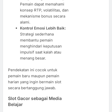
Pemain dapat memahami
konsep RTP, volatilitas, dan
mekanisme bonus secara
alami.
Kontrol Emosi Lebih Baik:
Strategi sederhana
membantu pemain
menghindari keputusan
impulsif saat kalah atau
menang besar.
Pendekatan ini cocok untuk
pemain baru maupun pemain
harian yang ingin bermain slot
secara bertanggung jawab.
Slot Gacor sebagai Media
Belajar