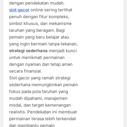
dengan pendekatan mudah.
slot gacor
online sering terlihat
penuh dengan fitur kompleks,
simbol khusus, dan mekanisme
taruhan yang beragam. Bagi
pemain yang baru belajar atau
yang ingin bermain tanpa tekanan,
strategi sederhana
menjadi kunci
untuk menikmati permainan
dengan nyaman dan tetap aman
secara finansial.
Slot gacor yang ramah strategi
sederhana memungkinkan pemain
fokus pada pola taruhan yang
mudah dipahami, manajemen
modal, dan target kemenangan
realistis. Pendekatan ini membuat
permainan terasa lebih terkendali
dan membantu pemain