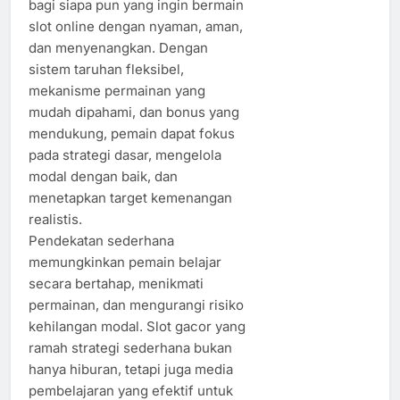
bagi siapa pun yang ingin bermain
slot online dengan nyaman, aman,
dan menyenangkan. Dengan
sistem taruhan fleksibel,
mekanisme permainan yang
mudah dipahami, dan bonus yang
mendukung, pemain dapat fokus
pada strategi dasar, mengelola
modal dengan baik, dan
menetapkan target kemenangan
realistis.
Pendekatan sederhana
memungkinkan pemain belajar
secara bertahap, menikmati
permainan, dan mengurangi risiko
kehilangan modal. Slot gacor yang
ramah strategi sederhana bukan
hanya hiburan, tetapi juga media
pembelajaran yang efektif untuk