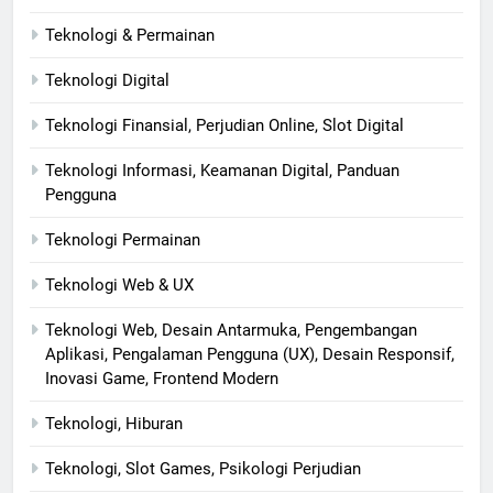
Teknologi & Permainan
Teknologi Digital
Teknologi Finansial, Perjudian Online, Slot Digital
Teknologi Informasi, Keamanan Digital, Panduan
Pengguna
Teknologi Permainan
Teknologi Web & UX
Teknologi Web, Desain Antarmuka, Pengembangan
Aplikasi, Pengalaman Pengguna (UX), Desain Responsif,
Inovasi Game, Frontend Modern
Teknologi, Hiburan
Teknologi, Slot Games, Psikologi Perjudian