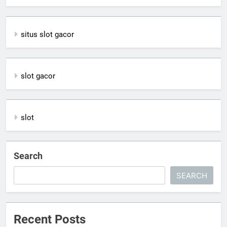
situs slot gacor
slot gacor
slot
Search
SEARCH
Recent Posts