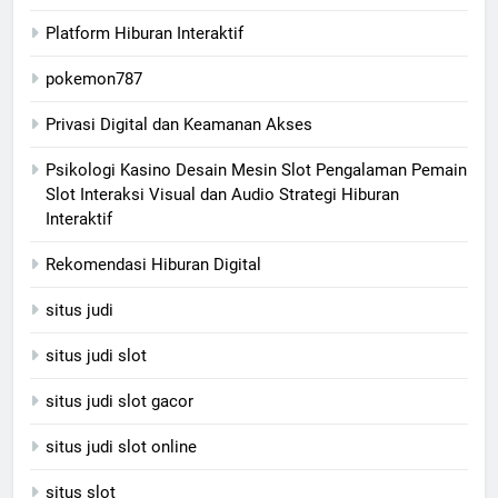
Platform Hiburan Interaktif
pokemon787
Privasi Digital dan Keamanan Akses
Psikologi Kasino Desain Mesin Slot Pengalaman Pemain
Slot Interaksi Visual dan Audio Strategi Hiburan
Interaktif
Rekomendasi Hiburan Digital
situs judi
situs judi slot
situs judi slot gacor
situs judi slot online
situs slot