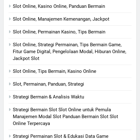
Slot Online, Kasino Online, Panduan Bermain
Slot Online, Manajemen Kemenangan, Jackpot
Slot Online, Permainan Kasino, Tips Bermain
Slot Online, Strategi Permainan, Tips Bermain Game,
Fitur Game Digital, Pengelolaan Modal, Hiburan Online,
Jackpot Slot
Slot Online, Tips Bermain, Kasino Online
Slot, Permainan, Panduan, Strategi
Strategi Bermain & Analisis Waktu
Strategi Bermain Slot Slot Online untuk Pemula
Manajemen Modal Slot Panduan Bermain Slot Slot
Online Terpercaya
Strategi Permainan Slot & Edukasi Data Game