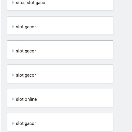
situs slot gacor
slot gacor
slot gacor
slot gacor
slot online
slot gacor