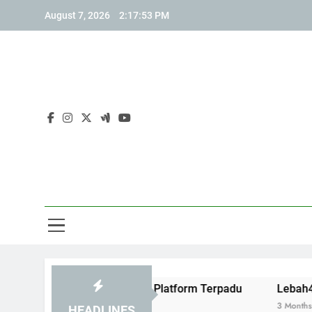
Skip
August 7, 2026
2:17:54 PM
to
content
Mot
Bergabung
gguna dalam Satu Platform Terpadu
Lebah4D Alternati
3 Months Ago
HEADLINES