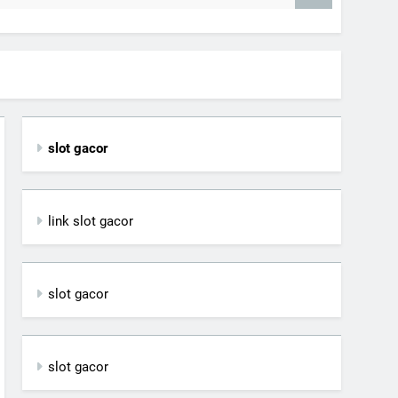
slot gacor
link slot gacor
slot gacor
slot gacor