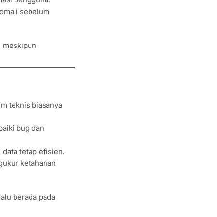
omali sebelum
l meskipun
im teknis biasanya
aiki bug dan
data tetap efisien.
ukur ketahanan
lalu berada pada