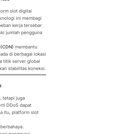
orm slot digital
eknologi ini membagi
beban kerja tersebar
eski jumlah pengguna
 (CDN)
membantu
da di berbagai lokasi
titik server global
n stabilitas koneksi.
a
 tetapi juga
rti DDoS dapat
itu, platform slot
berbahaya.
masi pengguna.