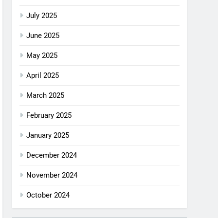
July 2025
June 2025
May 2025
April 2025
March 2025
February 2025
January 2025
December 2024
November 2024
October 2024