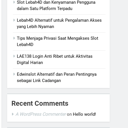
Slot Lebah4D dan Kenyamanan Pengguna
dalam Satu Platform Terpadu
Lebah4D Alternatif untuk Pengalaman Akses
yang Lebih Nyaman
Tips Menjaga Privasi Saat Mengakses Slot
Lebah4D
LAE138 Login Anti Ribet untuk Aktivitas
Digital Harian
Edwinslot Alternatif dan Peran Pentingnya
sebagai Link Cadangan
Recent Comments
A WordPress Commenter
on
Hello world!