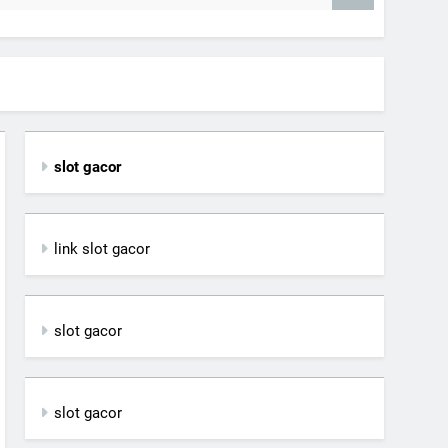
slot gacor
link slot gacor
slot gacor
slot gacor