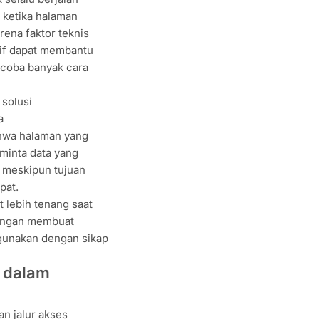
 ketika halaman
rena faktor teknis
atif dapat membantu
ncoba banyak cara
 solusi
a
hwa halaman yang
eminta data yang
a meskipun tujuan
pat.
 lebih tenang saat
dangan membuat
digunakan dengan sikap
f dalam
an jalur akses