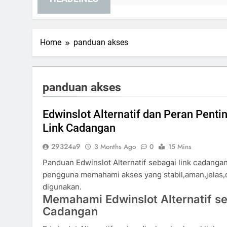
Home
panduan akses
panduan akses
Edwinslot Alternatif dan Peran Penti
Link Cadangan
29324a9
3 Months Ago
0
15 Mins
Panduan Edwinslot Alternatif sebagai link cadang
pengguna memahami akses yang stabil,aman,jelas
digunakan.
Memahami Edwinslot Alternatif se
Cadangan