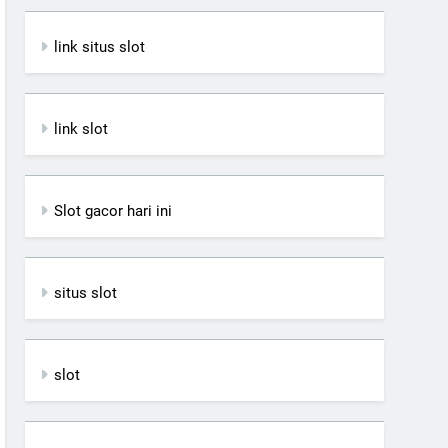
link situs slot
link slot
Slot gacor hari ini
situs slot
slot