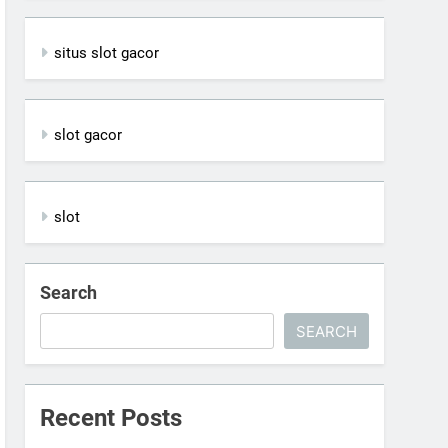
situs slot gacor
slot gacor
slot
Search
SEARCH
Recent Posts