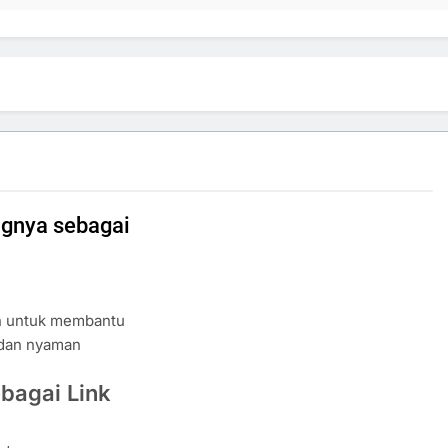
ngnya sebagai
an untuk membantu
,dan nyaman
bagai Link