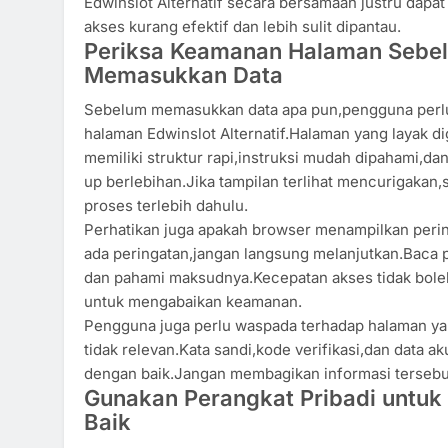
Edwinslot Alternatif secara bersamaan justru dap
akses kurang efektif dan lebih sulit dipantau.
Periksa Keamanan Halaman Sebe
Memasukkan Data
Sebelum memasukkan data apa pun,pengguna perl
halaman Edwinslot Alternatif.Halaman yang layak d
memiliki struktur rapi,instruksi mudah dipahami,da
up berlebihan.Jika tampilan terlihat mencurigakan,
proses terlebih dahulu.
Perhatikan juga apakah browser menampilkan peri
ada peringatan,jangan langsung melanjutkan.Baca
dan pahami maksudnya.Kecepatan akses tidak bole
untuk mengabaikan keamanan.
Pengguna juga perlu waspada terhadap halaman ya
tidak relevan.Kata sandi,kode verifikasi,dan data ak
dengan baik.Jangan membagikan informasi tersebut
Gunakan Perangkat Pribadi untuk 
Baik