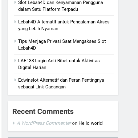
Slot Lebah4D dan Kenyamanan Pengguna
dalam Satu Platform Terpadu
Lebah4D Alternatif untuk Pengalaman Akses
yang Lebih Nyaman
Tips Menjaga Privasi Saat Mengakses Slot
Lebah4D
LAE138 Login Anti Ribet untuk Aktivitas
Digital Harian
Edwinslot Alternatif dan Peran Pentingnya
sebagai Link Cadangan
Recent Comments
A WordPress Commenter
on
Hello world!