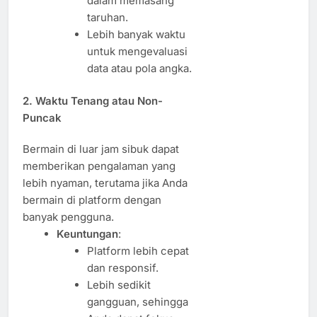
dalam memasang
taruhan.
Lebih banyak waktu
untuk mengevaluasi
data atau pola angka.
2. Waktu Tenang atau Non-
Puncak
Bermain di luar jam sibuk dapat
memberikan pengalaman yang
lebih nyaman, terutama jika Anda
bermain di platform dengan
banyak pengguna.
Keuntungan
:
Platform lebih cepat
dan responsif.
Lebih sedikit
gangguan, sehingga