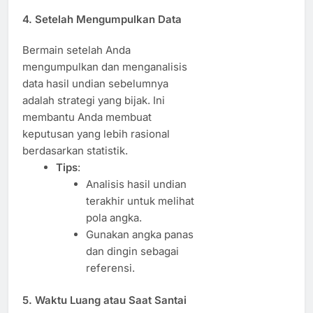
4. Setelah Mengumpulkan Data
Bermain setelah Anda
mengumpulkan dan menganalisis
data hasil undian sebelumnya
adalah strategi yang bijak. Ini
membantu Anda membuat
keputusan yang lebih rasional
berdasarkan statistik.
Tips
:
Analisis hasil undian
terakhir untuk melihat
pola angka.
Gunakan angka panas
dan dingin sebagai
referensi.
5. Waktu Luang atau Saat Santai