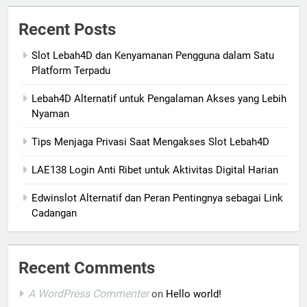
Recent Posts
Slot Lebah4D dan Kenyamanan Pengguna dalam Satu
Platform Terpadu
Lebah4D Alternatif untuk Pengalaman Akses yang Lebih
Nyaman
Tips Menjaga Privasi Saat Mengakses Slot Lebah4D
LAE138 Login Anti Ribet untuk Aktivitas Digital Harian
Edwinslot Alternatif dan Peran Pentingnya sebagai Link
Cadangan
Recent Comments
A WordPress Commenter
on
Hello world!