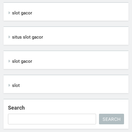
slot gacor
situs slot gacor
slot gacor
slot
Search
SEARCH