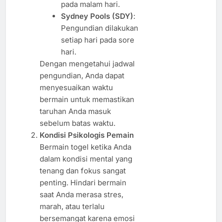
pada malam hari.
Sydney Pools (SDY)
:
Pengundian dilakukan
setiap hari pada sore
hari.
Dengan mengetahui jadwal
pengundian, Anda dapat
menyesuaikan waktu
bermain untuk memastikan
taruhan Anda masuk
sebelum batas waktu.
Kondisi Psikologis Pemain
Bermain togel ketika Anda
dalam kondisi mental yang
tenang dan fokus sangat
penting. Hindari bermain
saat Anda merasa stres,
marah, atau terlalu
bersemangat karena emosi