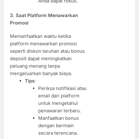
Anda dapat fokus.
3. Saat Platform Menawarkan
Promosi
Memanfaatkan waktu ketika
platform menawarkan promosi
seperti diskon taruhan atau bonus
deposit dapat meningkatkan
peluang menang tanpa
mengeluarkan banyak biaya.
Tips
:
Periksa notifikasi atau
email dari platform
untuk mengetahui
penawaran terbaru.
Manfaatkan bonus
dengan bermain
secara terencana.