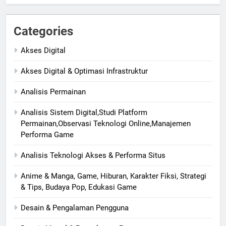
Categories
Akses Digital
Akses Digital & Optimasi Infrastruktur
Analisis Permainan
Analisis Sistem Digital,Studi Platform
Permainan,Observasi Teknologi Online,Manajemen
Performa Game
Analisis Teknologi Akses & Performa Situs
Anime & Manga, Game, Hiburan, Karakter Fiksi, Strategi
& Tips, Budaya Pop, Edukasi Game
Desain & Pengalaman Pengguna