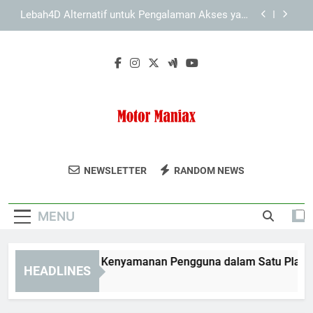
Skip
Tips Menjaga Privasi Saat Mengakses Slot
to
Lebah4D
content
LAE138 Login Anti Ribet untuk Aktivitas Digital
Harian
Slot Lebah4D dan Kenyamanan Pengguna dalam
Satu Platform Terpadu
Lebah4D Alternatif untuk Pengalaman Akses yang
Lebih Nyaman
Tips Menjaga Privasi Saat Mengakses Slot
Lebah4D
Motor Maniax
Bergabunglah Dengan Komunitas Pecinta
LAE138 Login Anti Ribet untuk Aktivitas Digital
NEWSLETTER
RANDOM NEWS
Harian
Motor Di Motor Maniax.
MENU
lot Lebah4D dan Kenyamanan Pengguna dalam Satu Platform 
HEADLINES
Months Ago