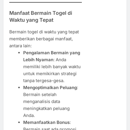
Manfaat Bermain Togel di
Waktu yang Tepat
Bermain togel di waktu yang tepat
memberikan berbagai manfaat,
antara lain:
Pengalaman Bermain yang
Lebih Nyaman
: Anda
memiliki lebih banyak waktu
untuk memikirkan strategi
tanpa tergesa-gesa.
Mengoptimalkan Peluang
:
Bermain setelah
menganalisis data
meningkatkan peluang
Anda.
Memanfaatkan Bonus
:
Bermain saat ada promosi