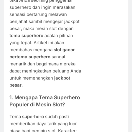
Jika Anda seorang penggemar
superhero dan ingin merasakan
sensasi bertarung melawan
penjahat sambil mengejar jackpot
besar, maka mesin slot dengan
tema superhero
adalah pilihan
yang tepat. Artikel ini akan
membahas mengapa
slot gacor
bertema superhero
sangat
menarik dan bagaimana mereka
dapat meningkatkan peluang Anda
untuk memenangkan
jackpot
besar
.
1.
Mengapa Tema Superhero
Populer di Mesin Slot?
Tema
superhero
sudah pasti
memberikan daya tarik yang luar
biasa bagi pemain slot. Karakter-