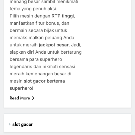
menang besar sambil menikmati
tema yang penuh aksi.
Pilih mesin dengan
RTP tinggi
,
manfaatkan fitur bonus, dan
bermain secara bijak untuk
memaksimalkan peluang Anda
untuk meraih
jackpot besar
. Jadi,
siapkan diri Anda untuk bertarung
bersama para superhero
legendaris dan nikmati sensasi
meraih kemenangan besar di
mesin
slot gacor bertema
superhero
!
Read More
slot gacor