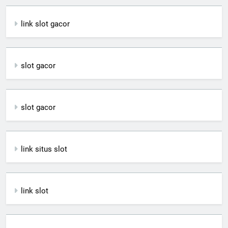
link slot gacor
slot gacor
slot gacor
link situs slot
link slot