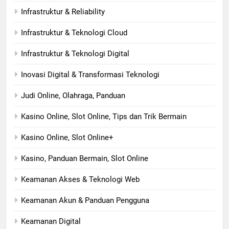
Infrastruktur & Reliability
Infrastruktur & Teknologi Cloud
Infrastruktur & Teknologi Digital
Inovasi Digital & Transformasi Teknologi
Judi Online, Olahraga, Panduan
Kasino Online, Slot Online, Tips dan Trik Bermain
Kasino Online, Slot Online+
Kasino, Panduan Bermain, Slot Online
Keamanan Akses & Teknologi Web
Keamanan Akun & Panduan Pengguna
Keamanan Digital