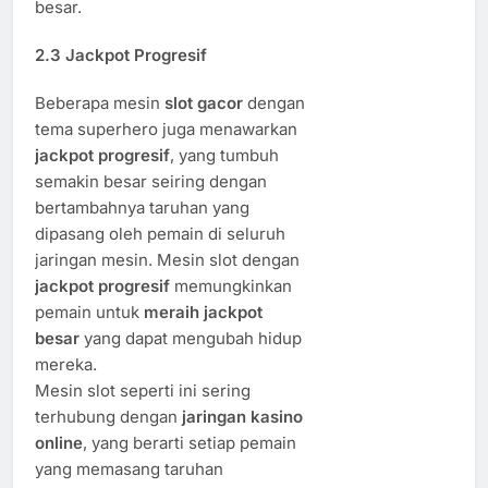
besar.
2.3
Jackpot Progresif
Beberapa mesin
slot gacor
dengan
tema superhero juga menawarkan
jackpot progresif
, yang tumbuh
semakin besar seiring dengan
bertambahnya taruhan yang
dipasang oleh pemain di seluruh
jaringan mesin. Mesin slot dengan
jackpot progresif
memungkinkan
pemain untuk
meraih jackpot
besar
yang dapat mengubah hidup
mereka.
Mesin slot seperti ini sering
terhubung dengan
jaringan kasino
online
, yang berarti setiap pemain
yang memasang taruhan