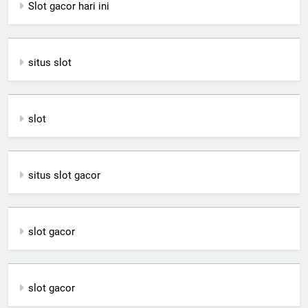
Slot gacor hari ini
situs slot
slot
situs slot gacor
slot gacor
slot gacor