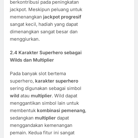
berkontribusi pada peningkatan
jackpot. Meskipun peluang untuk
memenangkan
jackpot progresif
sangat kecil, hadiah yang dapat
dimenangkan sangat besar dan
menggiurkan.
2.4
Karakter Superhero sebagai
Wilds dan Multiplier
Pada banyak slot bertema
superhero,
karakter superhero
sering digunakan sebagai simbol
wild
atau
multiplier
. Wild dapat
menggantikan simbol lain untuk
membentuk
kombinasi pemenang
,
sedangkan
multiplier
dapat
menggandakan kemenangan
pemain. Kedua fitur ini sangat