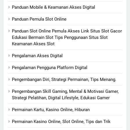
Panduan Mobile & Keamanan Akses Digital
Panduan Pemula Slot Online
Panduan Slot Online Pemula Akses Link Situs Slot Gacor
Edukasi Bermain Slot Tips Penggunaan Situs Slot
Keamanan Akses Slot
Pengalaman Akses Digital
Pengalaman Pengguna Platform Digital
Pengembangan Diri, Strategi Permainan, Tips Menang.
Pengembangan Skill Gaming, Mental & Motivasi Gamer,
Strategi Pelatihan, Digital Lifestyle, Edukasi Gamer
Permainan Kartu, Kasino Online, Hiburan
Permainan Kasino Online, Slot Online, Tips dan Trik