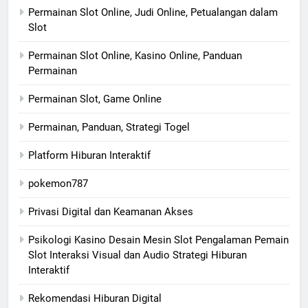
Permainan Slot Online, Judi Online, Petualangan dalam
Slot
Permainan Slot Online, Kasino Online, Panduan
Permainan
Permainan Slot, Game Online
Permainan, Panduan, Strategi Togel
Platform Hiburan Interaktif
pokemon787
Privasi Digital dan Keamanan Akses
Psikologi Kasino Desain Mesin Slot Pengalaman Pemain
Slot Interaksi Visual dan Audio Strategi Hiburan
Interaktif
Rekomendasi Hiburan Digital