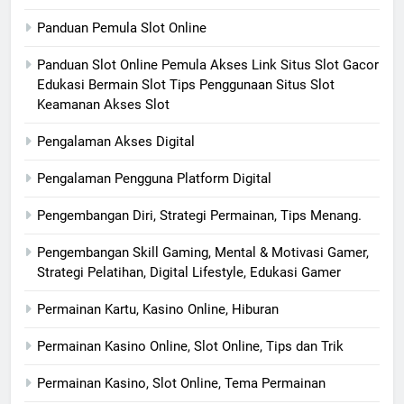
Panduan Pemula Slot Online
Panduan Slot Online Pemula Akses Link Situs Slot Gacor
Edukasi Bermain Slot Tips Penggunaan Situs Slot
Keamanan Akses Slot
Pengalaman Akses Digital
Pengalaman Pengguna Platform Digital
Pengembangan Diri, Strategi Permainan, Tips Menang.
Pengembangan Skill Gaming, Mental & Motivasi Gamer,
Strategi Pelatihan, Digital Lifestyle, Edukasi Gamer
Permainan Kartu, Kasino Online, Hiburan
Permainan Kasino Online, Slot Online, Tips dan Trik
Permainan Kasino, Slot Online, Tema Permainan