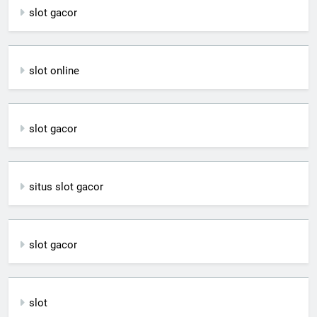
slot gacor
slot online
slot gacor
situs slot gacor
slot gacor
slot