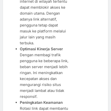
internet di wilayah tertentu
dapat memblokir akses ke
domain utama. Dengan
adanya link alternatif,
pengguna tetap dapat
masuk ke platform melalui
jalur lain yang masih
terbuka.
Optimasi Kinerja Server
Dengan membagi trafik
pengguna ke beberapa link,
beban server menjadi lebih
ringan. Ini meningkatkan
kecepatan akses dan
mengurangi risiko situs
menjadi lambat atau tidak
responsif.
Peningkatan Keamanan
Rotasi link dapat membantu