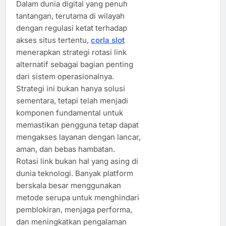
Dalam dunia digital yang penuh
tantangan, terutama di wilayah
dengan regulasi ketat terhadap
akses situs tertentu,
corla slot
menerapkan strategi rotasi link
alternatif sebagai bagian penting
dari sistem operasionalnya.
Strategi ini bukan hanya solusi
sementara, tetapi telah menjadi
komponen fundamental untuk
memastikan pengguna tetap dapat
mengakses layanan dengan lancar,
aman, dan bebas hambatan.
Rotasi link bukan hal yang asing di
dunia teknologi. Banyak platform
berskala besar menggunakan
metode serupa untuk menghindari
pemblokiran, menjaga performa,
dan meningkatkan pengalaman