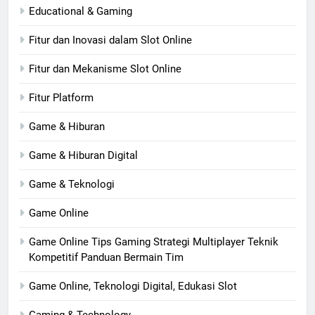
Educational & Gaming
Fitur dan Inovasi dalam Slot Online
Fitur dan Mekanisme Slot Online
Fitur Platform
Game & Hiburan
Game & Hiburan Digital
Game & Teknologi
Game Online
Game Online Tips Gaming Strategi Multiplayer Teknik
Kompetitif Panduan Bermain Tim
Game Online, Teknologi Digital, Edukasi Slot