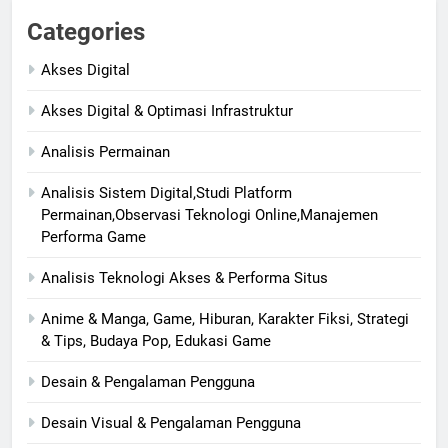
Categories
Akses Digital
Akses Digital & Optimasi Infrastruktur
Analisis Permainan
Analisis Sistem Digital,Studi Platform
Permainan,Observasi Teknologi Online,Manajemen
Performa Game
Analisis Teknologi Akses & Performa Situs
Anime & Manga, Game, Hiburan, Karakter Fiksi, Strategi
& Tips, Budaya Pop, Edukasi Game
Desain & Pengalaman Pengguna
Desain Visual & Pengalaman Pengguna