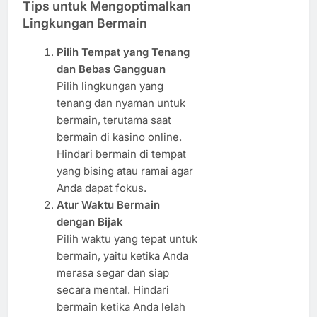
Tips untuk Mengoptimalkan
Lingkungan Bermain
Pilih Tempat yang Tenang
dan Bebas Gangguan
Pilih lingkungan yang
tenang dan nyaman untuk
bermain, terutama saat
bermain di kasino online.
Hindari bermain di tempat
yang bising atau ramai agar
Anda dapat fokus.
Atur Waktu Bermain
dengan Bijak
Pilih waktu yang tepat untuk
bermain, yaitu ketika Anda
merasa segar dan siap
secara mental. Hindari
bermain ketika Anda lelah