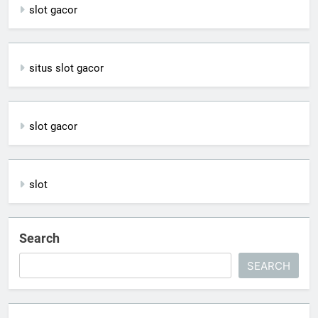
slot gacor
situs slot gacor
slot gacor
slot
Search
SEARCH