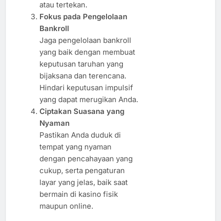
atau tertekan.
Fokus pada Pengelolaan
Bankroll
Jaga pengelolaan bankroll
yang baik dengan membuat
keputusan taruhan yang
bijaksana dan terencana.
Hindari keputusan impulsif
yang dapat merugikan Anda.
Ciptakan Suasana yang
Nyaman
Pastikan Anda duduk di
tempat yang nyaman
dengan pencahayaan yang
cukup, serta pengaturan
layar yang jelas, baik saat
bermain di kasino fisik
maupun online.