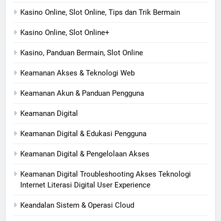
Kasino Online, Slot Online, Tips dan Trik Bermain
Kasino Online, Slot Online+
Kasino, Panduan Bermain, Slot Online
Keamanan Akses & Teknologi Web
Keamanan Akun & Panduan Pengguna
Keamanan Digital
Keamanan Digital & Edukasi Pengguna
Keamanan Digital & Pengelolaan Akses
Keamanan Digital Troubleshooting Akses Teknologi
Internet Literasi Digital User Experience
Keandalan Sistem & Operasi Cloud