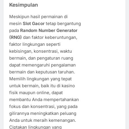
Kesimpulan
Meskipun hasil permainan di
mesin
Slot Gacor
tetap bergantung
pada
Random Number Generator
(RNG)
dan faktor keberuntungan,
faktor lingkungan seperti
kebisingan, konsentrasi, waktu
bermain, dan pengaturan ruang
dapat memengaruhi pengalaman
bermain dan keputusan taruhan.
Memilih lingkungan yang tepat
untuk bermain, baik itu di kasino
fisik maupun online, dapat
membantu Anda mempertahankan
fokus dan konsentrasi, yang pada
gilirannya meningkatkan peluang
Anda untuk meraih kemenangan.
Ciptakan lingkungan yang