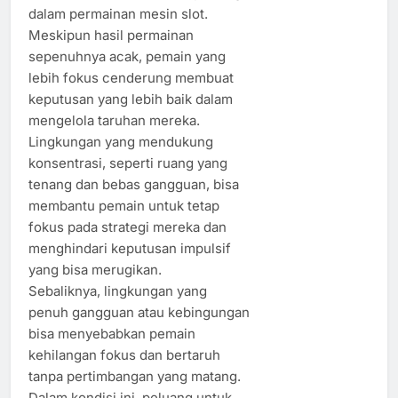
dalam permainan mesin slot.
Meskipun hasil permainan
sepenuhnya acak, pemain yang
lebih fokus cenderung membuat
keputusan yang lebih baik dalam
mengelola taruhan mereka.
Lingkungan yang mendukung
konsentrasi, seperti ruang yang
tenang dan bebas gangguan, bisa
membantu pemain untuk tetap
fokus pada strategi mereka dan
menghindari keputusan impulsif
yang bisa merugikan.
Sebaliknya, lingkungan yang
penuh gangguan atau kebingungan
bisa menyebabkan pemain
kehilangan fokus dan bertaruh
tanpa pertimbangan yang matang.
Dalam kondisi ini, peluang untuk