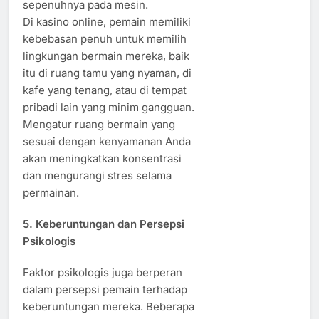
sepenuhnya pada mesin.
Di kasino online, pemain memiliki
kebebasan penuh untuk memilih
lingkungan bermain mereka, baik
itu di ruang tamu yang nyaman, di
kafe yang tenang, atau di tempat
pribadi lain yang minim gangguan.
Mengatur ruang bermain yang
sesuai dengan kenyamanan Anda
akan meningkatkan konsentrasi
dan mengurangi stres selama
permainan.
5.
Keberuntungan dan Persepsi
Psikologis
Faktor psikologis juga berperan
dalam persepsi pemain terhadap
keberuntungan mereka. Beberapa