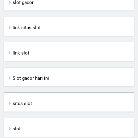
slot gacor
link situs slot
link slot
Slot gacor hari ini
situs slot
slot