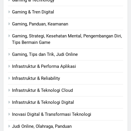
Gaming & Technology
Gaming & Tren Digital
Gaming, Panduan, Keamanan
Gaming, Strategi, Kesehatan Mental, Pengembangan Diri,
Tips Bermain Game
Gaming, Tips dan Trik, Judi Online
Infrastruktur & Performa Aplikasi
Infrastruktur & Reliability
Infrastruktur & Teknologi Cloud
Infrastruktur & Teknologi Digital
Inovasi Digital & Transformasi Teknologi
Judi Online, Olahraga, Panduan