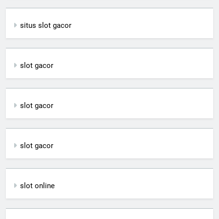
situs slot gacor
slot gacor
slot gacor
slot gacor
slot online