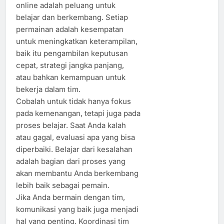
online adalah peluang untuk
belajar dan berkembang. Setiap
permainan adalah kesempatan
untuk meningkatkan keterampilan,
baik itu pengambilan keputusan
cepat, strategi jangka panjang,
atau bahkan kemampuan untuk
bekerja dalam tim.
Cobalah untuk tidak hanya fokus
pada kemenangan, tetapi juga pada
proses belajar. Saat Anda kalah
atau gagal, evaluasi apa yang bisa
diperbaiki. Belajar dari kesalahan
adalah bagian dari proses yang
akan membantu Anda berkembang
lebih baik sebagai pemain.
Jika Anda bermain dengan tim,
komunikasi yang baik juga menjadi
hal yang penting. Koordinasi tim