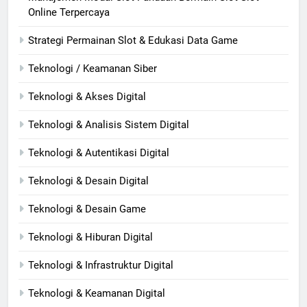
Online Terpercaya
Strategi Permainan Slot & Edukasi Data Game
Teknologi / Keamanan Siber
Teknologi & Akses Digital
Teknologi & Analisis Sistem Digital
Teknologi & Autentikasi Digital
Teknologi & Desain Digital
Teknologi & Desain Game
Teknologi & Hiburan Digital
Teknologi & Infrastruktur Digital
Teknologi & Keamanan Digital