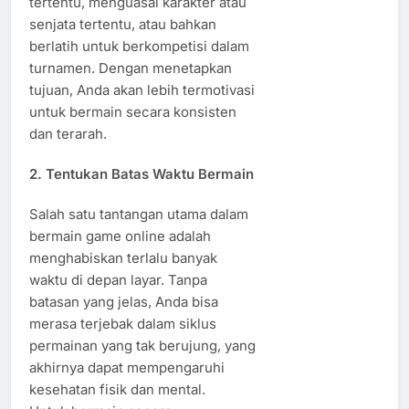
tertentu, menguasai karakter atau
senjata tertentu, atau bahkan
berlatih untuk berkompetisi dalam
turnamen. Dengan menetapkan
tujuan, Anda akan lebih termotivasi
untuk bermain secara konsisten
dan terarah.
2. Tentukan Batas Waktu Bermain
Salah satu tantangan utama dalam
bermain game online adalah
menghabiskan terlalu banyak
waktu di depan layar. Tanpa
batasan yang jelas, Anda bisa
merasa terjebak dalam siklus
permainan yang tak berujung, yang
akhirnya dapat mempengaruhi
kesehatan fisik dan mental.