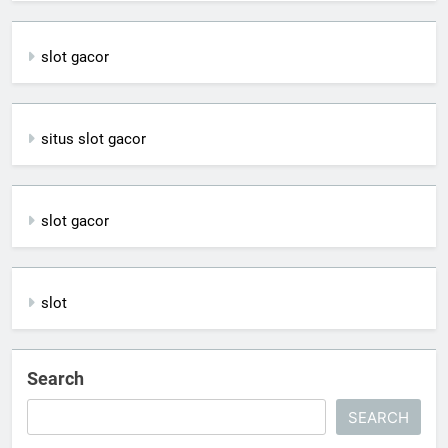
slot gacor
situs slot gacor
slot gacor
slot
Search
SEARCH