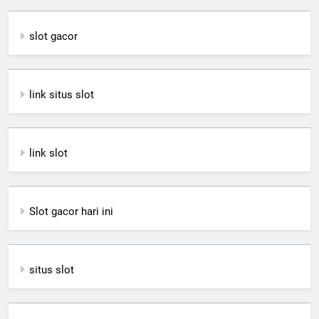
slot gacor
link situs slot
link slot
Slot gacor hari ini
situs slot