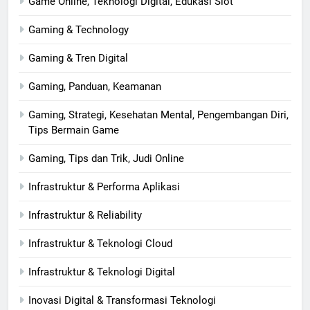
Game Online, Teknologi Digital, Edukasi Slot
Gaming & Technology
Gaming & Tren Digital
Gaming, Panduan, Keamanan
Gaming, Strategi, Kesehatan Mental, Pengembangan Diri,
Tips Bermain Game
Gaming, Tips dan Trik, Judi Online
Infrastruktur & Performa Aplikasi
Infrastruktur & Reliability
Infrastruktur & Teknologi Cloud
Infrastruktur & Teknologi Digital
Inovasi Digital & Transformasi Teknologi