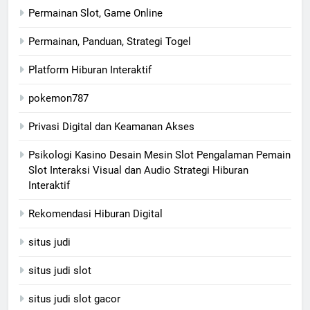
Permainan Slot, Game Online
Permainan, Panduan, Strategi Togel
Platform Hiburan Interaktif
pokemon787
Privasi Digital dan Keamanan Akses
Psikologi Kasino Desain Mesin Slot Pengalaman Pemain
Slot Interaksi Visual dan Audio Strategi Hiburan
Interaktif
Rekomendasi Hiburan Digital
situs judi
situs judi slot
situs judi slot gacor