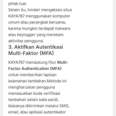
pihak luar.
Selain itu, hindari mengakses situs
KAYA787 menggunakan komputer
umum atau perangkat bersama,
karena mungkin terdapat malware
atau keylogger yang merekam
aktivitas pengguna.
3. Aktifkan Autentikasi
Multi-Faktor (MFA)
KAYA787 mendukung fitur
Multi-
Factor Authentication (MFA)
untuk memberikan lapisan
keamanan tambahan.Metode ini
mengharuskan pengguna
memasukkan kode verifikasi
tambahan selain kata sandi,
biasanya dikirimkan melalui SMS,
email, atau aplikasi autentikator