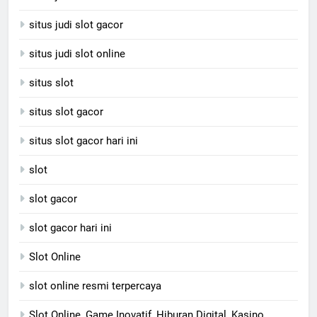
situs judi slot gacor
situs judi slot online
situs slot
situs slot gacor
situs slot gacor hari ini
slot
slot gacor
slot gacor hari ini
Slot Online
slot online resmi terpercaya
Slot Online, Game Inovatif, Hiburan Digital, Kasino