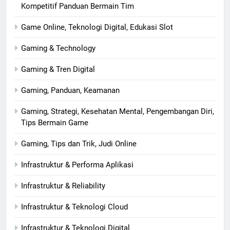
Kompetitif Panduan Bermain Tim
Game Online, Teknologi Digital, Edukasi Slot
Gaming & Technology
Gaming & Tren Digital
Gaming, Panduan, Keamanan
Gaming, Strategi, Kesehatan Mental, Pengembangan Diri,
Tips Bermain Game
Gaming, Tips dan Trik, Judi Online
Infrastruktur & Performa Aplikasi
Infrastruktur & Reliability
Infrastruktur & Teknologi Cloud
Infrastruktur & Teknologi Digital