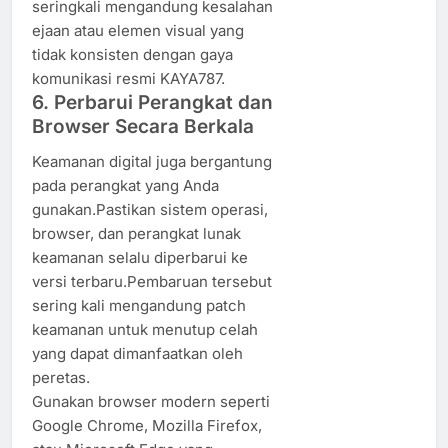
seringkali mengandung kesalahan
ejaan atau elemen visual yang
tidak konsisten dengan gaya
komunikasi resmi KAYA787.
6. Perbarui Perangkat dan
Browser Secara Berkala
Keamanan digital juga bergantung
pada perangkat yang Anda
gunakan.Pastikan sistem operasi,
browser, dan perangkat lunak
keamanan selalu diperbarui ke
versi terbaru.Pembaruan tersebut
sering kali mengandung patch
keamanan untuk menutup celah
yang dapat dimanfaatkan oleh
peretas.
Gunakan browser modern seperti
Google Chrome, Mozilla Firefox,