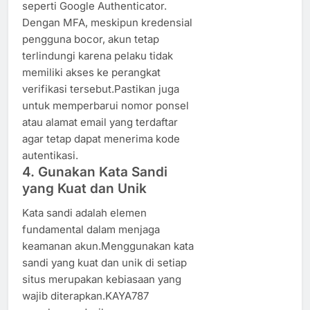
seperti Google Authenticator.
Dengan MFA, meskipun kredensial
pengguna bocor, akun tetap
terlindungi karena pelaku tidak
memiliki akses ke perangkat
verifikasi tersebut.Pastikan juga
untuk memperbarui nomor ponsel
atau alamat email yang terdaftar
agar tetap dapat menerima kode
autentikasi.
4. Gunakan Kata Sandi
yang Kuat dan Unik
Kata sandi adalah elemen
fundamental dalam menjaga
keamanan akun.Menggunakan kata
sandi yang kuat dan unik di setiap
situs merupakan kebiasaan yang
wajib diterapkan.KAYA787