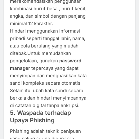
merekomendasikan penggunaan
kombinasi huruf besar, huruf kecil,
angka, dan simbol dengan panjang
minimal 12 karakter.
Hindari menggunakan informasi
pribadi seperti tanggal lahir, nama,
atau pola berulang yang mudah
ditebak.Untuk memudahkan
pengelolaan, gunakan
password
manager
tepercaya yang dapat
menyimpan dan menghasilkan kata
sandi kompleks secara otomatis.
Selain itu, ubah kata sandi secara
berkala dan hindari menyimpannya
di catatan digital tanpa enkripsi.
5. Waspada terhadap
Upaya Phishing
Phishing adalah teknik penipuan
yang paling sering digunakan