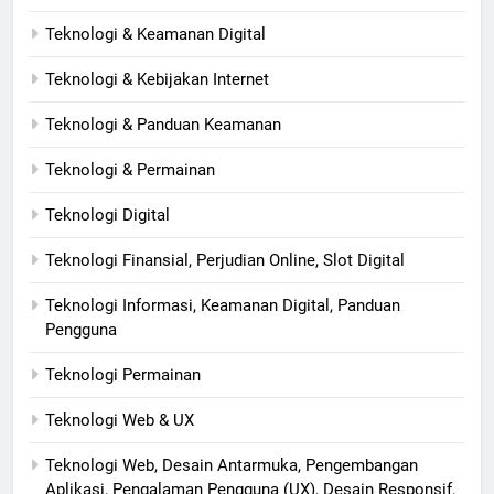
Teknologi & Keamanan Digital
Teknologi & Kebijakan Internet
Teknologi & Panduan Keamanan
Teknologi & Permainan
Teknologi Digital
Teknologi Finansial, Perjudian Online, Slot Digital
Teknologi Informasi, Keamanan Digital, Panduan
Pengguna
Teknologi Permainan
Teknologi Web & UX
Teknologi Web, Desain Antarmuka, Pengembangan
Aplikasi, Pengalaman Pengguna (UX), Desain Responsif,