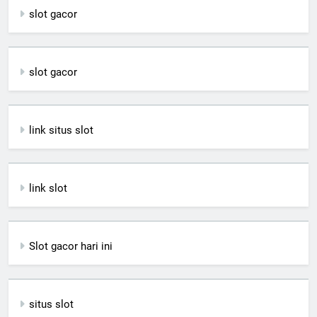
slot gacor
slot gacor
link situs slot
link slot
Slot gacor hari ini
situs slot