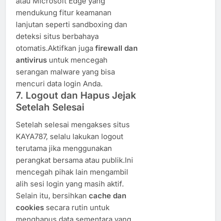
atau Microsoft Edge yang
mendukung fitur keamanan
lanjutan seperti sandboxing dan
deteksi situs berbahaya
otomatis.Aktifkan juga
firewall dan
antivirus
untuk mencegah
serangan malware yang bisa
mencuri data login Anda.
7. Logout dan Hapus Jejak
Setelah Selesai
Setelah selesai mengakses situs
KAYA787, selalu lakukan logout
terutama jika menggunakan
perangkat bersama atau publik.Ini
mencegah pihak lain mengambil
alih sesi login yang masih aktif.
Selain itu, bersihkan
cache dan
cookies
secara rutin untuk
menghapus data sementara yang