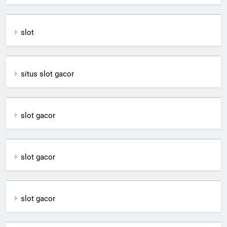
slot
situs slot gacor
slot gacor
slot gacor
slot gacor