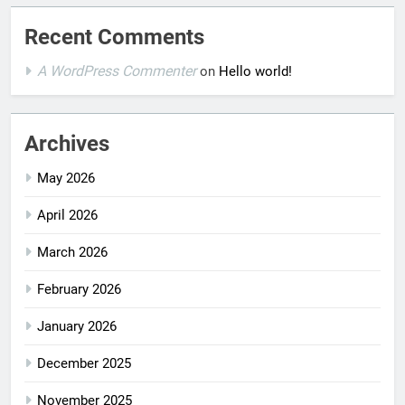
Recent Comments
A WordPress Commenter
on
Hello world!
Archives
May 2026
April 2026
March 2026
February 2026
January 2026
December 2025
November 2025