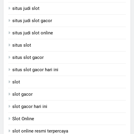
situs judi slot
situs judi slot gacor
situs judi slot online
situs slot
situs slot gacor
situs slot gacor hari ini
slot
slot gacor
slot gacor hari ini
Slot Online
slot online resmi terpercaya