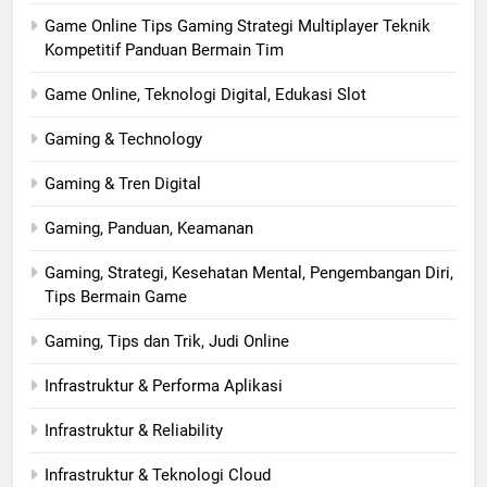
Game Online Tips Gaming Strategi Multiplayer Teknik
Kompetitif Panduan Bermain Tim
Game Online, Teknologi Digital, Edukasi Slot
Gaming & Technology
Gaming & Tren Digital
Gaming, Panduan, Keamanan
Gaming, Strategi, Kesehatan Mental, Pengembangan Diri,
Tips Bermain Game
Gaming, Tips dan Trik, Judi Online
Infrastruktur & Performa Aplikasi
Infrastruktur & Reliability
Infrastruktur & Teknologi Cloud