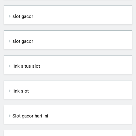
slot gacor
slot gacor
link situs slot
link slot
Slot gacor hari ini