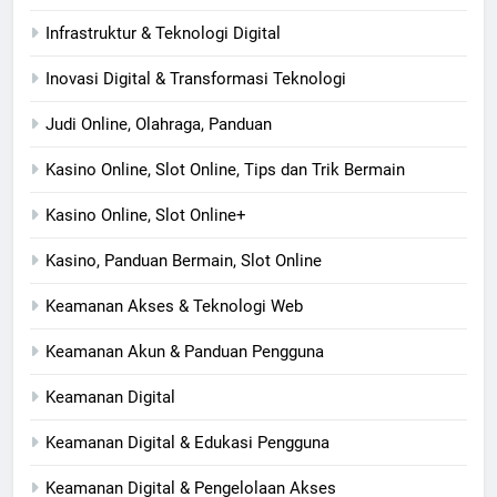
Infrastruktur & Teknologi Digital
Inovasi Digital & Transformasi Teknologi
Judi Online, Olahraga, Panduan
Kasino Online, Slot Online, Tips dan Trik Bermain
Kasino Online, Slot Online+
Kasino, Panduan Bermain, Slot Online
Keamanan Akses & Teknologi Web
Keamanan Akun & Panduan Pengguna
Keamanan Digital
Keamanan Digital & Edukasi Pengguna
Keamanan Digital & Pengelolaan Akses