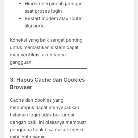
Hindari berpindah jaringan
saat proses login
Restart modem atau router
jika perlu
Koneksi yang baik sangat penting
untuk memastikan sistem dapat
memverifikasi akun tanpa
gangguan.
3. Hapus Cache dan Cookies
Browser
Cache dan cookies yang
menumpuk dapat menyebabkan
halaman login tidak berfungsi
dengan baik. Ini biasanya membuat
pengguna tidak bisa masuk meski
data login benar.