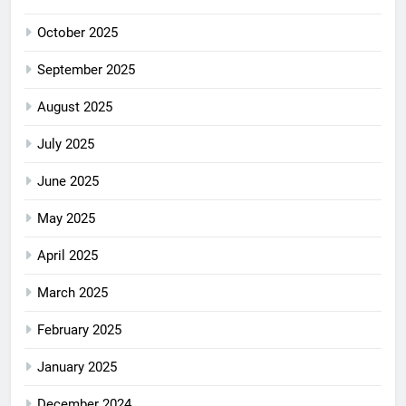
October 2025
September 2025
August 2025
July 2025
June 2025
May 2025
April 2025
March 2025
February 2025
January 2025
December 2024