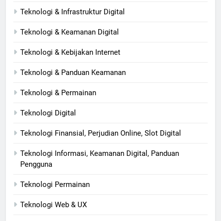
Teknologi & Infrastruktur Digital
Teknologi & Keamanan Digital
Teknologi & Kebijakan Internet
Teknologi & Panduan Keamanan
Teknologi & Permainan
Teknologi Digital
Teknologi Finansial, Perjudian Online, Slot Digital
Teknologi Informasi, Keamanan Digital, Panduan
Pengguna
Teknologi Permainan
Teknologi Web & UX