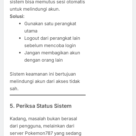
sistem bisa memutus sesi otomatis
untuk melindungi akun.
Solusi:
Gunakan satu perangkat
utama
Logout dari perangkat lain
sebelum mencoba login
Jangan membagikan akun
dengan orang lain
Sistem keamanan ini bertujuan
melindungi akun dari akses tidak
sah.
5. Periksa Status Sistem
Kadang, masalah bukan berasal
dari pengguna, melainkan dari
server Pokemon787 yang sedang