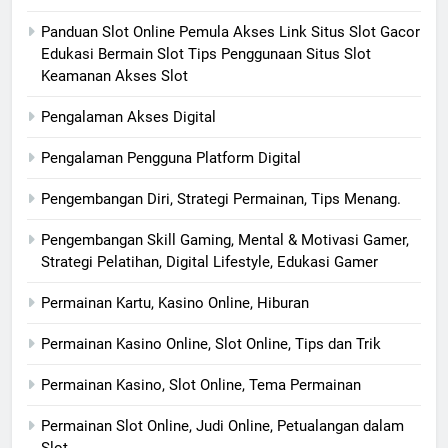
Panduan Slot Online Pemula Akses Link Situs Slot Gacor
Edukasi Bermain Slot Tips Penggunaan Situs Slot
Keamanan Akses Slot
Pengalaman Akses Digital
Pengalaman Pengguna Platform Digital
Pengembangan Diri, Strategi Permainan, Tips Menang.
Pengembangan Skill Gaming, Mental & Motivasi Gamer,
Strategi Pelatihan, Digital Lifestyle, Edukasi Gamer
Permainan Kartu, Kasino Online, Hiburan
Permainan Kasino Online, Slot Online, Tips dan Trik
Permainan Kasino, Slot Online, Tema Permainan
Permainan Slot Online, Judi Online, Petualangan dalam