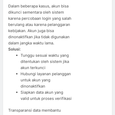
Dalam beberapa kasus, akun bisa
dikunci sementara oleh sistem
karena percobaan login yang salah
berulang atau karena pelanggaran
kebijakan. Akun juga bisa
dinonaktifkan jika tidak digunakan
dalam jangka waktu lama.
Solusi:
Tunggu sesuai waktu yang
ditentukan oleh sistem jika
akun terkunci
Hubungi layanan pelanggan
untuk akun yang
dinonaktifkan
Siapkan data akun yang
valid untuk proses verifikasi
Transparansi data membantu