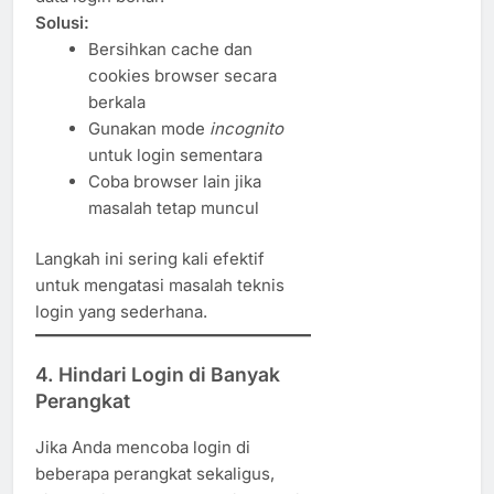
Solusi:
Bersihkan cache dan
cookies browser secara
berkala
Gunakan mode
incognito
untuk login sementara
Coba browser lain jika
masalah tetap muncul
Langkah ini sering kali efektif
untuk mengatasi masalah teknis
login yang sederhana.
4. Hindari Login di Banyak
Perangkat
Jika Anda mencoba login di
beberapa perangkat sekaligus,