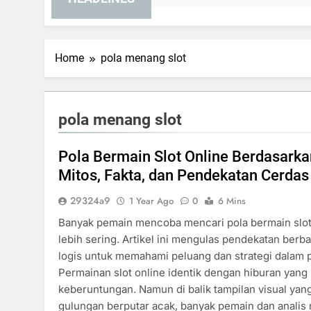
Home
pola menang slot
pola menang slot
Pola Bermain Slot Online Berdasarkan
Mitos, Fakta, dan Pendekatan Cerdas
29324a9
1 Year Ago
0
6 Mins
Banyak pemain mencoba mencari pola bermain slot
lebih sering. Artikel ini mengulas pendekatan berbas
logis untuk memahami peluang dan strategi dalam pe
Permainan slot online identik dengan hiburan yan
keberuntungan. Namun di balik tampilan visual yan
gulungan berputar acak, banyak pemain dan anal