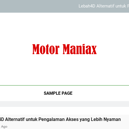
Lebah4D Alternatif untu
Tips Menjaga
LAE138 Login An
Slot Lebah4D dan Kenyamanan P
Lebah4D Alternatif untu
Tips Menjaga
or Maniax
lah Dengan Komunitas Pecinta Motor Di Motor Maniax.
LAE138 Login An
SAMPLE PAGE
f untuk Pengalaman Akses yang Lebih Nyaman
Tips Men
3 Months A