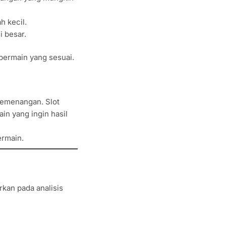
h kecil.
i besar.
bermain yang sesuai.
kemenangan. Slot
in yang ingin hasil
ermain.
rkan pada analisis