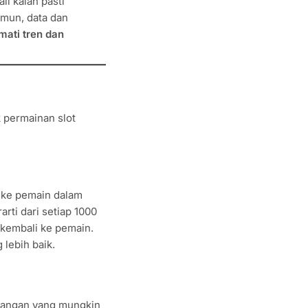
li kalah pasti
amun, data dan
ati tren dan
k permainan slot
i ke pemain dalam
rti dari setiap 1000
 kembali ke pemain.
 lebih baik.
nangan yang mungkin