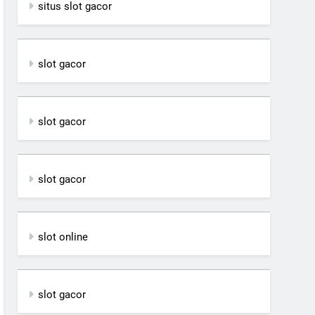
situs slot gacor
slot gacor
slot gacor
slot gacor
slot online
slot gacor