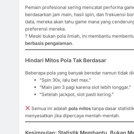
Pemain profesional sering mencatat performa game
berdasarkan jam main, hasil spin, dan frekuensi bo
data, mereka akan tahu game mana yang cenderun
preferensi mereka.
? Meski bukan pola ilmiah, ini membantu membent
berbasis pengalaman
.
Hindari Mitos Pola Tak Berdasar
Beberapa pola yang banyak beredar namun tidak di
“Spin 30x, lalu bet max.”
“Main jam 3 pagi karena slot lebih longgar.”
“Setelah jackpot, slot pasti kering.”
Semua ini adalah
pola mitos
tanpa dasar statistik
menyesatkan jika dipercaya mentah-mentah.
Kesimpulan: Statistik Membantu, Bukan M