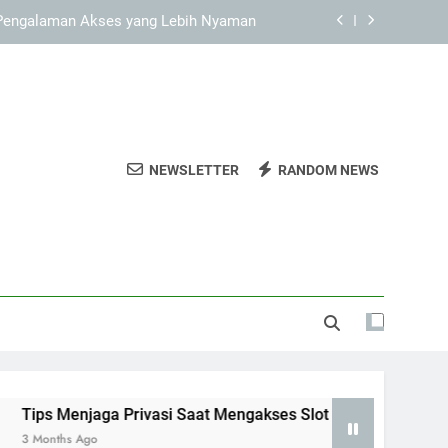
k Pengalaman Akses yang Lebih Nyaman
 Privasi Saat Mengakses Slot Lebah4D
ti Ribet untuk Aktivitas Digital Harian
engguna dalam Satu Platform Terpadu
NEWSLETTER
RANDOM NEWS
k Pengalaman Akses yang Lebih Nyaman
 Privasi Saat Mengakses Slot Lebah4D
ti Ribet untuk Aktivitas Digital Harian
jaga Privasi Saat Mengakses Slot Lebah4D
LAE138 Login
go
3 Months Ago