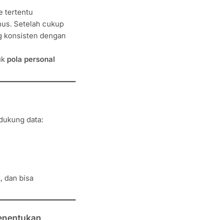
 tertentu
nus. Setelah cukup
g konsisten dengan
uk
pola personal
dukung data:
, dan bisa
enentukan