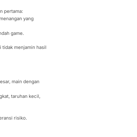
n pertama:
kemenangan yang
pindah game.
 tidak menjamin hasil
esar, main dengan
kat, taruhan kecil,
ransi risiko.