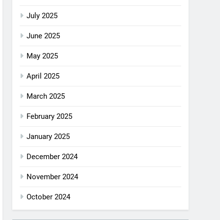
July 2025
June 2025
May 2025
April 2025
March 2025
February 2025
January 2025
December 2024
November 2024
October 2024