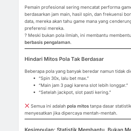
Pemain profesional sering mencatat performa game
berdasarkan jam main, hasil spin, dan frekuensi bo
data, mereka akan tahu game mana yang cenderun
preferensi mereka.
? Meski bukan pola ilmiah, ini membantu membent
berbasis pengalaman
.
Hindari Mitos Pola Tak Berdasar
Beberapa pola yang banyak beredar namun tidak di
“Spin 30x, lalu bet max.”
“Main jam 3 pagi karena slot lebih longgar.”
“Setelah jackpot, slot pasti kering.”
Semua ini adalah
pola mitos
tanpa dasar statistik
menyesatkan jika dipercaya mentah-mentah.
Kesimpulan: Statistik Membantu, Bukan M