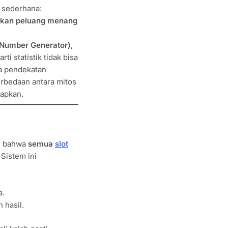
 sederhana:
kan peluang menang
Number Generator)
,
ti statistik tidak bisa
a pendekatan
erbedaan antara mitos
rapkan.
i bahwa
semua
slot
. Sistem ini
a.
 hasil.