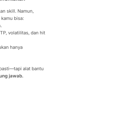
an skill. Namun,
, kamu bisa:
.
, volatilitas, dan hit
bukan hanya
pasti—tapi alat bantu
gung jawab.