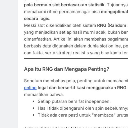
pola bermain slot berdasarkan statistik
. Tujuannya
memahami ritme permainan agar bisa
mengoptimal
secara logis
.
Meski slot dikendalikan oleh sistem
RNG (Random 
yang menjadikan setiap hasil murni acak, bukan berar
dimanfaatkan. Artikel ini akan membahas bagaiman
berbasis data digunakan dalam dunia slot online, p
dan fakta, serta strategi realistis yang bisa kamu te
Apa Itu RNG dan Mengapa Penting?
Sebelum membahas pola, penting untuk memaham
online
legal dan bersertifikasi menggunakan RNG
memastikan bahwa:
Setiap putaran bersifat independen.
Hasil tidak dipengaruhi oleh spin sebelumny
Tidak ada cara pasti untuk “membaca” urutan