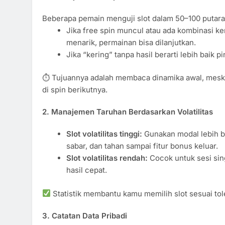
Beberapa pemain menguji slot dalam 50–100 putara
Jika free spin muncul atau ada kombinasi 
menarik, permainan bisa dilanjutkan.
Jika “kering” tanpa hasil berarti lebih baik 
⏱ Tujuannya adalah membaca dinamika awal, meski
di spin berikutnya.
2.
Manajemen Taruhan Berdasarkan Volatilitas
Slot volatilitas tinggi:
Gunakan modal lebih b
sabar, dan tahan sampai fitur bonus keluar.
Slot volatilitas rendah:
Cocok untuk sesi sing
hasil cepat.
Statistik membantu kamu memilih slot sesuai tole
3.
Catatan Data Pribadi