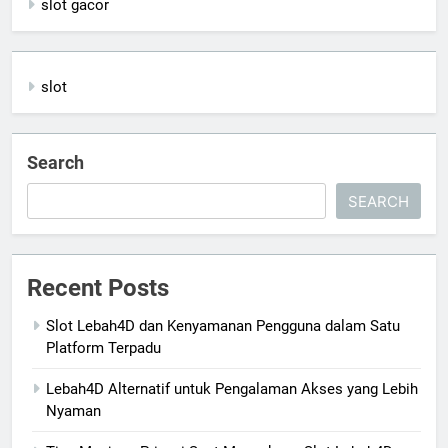
slot gacor
slot
Search
SEARCH
Recent Posts
Slot Lebah4D dan Kenyamanan Pengguna dalam Satu
Platform Terpadu
Lebah4D Alternatif untuk Pengalaman Akses yang Lebih
Nyaman