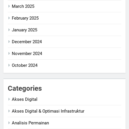
March 2025
February 2025
January 2025
December 2024
November 2024
October 2024
Categories
Akses Digital
Akses Digital & Optimasi Infrastruktur
Analisis Permainan