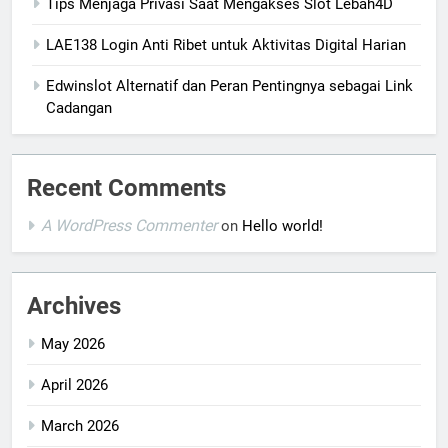
Tips Menjaga Privasi Saat Mengakses Slot Lebah4D
LAE138 Login Anti Ribet untuk Aktivitas Digital Harian
Edwinslot Alternatif dan Peran Pentingnya sebagai Link
Cadangan
Recent Comments
A WordPress Commenter
on
Hello world!
Archives
May 2026
April 2026
March 2026