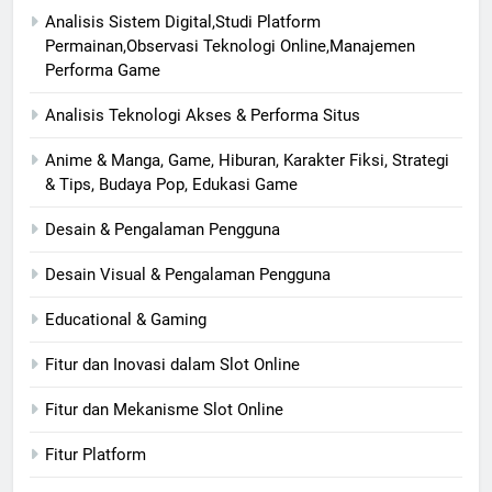
Analisis Sistem Digital,Studi Platform
Permainan,Observasi Teknologi Online,Manajemen
Performa Game
Analisis Teknologi Akses & Performa Situs
Anime & Manga, Game, Hiburan, Karakter Fiksi, Strategi
& Tips, Budaya Pop, Edukasi Game
Desain & Pengalaman Pengguna
Desain Visual & Pengalaman Pengguna
Educational & Gaming
Fitur dan Inovasi dalam Slot Online
Fitur dan Mekanisme Slot Online
Fitur Platform