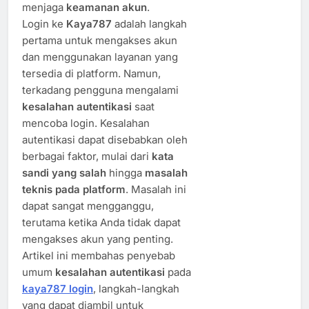
menjaga
keamanan akun
.
Login ke
Kaya787
adalah langkah
pertama untuk mengakses akun
dan menggunakan layanan yang
tersedia di platform. Namun,
terkadang pengguna mengalami
kesalahan autentikasi
saat
mencoba login. Kesalahan
autentikasi dapat disebabkan oleh
berbagai faktor, mulai dari
kata
sandi yang salah
hingga
masalah
teknis pada platform
. Masalah ini
dapat sangat mengganggu,
terutama ketika Anda tidak dapat
mengakses akun yang penting.
Artikel ini membahas penyebab
umum
kesalahan autentikasi
pada
kaya787 login
, langkah-langkah
yang dapat diambil untuk