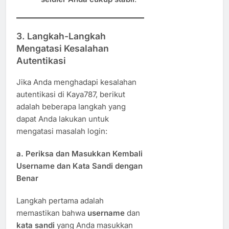
3.
Langkah-Langkah
Mengatasi Kesalahan
Autentikasi
Jika Anda menghadapi kesalahan
autentikasi di Kaya787, berikut
adalah beberapa langkah yang
dapat Anda lakukan untuk
mengatasi masalah login:
a.
Periksa dan Masukkan Kembali
Username dan Kata Sandi dengan
Benar
Langkah pertama adalah
memastikan bahwa
username
dan
kata sandi
yang Anda masukkan