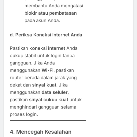
membantu Anda mengatasi
blokir atau pembatasan
pada akun Anda.
d.
Periksa Koneksi Internet Anda
Pastikan
koneksi internet
Anda
cukup stabil untuk login tanpa
gangguan. Jika Anda
menggunakan
Wi-Fi
, pastikan
router berada dalam jarak yang
dekat dan
sinyal kuat
. Jika
menggunakan
data seluler
,
pastikan
sinyal cukup kuat
untuk
menghindari gangguan selama
proses login.
4.
Mencegah Kesalahan