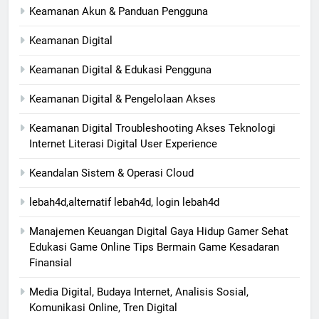
Keamanan Akun & Panduan Pengguna
Keamanan Digital
Keamanan Digital & Edukasi Pengguna
Keamanan Digital & Pengelolaan Akses
Keamanan Digital Troubleshooting Akses Teknologi
Internet Literasi Digital User Experience
Keandalan Sistem & Operasi Cloud
lebah4d,alternatif lebah4d, login lebah4d
Manajemen Keuangan Digital Gaya Hidup Gamer Sehat
Edukasi Game Online Tips Bermain Game Kesadaran
Finansial
Media Digital, Budaya Internet, Analisis Sosial,
Komunikasi Online, Tren Digital