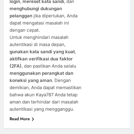
login
,
mereset kata sandi
, dan
menghubungi dukungan
pelanggan
jika diperlukan, Anda
dapat mengatasi masalah ini
dengan cepat.
Untuk menghindari masalah
autentikasi di masa depan,
gunakan kata sandi yang kuat
,
aktifkan verifikasi dua faktor
(2FA)
, dan pastikan Anda selalu
menggunakan perangkat dan
koneksi yang aman
. Dengan
demikian, Anda dapat memastikan
bahwa akun Kaya787 Anda tetap
aman dan terhindar dari masalah
autentikasi yang mengganggu.
Read More