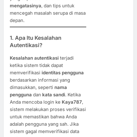
mengatasinya
, dan tips untuk
mencegah masalah serupa di masa
depan.
1.
Apa Itu Kesalahan
Autentikasi?
Kesalahan autentikasi
terjadi
ketika sistem tidak dapat
memverifikasi
identitas pengguna
berdasarkan informasi yang
dimasukkan, seperti
nama
pengguna
dan
kata sandi
. Ketika
Anda mencoba login ke
Kaya787
,
sistem melakukan proses verifikasi
untuk memastikan bahwa Anda
adalah pengguna yang sah. Jika
sistem gagal memverifikasi data