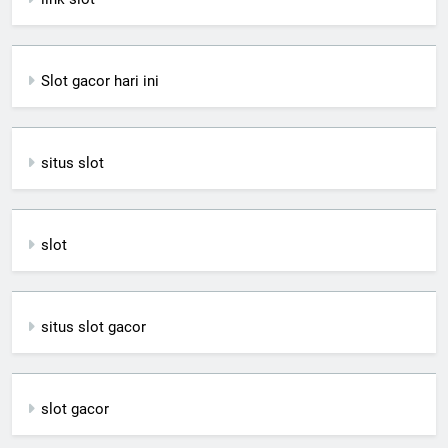
Slot gacor hari ini
situs slot
slot
situs slot gacor
slot gacor