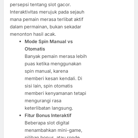
persepsi tentang slot gacor.
Interaktivitas merujuk pada sejauh
mana pemain merasa terlibat aktif
dalam permainan, bukan sekadar
menonton hasil acak.
Mode Spin Manual vs
Otomatis
Banyak pemain merasa lebih
puas ketika menggunakan
spin manual, karena
memberi kesan kendali. Di
sisi lain, spin otomatis
memberi kenyamanan tetapi
mengurangi rasa
keterlibatan langsung.
Fitur Bonus Interaktif
Beberapa slot digital
menambahkan mini-game,
pilihan bonus, atau ronde