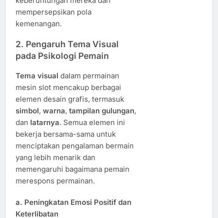
keberuntungan mereka dan
mempersepsikan pola
kemenangan.
2. Pengaruh Tema Visual
pada Psikologi Pemain
Tema visual
dalam permainan
mesin slot mencakup berbagai
elemen desain grafis, termasuk
simbol
,
warna
,
tampilan gulungan
,
dan
latarnya
. Semua elemen ini
bekerja bersama-sama untuk
menciptakan pengalaman bermain
yang lebih menarik dan
memengaruhi bagaimana pemain
merespons permainan.
a.
Peningkatan Emosi Positif dan
Keterlibatan