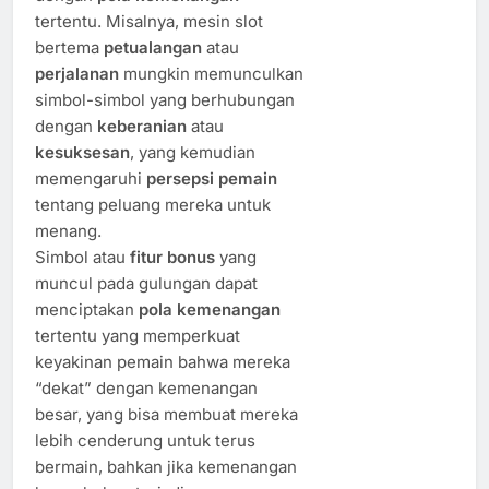
tertentu. Misalnya, mesin slot
bertema
petualangan
atau
perjalanan
mungkin memunculkan
simbol-simbol yang berhubungan
dengan
keberanian
atau
kesuksesan
, yang kemudian
memengaruhi
persepsi pemain
tentang peluang mereka untuk
menang.
Simbol atau
fitur bonus
yang
muncul pada gulungan dapat
menciptakan
pola kemenangan
tertentu yang memperkuat
keyakinan pemain bahwa mereka
“dekat” dengan kemenangan
besar, yang bisa membuat mereka
lebih cenderung untuk terus
bermain, bahkan jika kemenangan