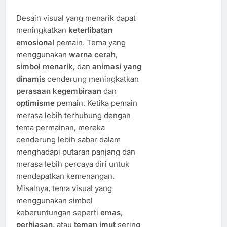
Desain visual yang menarik dapat
meningkatkan
keterlibatan
emosional
pemain. Tema yang
menggunakan
warna cerah
,
simbol menarik
, dan
animasi yang
dinamis
cenderung meningkatkan
perasaan kegembiraan
dan
optimisme
pemain. Ketika pemain
merasa lebih terhubung dengan
tema permainan, mereka
cenderung lebih sabar dalam
menghadapi putaran panjang dan
merasa lebih percaya diri untuk
mendapatkan kemenangan.
Misalnya, tema visual yang
menggunakan simbol
keberuntungan seperti
emas
,
perhiasan
, atau
teman imut
sering