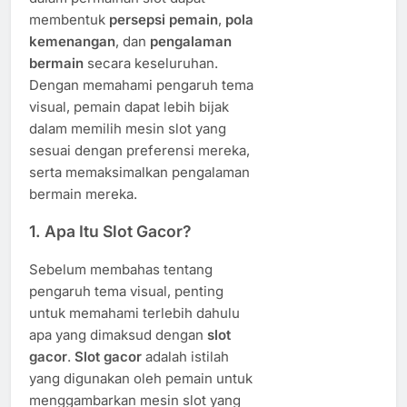
membentuk
persepsi pemain
,
pola
kemenangan
, dan
pengalaman
bermain
secara keseluruhan.
Dengan memahami pengaruh tema
visual, pemain dapat lebih bijak
dalam memilih mesin slot yang
sesuai dengan preferensi mereka,
serta memaksimalkan pengalaman
bermain mereka.
1. Apa Itu Slot Gacor?
Sebelum membahas tentang
pengaruh tema visual, penting
untuk memahami terlebih dahulu
apa yang dimaksud dengan
slot
gacor
.
Slot gacor
adalah istilah
yang digunakan oleh pemain untuk
menggambarkan mesin slot yang