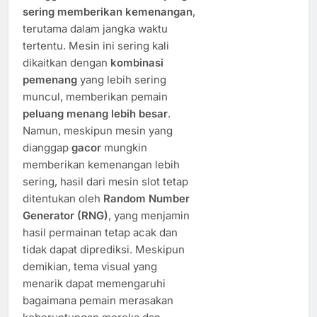
sering memberikan kemenangan
,
terutama dalam jangka waktu
tertentu. Mesin ini sering kali
dikaitkan dengan
kombinasi
pemenang
yang lebih sering
muncul, memberikan pemain
peluang menang lebih besar
.
Namun, meskipun mesin yang
dianggap
gacor
mungkin
memberikan kemenangan lebih
sering, hasil dari mesin slot tetap
ditentukan oleh
Random Number
Generator (RNG)
, yang menjamin
hasil permainan tetap acak dan
tidak dapat diprediksi. Meskipun
demikian, tema visual yang
menarik dapat memengaruhi
bagaimana pemain merasakan