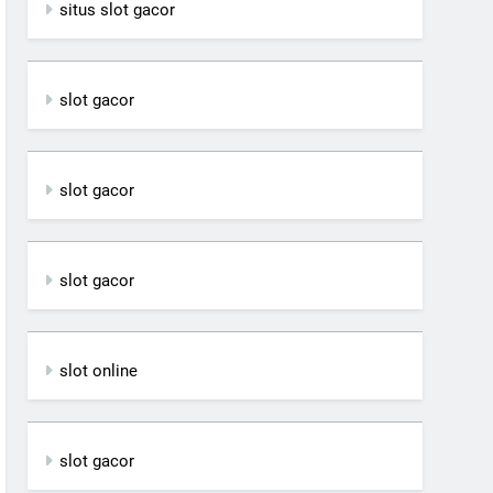
situs slot gacor
slot gacor
slot gacor
slot gacor
slot online
slot gacor