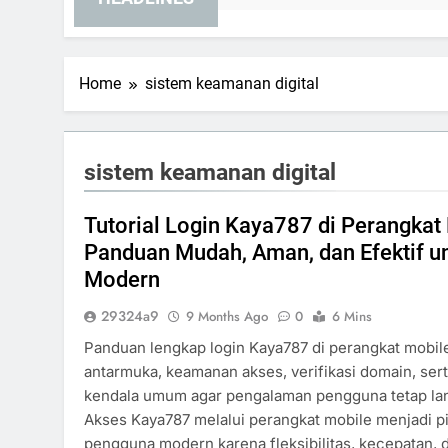
Home
sistem keamanan digital
sistem keamanan digital
Tutorial Login Kaya787 di Perangkat
Panduan Mudah, Aman, dan Efektif u
Modern
29324a9
9 Months Ago
0
6 Mins
Panduan lengkap login Kaya787 di perangkat mobi
antarmuka, keamanan akses, verifikasi domain, sert
kendala umum agar pengalaman pengguna tetap la
Akses Kaya787 melalui perangkat mobile menjadi p
pengguna modern karena fleksibilitas, kecepatan, 