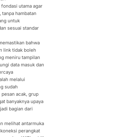
fondasi utama agar
, tanpa hambatan
ang untuk
dan sesuai standar
 memastikan bahwa
link tidak boleh
ng meniru tampilan
dungi data masuk dan
percaya
lah melalui
ng sudah
i pesan acak, grup
ngat banyaknya upaya
jadi bagian dari
an melihat antarmuka
 koneksi perangkat