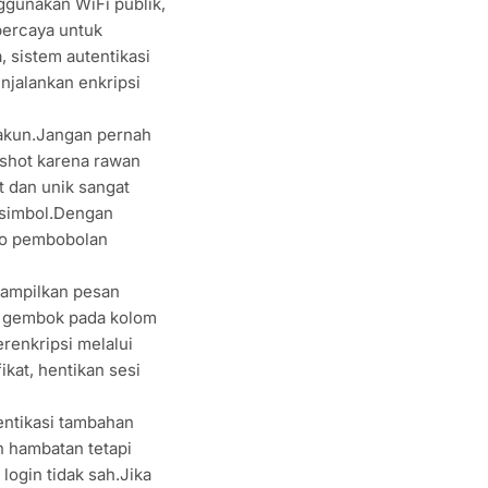
ggunakan WiFi publik,
percaya untuk
 sistem autentikasi
njalankan enkripsi
 akun.Jangan pernah
shot karena rawan
 dan unik sangat
 simbol.Dengan
ko pembobolan
enampilkan pesan
da gembok pada kolom
renkripsi melalui
ikat, hentikan sesi
ntikasi tambahan
an hambatan tetapi
login tidak sah.Jika