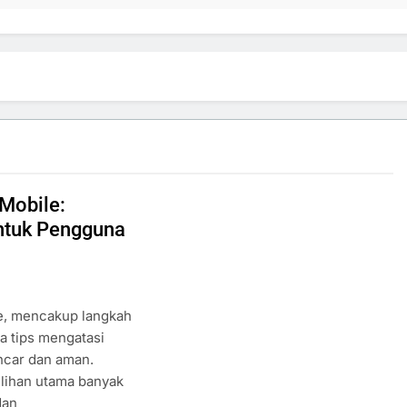
 Mobile:
ntuk Pengguna
le, mencakup langkah
a tips mengatasi
ncar dan aman.
ilihan utama banyak
dan