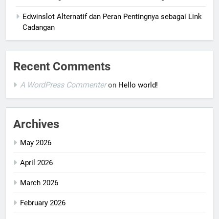
Edwinslot Alternatif dan Peran Pentingnya sebagai Link
Cadangan
Recent Comments
A WordPress Commenter
on
Hello world!
Archives
May 2026
April 2026
March 2026
February 2026