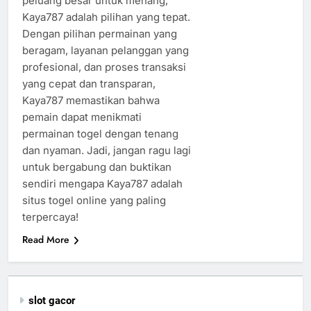
peluang besar untuk menang,
Kaya787 adalah pilihan yang tepat.
Dengan pilihan permainan yang
beragam, layanan pelanggan yang
profesional, dan proses transaksi
yang cepat dan transparan,
Kaya787 memastikan bahwa
pemain dapat menikmati
permainan togel dengan tenang
dan nyaman. Jadi, jangan ragu lagi
untuk bergabung dan buktikan
sendiri mengapa Kaya787 adalah
situs togel online yang paling
terpercaya!
Read More
slot gacor