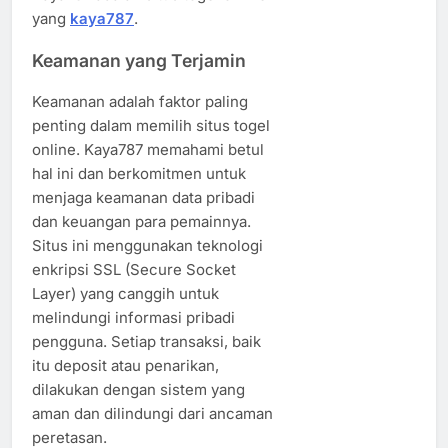
yang
kaya787
.
Keamanan yang Terjamin
Keamanan adalah faktor paling
penting dalam memilih situs togel
online. Kaya787 memahami betul
hal ini dan berkomitmen untuk
menjaga keamanan data pribadi
dan keuangan para pemainnya.
Situs ini menggunakan teknologi
enkripsi SSL (Secure Socket
Layer) yang canggih untuk
melindungi informasi pribadi
pengguna. Setiap transaksi, baik
itu deposit atau penarikan,
dilakukan dengan sistem yang
aman dan dilindungi dari ancaman
peretasan.