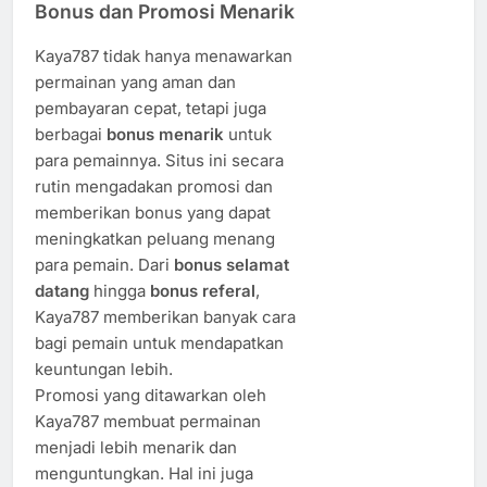
Bonus dan Promosi Menarik
Kaya787 tidak hanya menawarkan
permainan yang aman dan
pembayaran cepat, tetapi juga
berbagai
bonus menarik
untuk
para pemainnya. Situs ini secara
rutin mengadakan promosi dan
memberikan bonus yang dapat
meningkatkan peluang menang
para pemain. Dari
bonus selamat
datang
hingga
bonus referal
,
Kaya787 memberikan banyak cara
bagi pemain untuk mendapatkan
keuntungan lebih.
Promosi yang ditawarkan oleh
Kaya787 membuat permainan
menjadi lebih menarik dan
menguntungkan. Hal ini juga