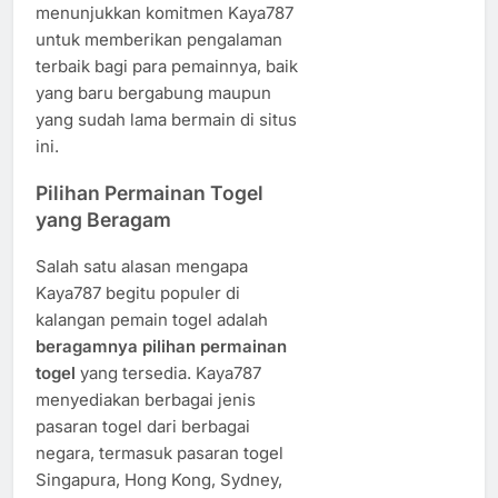
menunjukkan komitmen Kaya787
untuk memberikan pengalaman
terbaik bagi para pemainnya, baik
yang baru bergabung maupun
yang sudah lama bermain di situs
ini.
Pilihan Permainan Togel
yang Beragam
Salah satu alasan mengapa
Kaya787 begitu populer di
kalangan pemain togel adalah
beragamnya pilihan permainan
togel
yang tersedia. Kaya787
menyediakan berbagai jenis
pasaran togel dari berbagai
negara, termasuk pasaran togel
Singapura, Hong Kong, Sydney,