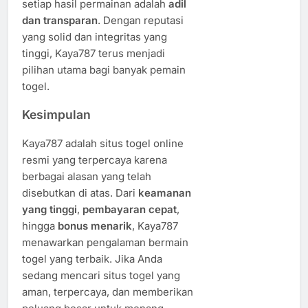
setiap hasil permainan adalah
adil
dan transparan
. Dengan reputasi
yang solid dan integritas yang
tinggi, Kaya787 terus menjadi
pilihan utama bagi banyak pemain
togel.
Kesimpulan
Kaya787 adalah situs togel online
resmi yang terpercaya karena
berbagai alasan yang telah
disebutkan di atas. Dari
keamanan
yang tinggi
,
pembayaran cepat
,
hingga
bonus menarik
, Kaya787
menawarkan pengalaman bermain
togel yang terbaik. Jika Anda
sedang mencari situs togel yang
aman, terpercaya, dan memberikan