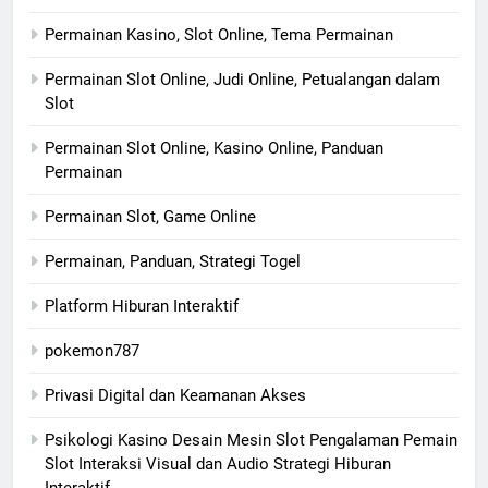
Permainan Kasino, Slot Online, Tema Permainan
Permainan Slot Online, Judi Online, Petualangan dalam
Slot
Permainan Slot Online, Kasino Online, Panduan
Permainan
Permainan Slot, Game Online
Permainan, Panduan, Strategi Togel
Platform Hiburan Interaktif
pokemon787
Privasi Digital dan Keamanan Akses
Psikologi Kasino Desain Mesin Slot Pengalaman Pemain
Slot Interaksi Visual dan Audio Strategi Hiburan
Interaktif