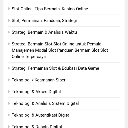
Slot Online, Tips Bermain, Kasino Online
Slot, Permainan, Panduan, Strategi
Strategi Bermain & Analisis Waktu
Strategi Bermain Slot Slot Online untuk Pemula
Manajemen Modal Slot Panduan Bermain Slot Slot
Online Terpercaya
Strategi Permainan Slot & Edukasi Data Game
Teknologi / Keamanan Siber
Teknologi & Akses Digital
Teknologi & Analisis Sistem Digital
Teknologi & Autentikasi Digital
Teknologi & Desain Digital