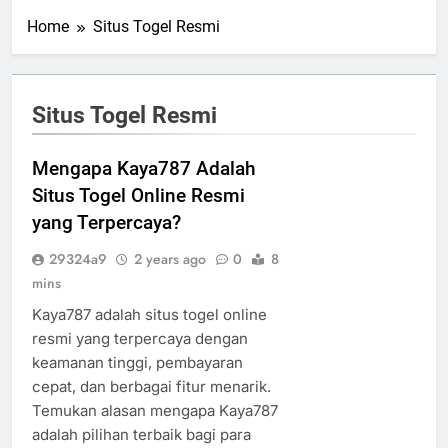
Home
Situs Togel Resmi
Situs Togel Resmi
Mengapa Kaya787 Adalah
Situs Togel Online Resmi
yang Terpercaya?
29324a9
2 years ago
0
8
mins
Kaya787 adalah situs togel online
resmi yang terpercaya dengan
keamanan tinggi, pembayaran
cepat, dan berbagai fitur menarik.
Temukan alasan mengapa Kaya787
adalah pilihan terbaik bagi para