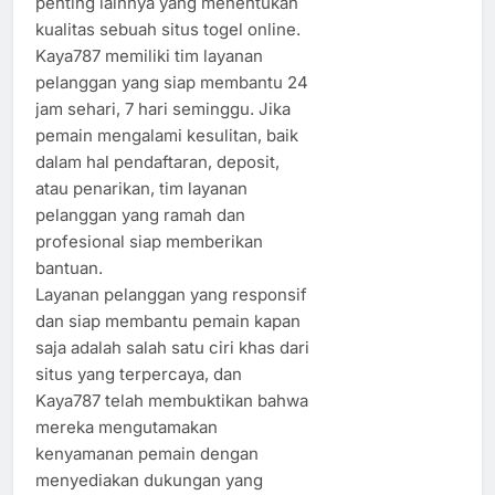
penting lainnya yang menentukan
kualitas sebuah situs togel online.
Kaya787 memiliki tim layanan
pelanggan yang siap membantu 24
jam sehari, 7 hari seminggu. Jika
pemain mengalami kesulitan, baik
dalam hal pendaftaran, deposit,
atau penarikan, tim layanan
pelanggan yang ramah dan
profesional siap memberikan
bantuan.
Layanan pelanggan yang responsif
dan siap membantu pemain kapan
saja adalah salah satu ciri khas dari
situs yang terpercaya, dan
Kaya787 telah membuktikan bahwa
mereka mengutamakan
kenyamanan pemain dengan
menyediakan dukungan yang