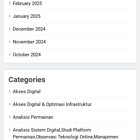
February 2025
January 2025
December 2024
November 2024
October 2024
Categories
Akses Digital
Akses Digital & Optimasi Infrastruktur
Analisis Permainan
Analisis Sistem Digital,Studi Platform
Permainan,Observasi Teknologi Online,Manajemen