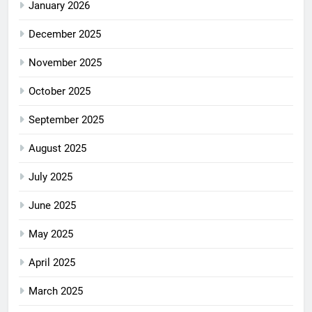
January 2026
December 2025
November 2025
October 2025
September 2025
August 2025
July 2025
June 2025
May 2025
April 2025
March 2025